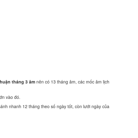
huận tháng 3 âm
nên có 13 tháng âm, các mốc âm lịch
lớn vào đó.
sánh nhanh 12 tháng theo số ngày tốt, còn lưới ngày của