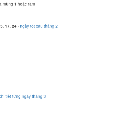
à mùng 1 hoặc rằm
15, 17, 24
·
ngày tốt xấu tháng 2
chi tiết từng ngày tháng 3