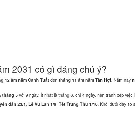
ăm 2031 có gì đáng chú ý?
ng 12 âm năm Canh Tuất
đến
tháng 11 âm năm Tân Hợi
. Năm nay
n
là
tháng 5
với 9 ngày. Ít nhất là tháng 6, chỉ 4 ngày, nên tránh xếp việc 
yên đán 23/1
,
Lễ Vu Lan 1/9
,
Tết Trung Thu 1/10
. Khối dưới đây so 