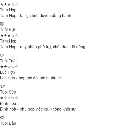
★★★☆☆
Tam Hợp
Tam Hợp - tài lộc tình duyên đồng hành
🐷
Tuổi Hợi
★★★☆☆
Tam Hợp
Tam Hợp - quý nhân phù trợ, chốt deal dễ dàng
🐶
Tuổi Tuất
★★☆☆☆
Lục Hợp
Lục Hợp - hợp tác đối tác thuận lợi
🐮
Tuổi Sửu
★☆☆☆☆
Bình hòa
Bình hoà - phù hợp việc cũ, không khởi sự
🐯
Tuổi Dần