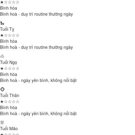
★☆☆☆☆
Bình hòa
Bình hoà - duy trì routine thường ngày
🐍
Tuổi Tỵ
★☆☆☆☆
Bình hòa
Bình hoà - duy trì routine thường ngày
🐴
Tuổi Ngọ
★☆☆☆☆
Bình hòa
Bình hoà - ngày yên bình, không nổi bật
🐵
Tuổi Thân
★☆☆☆☆
Bình hòa
Bình hoà - ngày yên bình, không nổi bật
🐰
Tuổi Mão
★☆☆☆☆