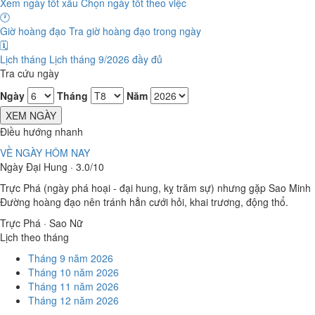
Xem ngày tốt xấu
Chọn ngày tốt theo việc
🕐
Giờ hoàng đạo
Tra giờ hoàng đạo trong ngày
🗓️
Lịch tháng
Lịch tháng 9/2026 đầy đủ
Tra cứu ngày
Ngày
Tháng
Năm
XEM NGÀY
Điều hướng nhanh
VỀ NGÀY HÔM NAY
Ngày Đại Hung · 3.0/10
Trực Phá (ngày phá hoại - đại hung, kỵ trăm sự) nhưng gặp Sao Minh
Đường hoàng đạo nên tránh hẳn cưới hỏi, khai trương, động thổ.
Trực Phá · Sao Nữ
Lịch theo tháng
Tháng 9 năm 2026
Tháng 10 năm 2026
Tháng 11 năm 2026
Tháng 12 năm 2026