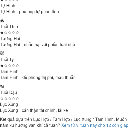
Tự Hình
Tự Hình - phù hợp tự phản tỉnh
🐲
Tuổi Thìn
★☆☆☆☆
Tương Hại
Tương Hại - nhẫn nại với phiền toái nhỏ
🐭
Tuổi Tý
★☆☆☆☆
Tam Hình
Tam Hình - đề phòng thị phi, mâu thuẫn
🐔
Tuổi Dậu
☆☆☆☆☆
Lục Xung
Lục Xung - cẩn thận tài chính, lái xe
Kết quả dựa trên Lục Hợp / Tam Hợp / Lục Xung / Tam Hình. Muốn
nắm xu hướng vận khí cả tuần?
Xem tử vi tuần này cho 12 con giáp