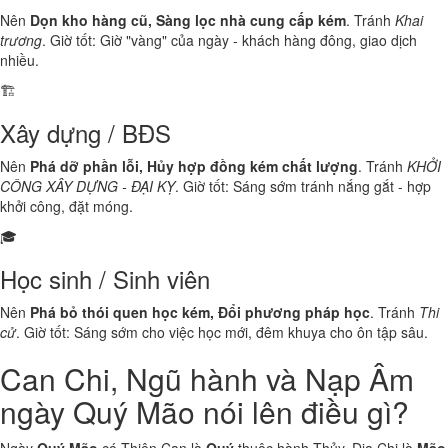
Nên
Dọn kho hàng cũ, Sàng lọc nhà cung cấp kém
. Tránh
Khai
trương
. Giờ tốt: Giờ "vàng" của ngày - khách hàng đông, giao dịch
nhiều.
🏗️
Xây dựng / BĐS
Nên
Phá dỡ phần lỗi, Hủy hợp đồng kém chất lượng
. Tránh
KHỞI
CÔNG XÂY DỰNG - ĐẠI KỴ
. Giờ tốt: Sáng sớm tránh nắng gắt - hợp
khởi công, đặt móng.
🎓
Học sinh / Sinh viên
Nên
Phá bỏ thói quen học kém, Đổi phương pháp học
. Tránh
Thi
cử
. Giờ tốt: Sáng sớm cho việc học mới, đêm khuya cho ôn tập sâu.
Can Chi, Ngũ hành và Nạp Âm
ngày Quý Mão nói lên điều gì?