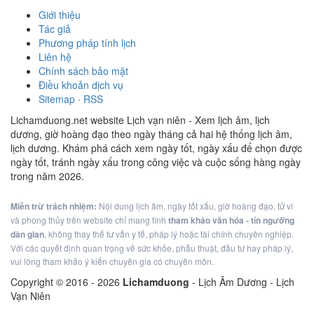
Giới thiệu
Tác giả
Phương pháp tính lịch
Liên hệ
Chính sách bảo mật
Điều khoản dịch vụ
Sitemap
·
RSS
Lichamduong.net website Lịch vạn niên - Xem lịch âm, lịch
dương, giờ hoàng đạo theo ngày tháng cả hai hệ thống lịch âm,
lịch dương. Khám phá cách xem ngày tốt, ngày xấu để chọn được
ngày tốt, tránh ngày xấu trong công việc và cuộc sống hàng ngày
trong năm 2026.
Miễn trừ trách nhiệm:
Nội dung lịch âm, ngày tốt xấu, giờ hoàng đạo, tử vi
và phong thủy trên website chỉ mang tính
tham khảo văn hóa - tín ngưỡng
dân gian
, không thay thế tư vấn y tế, pháp lý hoặc tài chính chuyên nghiệp.
Với các quyết định quan trọng về sức khỏe, phẫu thuật, đầu tư hay pháp lý,
vui lòng tham khảo ý kiến chuyên gia có chuyên môn.
Copyright © 2016 -
2026
Lichamduong
- Lịch Âm Dương - Lịch
Vạn Niên