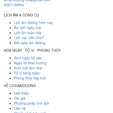
0387139054
LỊCH ÂM & CÔNG CỤ
Lịch âm dương hôm nay
Âm lịch ngày mai
Lịch âm tuần này
Lịch vạn niên 2027
Đổi ngày âm dương
XEM NGÀY · TỬ VI · PHONG THỦY
Xem ngày tốt xấu
Ngày tốt khai trương
Xem tuổi làm nhà
Tử vi hàng ngày
Phong thủy hợp tuổi
VỀ LICHAMDUONG
Giới thiệu
Tác giả
Phương pháp tính lịch
Liên hệ