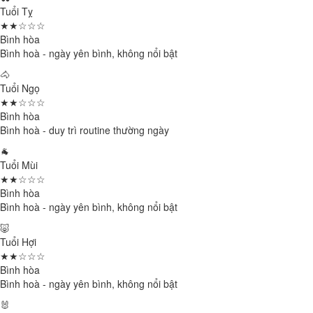
Tuổi Tỵ
★★☆☆☆
Bình hòa
Bình hoà - ngày yên bình, không nổi bật
🐴
Tuổi Ngọ
★★☆☆☆
Bình hòa
Bình hoà - duy trì routine thường ngày
🐐
Tuổi Mùi
★★☆☆☆
Bình hòa
Bình hoà - ngày yên bình, không nổi bật
🐷
Tuổi Hợi
★★☆☆☆
Bình hòa
Bình hoà - ngày yên bình, không nổi bật
🐰