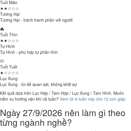
Tuổi Mão
★★☆☆☆
Tương Hại
Tương Hại - tránh tranh phần với người
🐲
Tuổi Thìn
★★☆☆☆
Tự Hình
Tự Hình - phù hợp tự phản tỉnh
🐶
Tuổi Tuất
★☆☆☆☆
Lục Xung
Lục Xung - lùi để quan sát, không khởi sự
Kết quả dựa trên Lục Hợp / Tam Hợp / Lục Xung / Tam Hình. Muốn
nắm xu hướng vận khí cả tuần?
Xem tử vi tuần này cho 12 con giáp
Ngày 27/9/2026 nên làm gì theo
từng ngành nghề?