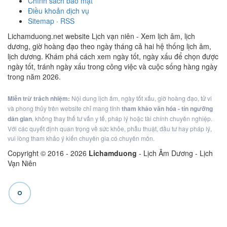
Chính sách bảo mật
Điều khoản dịch vụ
Sitemap
·
RSS
Lichamduong.net website Lịch vạn niên - Xem lịch âm, lịch
dương, giờ hoàng đạo theo ngày tháng cả hai hệ thống lịch âm,
lịch dương. Khám phá cách xem ngày tốt, ngày xấu để chọn được
ngày tốt, tránh ngày xấu trong công việc và cuộc sống hàng ngày
trong năm 2026.
Miễn trừ trách nhiệm:
Nội dung lịch âm, ngày tốt xấu, giờ hoàng đạo, tử vi
và phong thủy trên website chỉ mang tính
tham khảo văn hóa - tín ngưỡng
dân gian
, không thay thế tư vấn y tế, pháp lý hoặc tài chính chuyên nghiệp.
Với các quyết định quan trọng về sức khỏe, phẫu thuật, đầu tư hay pháp lý,
vui lòng tham khảo ý kiến chuyên gia có chuyên môn.
Copyright © 2016 -
2026
Lichamduong
- Lịch Âm Dương - Lịch
Vạn Niên