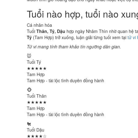
Tuổi nào hợp, tuổi nào xu
Cá nhân hóa
Tuổi
Thân, Tý, Dậu
hợp ngày Nhâm Thìn nhờ quan hệ tam 
Tý
(Tam Hợp) trở xuống, luận giải từng tuổi xem tại
tử vi
Tử vi mang tính tham khảo tín ngưỡng dân gian.
🐭
Tuổi Tý
★★★★★
Tam Hợp
Tam Hợp - tài lộc tình duyên đồng hành
🐵
Tuổi Thân
★★★★★
Tam Hợp
Tam Hợp - tài lộc tình duyên đồng hành
🐔
Tuổi Dậu
★★★★☆