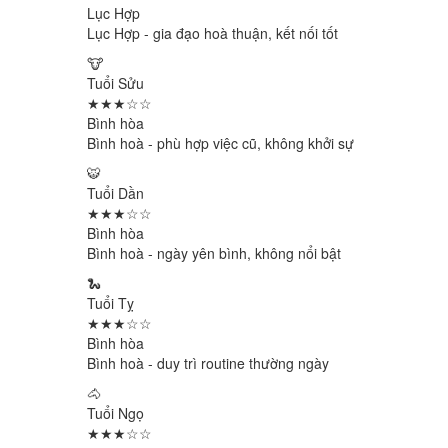
Lục Hợp
Lục Hợp - gia đạo hoà thuận, kết nối tốt
🐮
Tuổi Sửu
★★★☆☆
Bình hòa
Bình hoà - phù hợp việc cũ, không khởi sự
🐯
Tuổi Dần
★★★☆☆
Bình hòa
Bình hoà - ngày yên bình, không nổi bật
🐍
Tuổi Tỵ
★★★☆☆
Bình hòa
Bình hoà - duy trì routine thường ngày
🐴
Tuổi Ngọ
★★★☆☆