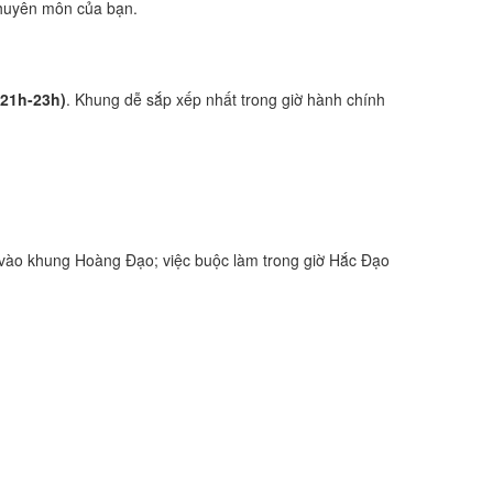
 chuyên môn của bạn.
(21h-23h)
. Khung dễ sắp xếp nhất trong giờ hành chính
vào khung Hoàng Đạo; việc buộc làm trong giờ Hắc Đạo