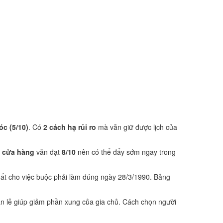
óc (5/10)
. Có
2 cách hạ rủi ro
mà vẫn giữ được lịch của
ở cửa hàng
vẫn đạt
8/10
nên có thể đẩy sớm ngay trong
ất cho việc buộc phải làm đúng ngày 28/3/1990. Bảng
n lễ giúp giảm phần xung của gia chủ. Cách chọn người