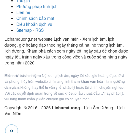
Tác giả
Phương pháp tính lịch
Liên hệ
Chính sách bảo mật
Điều khoản dịch vụ
Sitemap
·
RSS
Lichamduong.net website Lịch vạn niên - Xem lịch âm, lịch
dương, giờ hoàng đạo theo ngày tháng cả hai hệ thống lịch âm,
lịch dương. Khám phá cách xem ngày tốt, ngày xấu để chọn được
ngày tốt, tránh ngày xấu trong công việc và cuộc sống hàng ngày
trong năm 2026.
Miễn trừ trách nhiệm:
Nội dung lịch âm, ngày tốt xấu, giờ hoàng đạo, tử vi
và phong thủy trên website chỉ mang tính
tham khảo văn hóa - tín ngưỡng
dân gian
, không thay thế tư vấn y tế, pháp lý hoặc tài chính chuyên nghiệp.
Với các quyết định quan trọng về sức khỏe, phẫu thuật, đầu tư hay pháp lý,
vui lòng tham khảo ý kiến chuyên gia có chuyên môn.
Copyright © 2016 -
2026
Lichamduong
- Lịch Âm Dương - Lịch
Vạn Niên