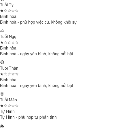
Tuổi Tỵ
★☆☆☆☆
Bình hòa
Bình hoà - phù hợp việc cũ, không khởi sự
🐴
Tuổi Ngọ
★☆☆☆☆
Bình hòa
Bình hoà - ngày yên bình, không nổi bật
🐵
Tuổi Thân
★☆☆☆☆
Bình hòa
Bình hoà - ngày yên bình, không nổi bật
🐰
Tuổi Mão
★☆☆☆☆
Tự Hình
Tự Hình - phù hợp tự phản tỉnh
🐲