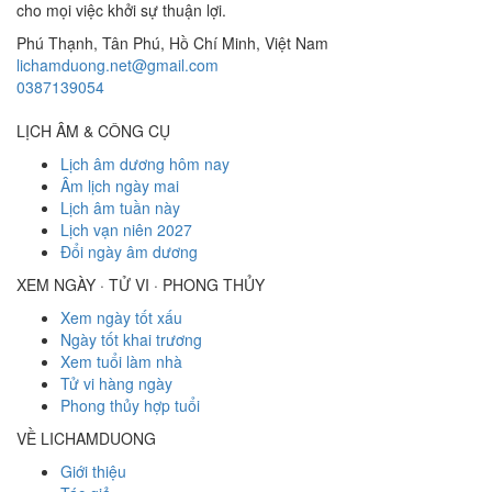
cho mọi việc khởi sự thuận lợi.
Phú Thạnh, Tân Phú
,
Hồ Chí Minh
,
Việt Nam
lichamduong.net@gmail.com
0387139054
LỊCH ÂM & CÔNG CỤ
Lịch âm dương hôm nay
Âm lịch ngày mai
Lịch âm tuần này
Lịch vạn niên 2027
Đổi ngày âm dương
XEM NGÀY · TỬ VI · PHONG THỦY
Xem ngày tốt xấu
Ngày tốt khai trương
Xem tuổi làm nhà
Tử vi hàng ngày
Phong thủy hợp tuổi
VỀ LICHAMDUONG
Giới thiệu