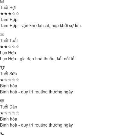
🐷
Tuổi Hợi
★★★☆☆
Tam Hợp
Tam Hợp - vận khí đại cát, hợp khởi sự lớn
🐶
Tuổi Tuất
★★☆☆☆
Lục Hợp
Lục Hợp - gia đạo hoà thuận, kết nối tốt
🐮
Tuổi Sửu
★☆☆☆☆
Bình hòa
Bình hoà - duy trì routine thường ngày
🐯
Tuổi Dần
★☆☆☆☆
Bình hòa
Bình hoà - duy trì routine thường ngày
🐍