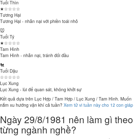
Tuổi Thìn
★☆☆☆☆
Tương Hại
Tương Hại - nhẫn nại với phiền toái nhỏ
🐭
Tuổi Tý
★☆☆☆☆
Tam Hình
Tam Hình - nhẫn nại, tránh đối đầu
🐔
Tuổi Dậu
☆☆☆☆☆
Lục Xung
Lục Xung - lùi để quan sát, không khởi sự
Kết quả dựa trên Lục Hợp / Tam Hợp / Lục Xung / Tam Hình. Muốn
nắm xu hướng vận khí cả tuần?
Xem tử vi tuần này cho 12 con giáp
Ngày 29/8/1981 nên làm gì theo
từng ngành nghề?