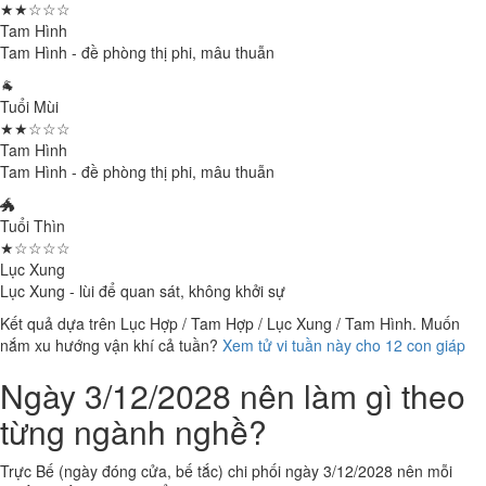
★★☆☆☆
Tam Hình
Tam Hình - đề phòng thị phi, mâu thuẫn
🐐
Tuổi Mùi
★★☆☆☆
Tam Hình
Tam Hình - đề phòng thị phi, mâu thuẫn
🐲
Tuổi Thìn
★☆☆☆☆
Lục Xung
Lục Xung - lùi để quan sát, không khởi sự
Kết quả dựa trên Lục Hợp / Tam Hợp / Lục Xung / Tam Hình. Muốn
nắm xu hướng vận khí cả tuần?
Xem tử vi tuần này cho 12 con giáp
Ngày 3/12/2028 nên làm gì theo
từng ngành nghề?
Trực Bế (ngày đóng cửa, bế tắc) chi phối ngày 3/12/2028 nên mỗi