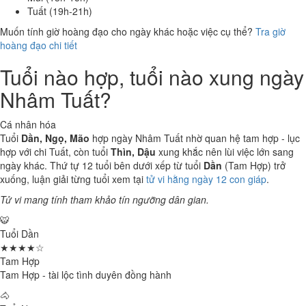
Tuất (19h-21h)
Muốn tính giờ hoàng đạo cho ngày khác hoặc việc cụ thể?
Tra giờ
hoàng đạo chi tiết
Tuổi nào hợp, tuổi nào xung ngày
Nhâm Tuất?
Cá nhân hóa
Tuổi
Dần, Ngọ, Mão
hợp ngày Nhâm Tuất nhờ quan hệ tam hợp - lục
hợp với chi Tuất, còn tuổi
Thìn, Dậu
xung khắc nên lùi việc lớn sang
ngày khác. Thứ tự 12 tuổi bên dưới xếp từ tuổi
Dần
(Tam Hợp) trở
xuống, luận giải từng tuổi xem tại
tử vi hằng ngày 12 con giáp
.
Tử vi mang tính tham khảo tín ngưỡng dân gian.
🐯
Tuổi Dần
★★★★☆
Tam Hợp
Tam Hợp - tài lộc tình duyên đồng hành
🐴