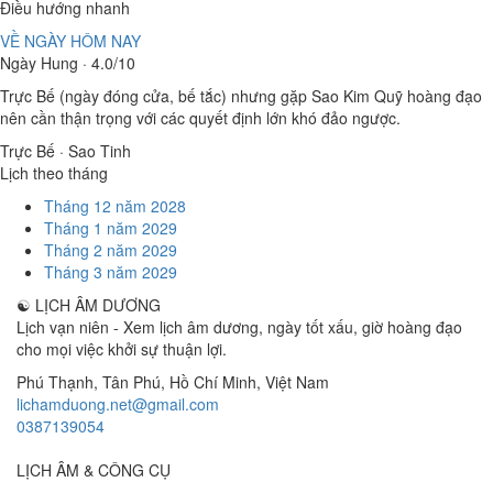
Điều hướng nhanh
VỀ NGÀY HÔM NAY
Ngày Hung · 4.0/10
Trực Bế (ngày đóng cửa, bế tắc) nhưng gặp Sao Kim Quỹ hoàng đạo
nên cần thận trọng với các quyết định lớn khó đảo ngược.
Trực Bế · Sao Tinh
Lịch theo tháng
Tháng 12 năm 2028
Tháng 1 năm 2029
Tháng 2 năm 2029
Tháng 3 năm 2029
☯
LỊCH ÂM DƯƠNG
Lịch vạn niên - Xem lịch âm dương, ngày tốt xấu, giờ hoàng đạo
cho mọi việc khởi sự thuận lợi.
Phú Thạnh, Tân Phú
,
Hồ Chí Minh
,
Việt Nam
lichamduong.net@gmail.com
0387139054
LỊCH ÂM & CÔNG CỤ