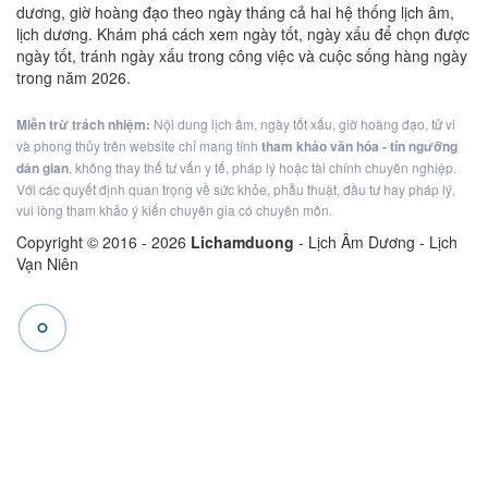
dương, giờ hoàng đạo theo ngày tháng cả hai hệ thống lịch âm,
lịch dương. Khám phá cách xem ngày tốt, ngày xấu để chọn được
ngày tốt, tránh ngày xấu trong công việc và cuộc sống hàng ngày
trong năm 2026.
Miễn trừ trách nhiệm:
Nội dung lịch âm, ngày tốt xấu, giờ hoàng đạo, tử vi
và phong thủy trên website chỉ mang tính
tham khảo văn hóa - tín ngưỡng
dân gian
, không thay thế tư vấn y tế, pháp lý hoặc tài chính chuyên nghiệp.
Với các quyết định quan trọng về sức khỏe, phẫu thuật, đầu tư hay pháp lý,
vui lòng tham khảo ý kiến chuyên gia có chuyên môn.
Copyright © 2016 -
2026
Lichamduong
- Lịch Âm Dương - Lịch
Vạn Niên