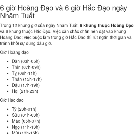
6 giờ Hoàng Đạo và 6 giờ Hắc Đạo ngày
Nhâm Tuất
Trong 12 khung giờ của ngày Nhâm Tuất,
6 khung thuộc Hoàng Đạo
và 6 khung thuộc Hắc Đạo. Việc cần chắc chắn nên đặt vào khung
Hoàng Đạo; việc buộc làm trong giờ Hắc Đạo thì rút ngắn thời gian và
tránh khởi sự đúng đầu giờ.
Giờ Hoàng đạo
Dần (03h-05h)
Thìn (07h-09h)
Tỵ (09h-11h)
Thân (15h-17h)
Dậu (17h-19h)
Hợi (21h-23h)
Giờ Hắc đạo
Tý (23h-01h)
Sửu (01h-03h)
Mão (05h-07h)
Ngọ (11h-13h)
Mùi (13h-15h)