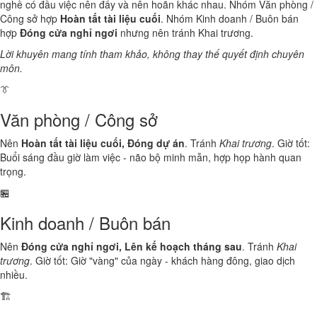
nghề có đầu việc nên đẩy và nên hoãn khác nhau. Nhóm Văn phòng /
Công sở hợp
Hoàn tất tài liệu cuối
. Nhóm Kinh doanh / Buôn bán
hợp
Đóng cửa nghỉ ngơi
nhưng nên tránh Khai trương.
Lời khuyên mang tính tham khảo, không thay thế quyết định chuyên
môn.
👔
Văn phòng / Công sở
Nên
Hoàn tất tài liệu cuối, Đóng dự án
. Tránh
Khai trương
. Giờ tốt:
Buổi sáng đầu giờ làm việc - não bộ minh mẫn, hợp họp hành quan
trọng.
🏪
Kinh doanh / Buôn bán
Nên
Đóng cửa nghỉ ngơi, Lên kế hoạch tháng sau
. Tránh
Khai
trương
. Giờ tốt: Giờ "vàng" của ngày - khách hàng đông, giao dịch
nhiều.
🏗️