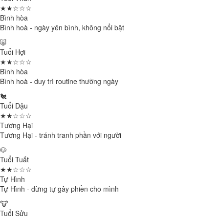
★★☆☆☆
Bình hòa
Bình hoà - ngày yên bình, không nổi bật
🐷
Tuổi Hợi
★★☆☆☆
Bình hòa
Bình hoà - duy trì routine thường ngày
🐔
Tuổi Dậu
★★☆☆☆
Tương Hại
Tương Hại - tránh tranh phần với người
🐶
Tuổi Tuất
★★☆☆☆
Tự Hình
Tự Hình - đừng tự gây phiền cho mình
🐮
Tuổi Sửu