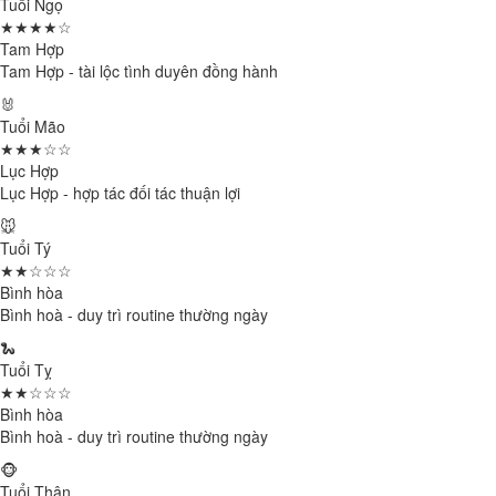
Tuổi Ngọ
★★★★☆
Tam Hợp
Tam Hợp - tài lộc tình duyên đồng hành
🐰
Tuổi Mão
★★★☆☆
Lục Hợp
Lục Hợp - hợp tác đối tác thuận lợi
🐭
Tuổi Tý
★★☆☆☆
Bình hòa
Bình hoà - duy trì routine thường ngày
🐍
Tuổi Tỵ
★★☆☆☆
Bình hòa
Bình hoà - duy trì routine thường ngày
🐵
Tuổi Thân