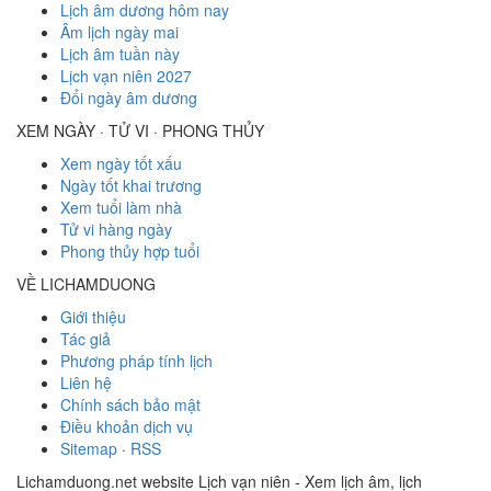
Lịch âm dương hôm nay
Âm lịch ngày mai
Lịch âm tuần này
Lịch vạn niên 2027
Đổi ngày âm dương
XEM NGÀY · TỬ VI · PHONG THỦY
Xem ngày tốt xấu
Ngày tốt khai trương
Xem tuổi làm nhà
Tử vi hàng ngày
Phong thủy hợp tuổi
VỀ LICHAMDUONG
Giới thiệu
Tác giả
Phương pháp tính lịch
Liên hệ
Chính sách bảo mật
Điều khoản dịch vụ
Sitemap
·
RSS
Lichamduong.net website Lịch vạn niên - Xem lịch âm, lịch