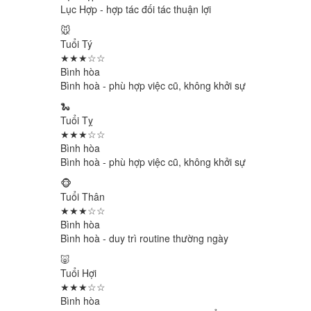
Lục Hợp - hợp tác đối tác thuận lợi
🐭
Tuổi Tý
★★★☆☆
Bình hòa
Bình hoà - phù hợp việc cũ, không khởi sự
🐍
Tuổi Tỵ
★★★☆☆
Bình hòa
Bình hoà - phù hợp việc cũ, không khởi sự
🐵
Tuổi Thân
★★★☆☆
Bình hòa
Bình hoà - duy trì routine thường ngày
🐷
Tuổi Hợi
★★★☆☆
Bình hòa