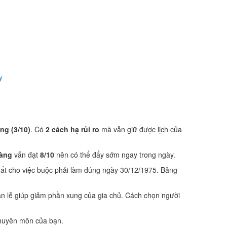
y
áng (3/10)
. Có
2 cách hạ rủi ro
mà vẫn giữ được lịch của
hàng
vẫn đạt
8/10
nên có thể đẩy sớm ngay trong ngày.
hất cho việc buộc phải làm đúng ngày 30/12/1975. Bảng
n lễ giúp giảm phần xung của gia chủ. Cách chọn người
 chuyên môn của bạn.