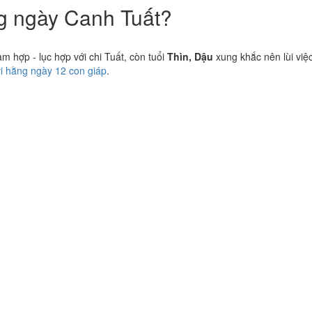
ng ngày Canh Tuất?
 hợp - lục hợp với chi Tuất, còn tuổi
Thìn, Dậu
xung khắc nên lùi việc
vi hằng ngày 12 con giáp
.