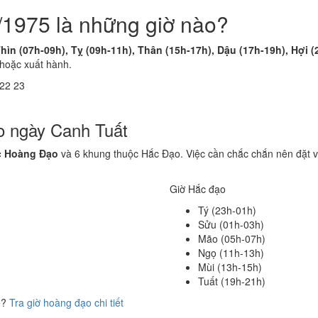
/1975 là những giờ nào?
hìn (07h-09h), Tỵ (09h-11h), Thân (15h-17h), Dậu (17h-19h), Hợi (
 hoặc xuất hành.
22
23
o ngày Canh Tuất
c Hoàng Đạo
và 6 khung thuộc Hắc Đạo. Việc cần chắc chắn nên đặt 
Giờ Hắc đạo
Tý (23h-01h)
Sửu (01h-03h)
Mão (05h-07h)
Ngọ (11h-13h)
Mùi (13h-15h)
Tuất (19h-21h)
ể?
Tra giờ hoàng đạo chi tiết