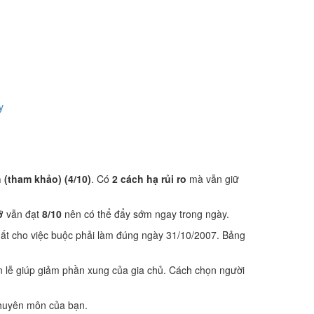
y
 (tham khảo) (4/10)
. Có
2 cách hạ rủi ro
mà vẫn giữ
ỡ
vẫn đạt
8/10
nên có thể đẩy sớm ngay trong ngày.
hất cho việc buộc phải làm đúng ngày 31/10/2007. Bảng
 lễ giúp giảm phần xung của gia chủ. Cách chọn người
 chuyên môn của bạn.