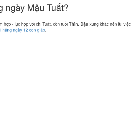
ng ngày Mậu Tuất?
hợp - lục hợp với chi Tuất, còn tuổi
Thìn, Dậu
xung khắc nên lùi việc 
vi hằng ngày 12 con giáp
.