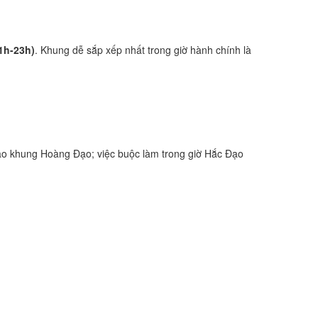
21h-23h)
. Khung dễ sắp xếp nhất trong giờ hành chính là
ào khung Hoàng Đạo; việc buộc làm trong giờ Hắc Đạo