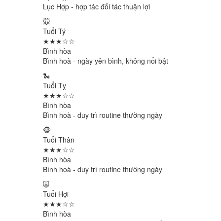
Lục Hợp - hợp tác đối tác thuận lợi
🐭
Tuổi Tý
★★★☆☆
Bình hòa
Bình hoà - ngày yên bình, không nổi bật
🐍
Tuổi Tỵ
★★★☆☆
Bình hòa
Bình hoà - duy trì routine thường ngày
🐵
Tuổi Thân
★★★☆☆
Bình hòa
Bình hoà - duy trì routine thường ngày
🐷
Tuổi Hợi
★★★☆☆
Bình hòa