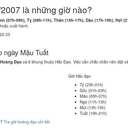
/2007 là những giờ nào?
ìn (07h-09h), Tỵ (09h-11h), Thân (15h-17h), Dậu (17h-19h), Hợi (
 hoặc xuất hành.
22
23
o ngày Mậu Tuất
 Hoàng Đạo
và 6 khung thuộc Hắc Đạo. Việc cần chắc chắn nên đặt v
Giờ Hắc đạo
Tý (23h-01h)
Sửu (01h-03h)
Mão (05h-07h)
Ngọ (11h-13h)
Mùi (13h-15h)
Tuất (19h-21h)
ể?
Tra giờ hoàng đạo chi tiết