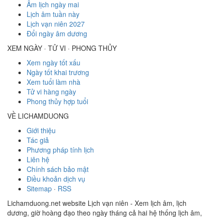
Âm lịch ngày mai
Lịch âm tuần này
Lịch vạn niên 2027
Đổi ngày âm dương
XEM NGÀY · TỬ VI · PHONG THỦY
Xem ngày tốt xấu
Ngày tốt khai trương
Xem tuổi làm nhà
Tử vi hàng ngày
Phong thủy hợp tuổi
VỀ LICHAMDUONG
Giới thiệu
Tác giả
Phương pháp tính lịch
Liên hệ
Chính sách bảo mật
Điều khoản dịch vụ
Sitemap
·
RSS
Lichamduong.net website Lịch vạn niên - Xem lịch âm, lịch
dương, giờ hoàng đạo theo ngày tháng cả hai hệ thống lịch âm,