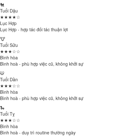
🐔
Tuổi Dậu
★★★★☆
Lục Hợp
Lục Hợp - hợp tác đối tác thuận lợi
🐮
Tuổi Sửu
★★★☆☆
Bình hòa
Bình hoà - phù hợp việc cũ, không khởi sự
🐯
Tuổi Dần
★★★☆☆
Bình hòa
Bình hoà - phù hợp việc cũ, không khởi sự
🐍
Tuổi Tỵ
★★★☆☆
Bình hòa
Bình hoà - duy trì routine thường ngày