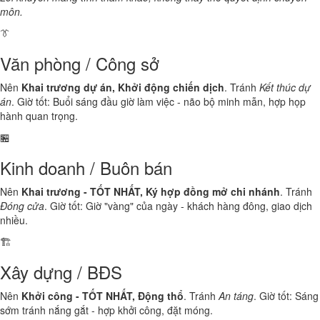
môn.
👔
Văn phòng / Công sở
Nên
Khai trương dự án, Khởi động chiến dịch
. Tránh
Kết thúc dự
án
. Giờ tốt: Buổi sáng đầu giờ làm việc - não bộ minh mẫn, hợp họp
hành quan trọng.
🏪
Kinh doanh / Buôn bán
Nên
Khai trương - TỐT NHẤT, Ký hợp đồng mở chi nhánh
. Tránh
Đóng cửa
. Giờ tốt: Giờ "vàng" của ngày - khách hàng đông, giao dịch
nhiều.
🏗️
Xây dựng / BĐS
Nên
Khởi công - TỐT NHẤT, Động thổ
. Tránh
An táng
. Giờ tốt: Sáng
sớm tránh nắng gắt - hợp khởi công, đặt móng.