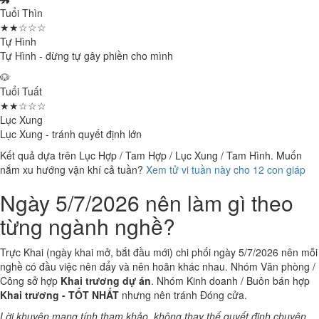
Tuổi Thìn
★★☆☆☆
Tự Hình
Tự Hình - đừng tự gây phiền cho mình
🐶
Tuổi Tuất
★★☆☆☆
Lục Xung
Lục Xung - tránh quyết định lớn
Kết quả dựa trên Lục Hợp / Tam Hợp / Lục Xung / Tam Hình. Muốn
nắm xu hướng vận khí cả tuần?
Xem tử vi tuần này cho 12 con giáp
Ngày 5/7/2026 nên làm gì theo
từng ngành nghề?
Trực Khai (ngày khai mở, bắt đầu mới) chi phối ngày 5/7/2026 nên mỗi
nghề có đầu việc nên đẩy và nên hoãn khác nhau. Nhóm Văn phòng /
Công sở hợp
Khai trương dự án
. Nhóm Kinh doanh / Buôn bán hợp
Khai trương - TỐT NHẤT
nhưng nên tránh Đóng cửa.
Lời khuyên mang tính tham khảo, không thay thế quyết định chuyên