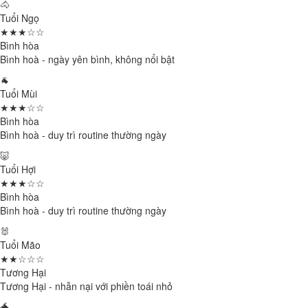
🐴
Tuổi Ngọ
★★★☆☆
Bình hòa
Bình hoà - ngày yên bình, không nổi bật
🐐
Tuổi Mùi
★★★☆☆
Bình hòa
Bình hoà - duy trì routine thường ngày
🐷
Tuổi Hợi
★★★☆☆
Bình hòa
Bình hoà - duy trì routine thường ngày
🐰
Tuổi Mão
★★☆☆☆
Tương Hại
Tương Hại - nhẫn nại với phiền toái nhỏ
🐲