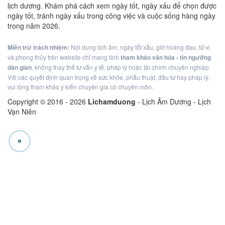
lịch dương. Khám phá cách xem ngày tốt, ngày xấu để chọn được
ngày tốt, tránh ngày xấu trong công việc và cuộc sống hàng ngày
trong năm 2026.
Miễn trừ trách nhiệm:
Nội dung lịch âm, ngày tốt xấu, giờ hoàng đạo, tử vi
và phong thủy trên website chỉ mang tính
tham khảo văn hóa - tín ngưỡng
dân gian
, không thay thế tư vấn y tế, pháp lý hoặc tài chính chuyên nghiệp.
Với các quyết định quan trọng về sức khỏe, phẫu thuật, đầu tư hay pháp lý,
vui lòng tham khảo ý kiến chuyên gia có chuyên môn.
Copyright © 2016 -
2026
Lichamduong
- Lịch Âm Dương - Lịch
Vạn Niên