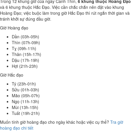
Trong 12 khung giờ của ngày Canh Thìn,
6 khung thuộc Hoàng Đạo
và 6 khung thuộc Hắc Đạo. Việc cần chắc chắn nên đặt vào khung
Hoàng Đạo; việc buộc làm trong giờ Hắc Đạo thì rút ngắn thời gian và
tránh khởi sự đúng đầu giờ.
Giờ Hoàng đạo
Dần (03h-05h)
Thìn (07h-09h)
Tỵ (09h-11h)
Thân (15h-17h)
Dậu (17h-19h)
Hợi (21h-23h)
Giờ Hắc đạo
Tý (23h-01h)
Sửu (01h-03h)
Mão (05h-07h)
Ngọ (11h-13h)
Mùi (13h-15h)
Tuất (19h-21h)
Muốn tính giờ hoàng đạo cho ngày khác hoặc việc cụ thể?
Tra giờ
hoàng đạo chi tiết