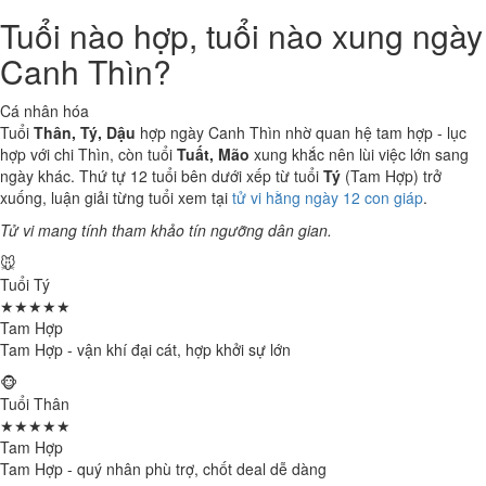
Tuổi nào hợp, tuổi nào xung ngày
Canh Thìn?
Cá nhân hóa
Tuổi
Thân, Tý, Dậu
hợp ngày Canh Thìn nhờ quan hệ tam hợp - lục
hợp với chi Thìn, còn tuổi
Tuất, Mão
xung khắc nên lùi việc lớn sang
ngày khác. Thứ tự 12 tuổi bên dưới xếp từ tuổi
Tý
(Tam Hợp) trở
xuống, luận giải từng tuổi xem tại
tử vi hằng ngày 12 con giáp
.
Tử vi mang tính tham khảo tín ngưỡng dân gian.
🐭
Tuổi Tý
★★★★★
Tam Hợp
Tam Hợp - vận khí đại cát, hợp khởi sự lớn
🐵
Tuổi Thân
★★★★★
Tam Hợp
Tam Hợp - quý nhân phù trợ, chốt deal dễ dàng