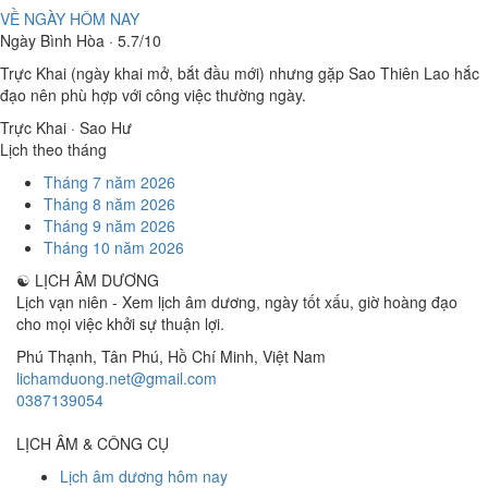
VỀ NGÀY HÔM NAY
Ngày Bình Hòa · 5.7/10
Trực Khai (ngày khai mở, bắt đầu mới) nhưng gặp Sao Thiên Lao hắc
đạo nên phù hợp với công việc thường ngày.
Trực Khai · Sao Hư
Lịch theo tháng
Tháng 7 năm 2026
Tháng 8 năm 2026
Tháng 9 năm 2026
Tháng 10 năm 2026
☯
LỊCH ÂM DƯƠNG
Lịch vạn niên - Xem lịch âm dương, ngày tốt xấu, giờ hoàng đạo
cho mọi việc khởi sự thuận lợi.
Phú Thạnh, Tân Phú
,
Hồ Chí Minh
,
Việt Nam
lichamduong.net@gmail.com
0387139054
LỊCH ÂM & CÔNG CỤ
Lịch âm dương hôm nay