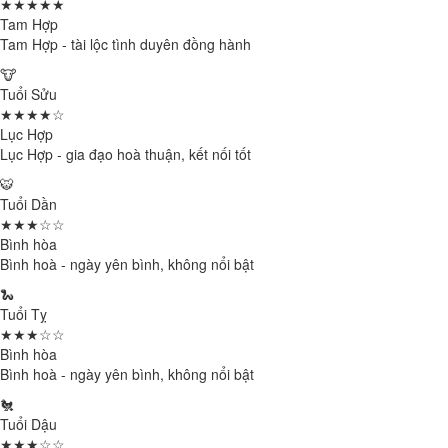
★★★★★
Tam Hợp
Tam Hợp - tài lộc tình duyên đồng hành
🐮
Tuổi Sửu
★★★★☆
Lục Hợp
Lục Hợp - gia đạo hoà thuận, kết nối tốt
🐯
Tuổi Dần
★★★☆☆
Bình hòa
Bình hoà - ngày yên bình, không nổi bật
🐍
Tuổi Tỵ
★★★☆☆
Bình hòa
Bình hoà - ngày yên bình, không nổi bật
🐔
Tuổi Dậu
★★★☆☆