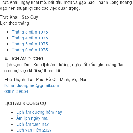
Trực Khai (ngày khai mở, bắt đầu mới) và gặp Sao Thanh Long hoàng
đạo nên thuận lợi cho các việc quan trọng.
Trực Khai · Sao Quỷ
Lịch theo tháng
Tháng 3 năm 1975
Tháng 4 năm 1975
Tháng 5 năm 1975
Tháng 6 năm 1975
☯
LỊCH ÂM DƯƠNG
Lịch vạn niên - Xem lịch âm dương, ngày tốt xấu, giờ hoàng đạo
cho mọi việc khởi sự thuận lợi.
Phú Thạnh, Tân Phú
,
Hồ Chí Minh
,
Việt Nam
lichamduong.net@gmail.com
0387139054
LỊCH ÂM & CÔNG CỤ
Lịch âm dương hôm nay
Âm lịch ngày mai
Lịch âm tuần này
Lịch vạn niên 2027