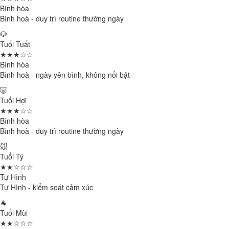
Bình hòa
Bình hoà - duy trì routine thường ngày
🐶
Tuổi Tuất
★★★☆☆
Bình hòa
Bình hoà - ngày yên bình, không nổi bật
🐷
Tuổi Hợi
★★★☆☆
Bình hòa
Bình hoà - duy trì routine thường ngày
🐭
Tuổi Tý
★★☆☆☆
Tự Hình
Tự Hình - kiểm soát cảm xúc
🐐
Tuổi Mùi
★★☆☆☆