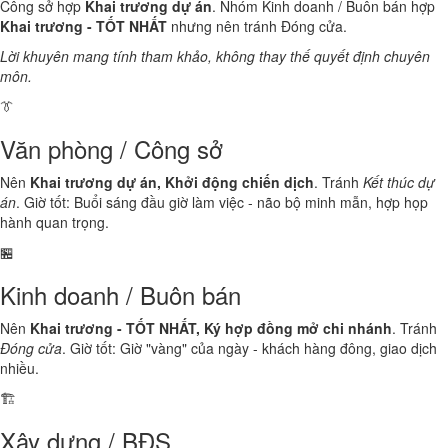
Công sở hợp
Khai trương dự án
. Nhóm Kinh doanh / Buôn bán hợp
Khai trương - TỐT NHẤT
nhưng nên tránh Đóng cửa.
Lời khuyên mang tính tham khảo, không thay thế quyết định chuyên
môn.
👔
Văn phòng / Công sở
Nên
Khai trương dự án, Khởi động chiến dịch
. Tránh
Kết thúc dự
án
. Giờ tốt: Buổi sáng đầu giờ làm việc - não bộ minh mẫn, hợp họp
hành quan trọng.
🏪
Kinh doanh / Buôn bán
Nên
Khai trương - TỐT NHẤT, Ký hợp đồng mở chi nhánh
. Tránh
Đóng cửa
. Giờ tốt: Giờ "vàng" của ngày - khách hàng đông, giao dịch
nhiều.
🏗️
Xây dựng / BĐS