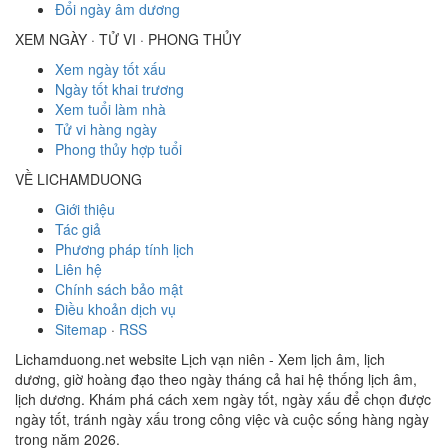
Đổi ngày âm dương
XEM NGÀY · TỬ VI · PHONG THỦY
Xem ngày tốt xấu
Ngày tốt khai trương
Xem tuổi làm nhà
Tử vi hàng ngày
Phong thủy hợp tuổi
VỀ LICHAMDUONG
Giới thiệu
Tác giả
Phương pháp tính lịch
Liên hệ
Chính sách bảo mật
Điều khoản dịch vụ
Sitemap
·
RSS
Lichamduong.net website Lịch vạn niên - Xem lịch âm, lịch
dương, giờ hoàng đạo theo ngày tháng cả hai hệ thống lịch âm,
lịch dương. Khám phá cách xem ngày tốt, ngày xấu để chọn được
ngày tốt, tránh ngày xấu trong công việc và cuộc sống hàng ngày
trong năm 2026.