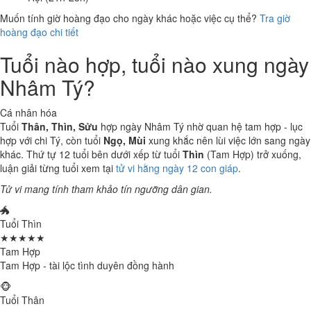
Muốn tính giờ hoàng đạo cho ngày khác hoặc việc cụ thể?
Tra giờ
hoàng đạo chi tiết
Tuổi nào hợp, tuổi nào xung ngày
Nhâm Tý?
Cá nhân hóa
Tuổi
Thân, Thìn, Sửu
hợp ngày Nhâm Tý nhờ quan hệ tam hợp - lục
hợp với chi Tý, còn tuổi
Ngọ, Mùi
xung khắc nên lùi việc lớn sang ngày
khác. Thứ tự 12 tuổi bên dưới xếp từ tuổi
Thìn
(Tam Hợp) trở xuống,
luận giải từng tuổi xem tại
tử vi hằng ngày 12 con giáp
.
Tử vi mang tính tham khảo tín ngưỡng dân gian.
🐲
Tuổi Thìn
★★★★★
Tam Hợp
Tam Hợp - tài lộc tình duyên đồng hành
🐵
Tuổi Thân