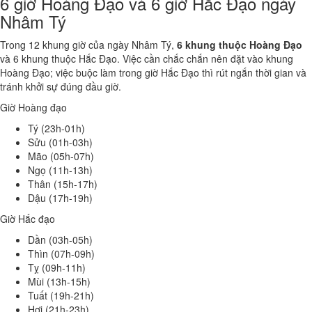
6 giờ Hoàng Đạo và 6 giờ Hắc Đạo ngày
Nhâm Tý
Trong 12 khung giờ của ngày Nhâm Tý,
6 khung thuộc Hoàng Đạo
và 6 khung thuộc Hắc Đạo. Việc cần chắc chắn nên đặt vào khung
Hoàng Đạo; việc buộc làm trong giờ Hắc Đạo thì rút ngắn thời gian và
tránh khởi sự đúng đầu giờ.
Giờ Hoàng đạo
Tý (23h-01h)
Sửu (01h-03h)
Mão (05h-07h)
Ngọ (11h-13h)
Thân (15h-17h)
Dậu (17h-19h)
Giờ Hắc đạo
Dần (03h-05h)
Thìn (07h-09h)
Tỵ (09h-11h)
Mùi (13h-15h)
Tuất (19h-21h)
Hợi (21h-23h)