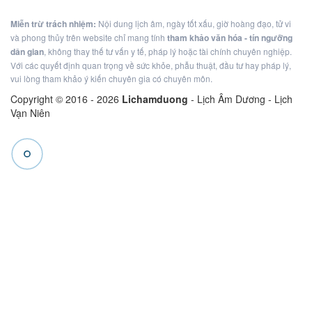
Miễn trừ trách nhiệm:
Nội dung lịch âm, ngày tốt xấu, giờ hoàng đạo, tử vi
và phong thủy trên website chỉ mang tính
tham khảo văn hóa - tín ngưỡng
dân gian
, không thay thế tư vấn y tế, pháp lý hoặc tài chính chuyên nghiệp.
Với các quyết định quan trọng về sức khỏe, phẫu thuật, đầu tư hay pháp lý,
vui lòng tham khảo ý kiến chuyên gia có chuyên môn.
Copyright © 2016 -
2026
Lichamduong
- Lịch Âm Dương - Lịch
Vạn Niên