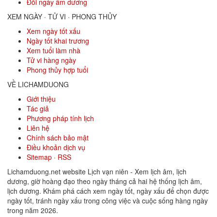
Đổi ngày âm dương
XEM NGÀY · TỬ VI · PHONG THỦY
Xem ngày tốt xấu
Ngày tốt khai trương
Xem tuổi làm nhà
Tử vi hàng ngày
Phong thủy hợp tuổi
VỀ LICHAMDUONG
Giới thiệu
Tác giả
Phương pháp tính lịch
Liên hệ
Chính sách bảo mật
Điều khoản dịch vụ
Sitemap
·
RSS
Lichamduong.net website Lịch vạn niên - Xem lịch âm, lịch
dương, giờ hoàng đạo theo ngày tháng cả hai hệ thống lịch âm,
lịch dương. Khám phá cách xem ngày tốt, ngày xấu để chọn được
ngày tốt, tránh ngày xấu trong công việc và cuộc sống hàng ngày
trong năm 2026.