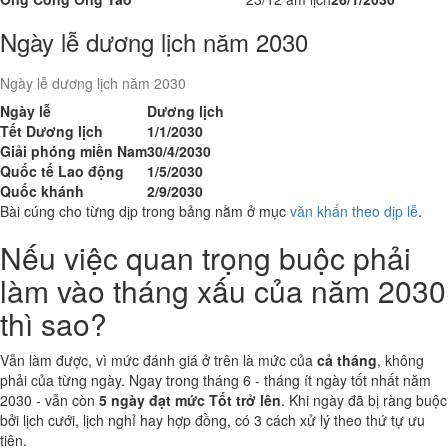
Ngày lễ dương lịch năm 2030
Ngày lễ dương lịch năm 2030
Ngày lễ
Dương lịch
Tết Dương lịch
1/1/2030
Giải phóng miền Nam
30/4/2030
Quốc tế Lao động
1/5/2030
Quốc khánh
2/9/2030
Bài cúng cho từng dịp trong bảng nằm ở mục
văn khấn theo dịp lễ
.
Nếu việc quan trọng buộc phải
làm vào tháng xấu của năm 2030
thì sao?
Vẫn làm được, vì mức đánh giá ở trên là mức của
cả tháng
, không
phải của từng ngày. Ngay trong tháng 6 - tháng ít ngày tốt nhất năm
2030 - vẫn còn
5 ngày đạt mức Tốt trở lên
. Khi ngày đã bị ràng buộc
bởi lịch cưới, lịch nghỉ hay hợp đồng, có 3 cách xử lý theo thứ tự ưu
tiên.