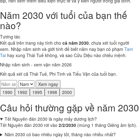
đại, nên xem thêm điều kiện thực tế và ý kiến người trong gia đình.
Năm 2030 với tuổi của bạn thế
nào?
Tương tác
Kết quả trên trang này tính cho
cả năm 2030
, chưa xét tuổi người
xem. Nhập năm sinh và giới tính để biết năm nay bạn có phạm
Tam
Tai
hay xung Thái Tuế không, và sao Cửu Diệu nào chiếu mệnh.
Nhập năm sinh - xem vận năm 2026
Kết quả xét cả Thái Tuế, Phi Tinh và Tiểu Vận của tuổi bạn.
Xem ngay
1990
1992
1995
1998
2000
Câu hỏi thường gặp về năm 2030
Tết Nguyên đán 2030 là ngày mấy dương lịch?
Tết Nguyên đán 2030 rơi vào
2/2/2030
(mùng 1 tháng Giêng âm lịch).
Năm 2030 có bao nhiêu ngày tốt, tháng nào nhiều nhất?