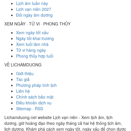
Lịch âm tuần này
Lịch vạn niên 2027
Đổi ngày âm dương
XEM NGÀY · TỬ VI · PHONG THỦY
Xem ngày tốt xấu
Ngày tốt khai trương
Xem tuổi làm nhà
Tử vi hàng ngày
Phong thủy hợp tuổi
VỀ LICHAMDUONG
Giới thiệu
Tác giả
Phương pháp tính lịch
Liên hệ
Chính sách bảo mật
Điều khoản dịch vụ
Sitemap
·
RSS
Lichamduong.net website Lịch vạn niên - Xem lịch âm, lịch
dương, giờ hoàng đạo theo ngày tháng cả hai hệ thống lịch âm,
lịch dương. Khám phá cách xem ngày tốt, ngày xấu để chọn được