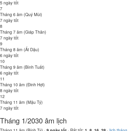
5 ngày tốt
7
Tháng 6 âm (Quý Mùi)
7 ngày tốt
8
Tháng 7 âm (Giáp Thân)
7 ngày tốt
9
Tháng 8 âm (Ất Dậu)
6 ngày tốt
10
Tháng 9 âm (Bính Tuất)
6 ngày tốt
11
Tháng 10 âm (Đinh Hợi)
8 ngày tốt
12
Tháng 11 âm (Mậu Tý)
7 ngày tốt
Tháng 1/2030 âm lịch
Tháng 11 âm (Bính Tý) ·
9 ngày tốt
· Rất tốt:
1, 8, 16, 28
·
lịch tháng