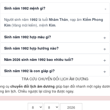
Sinh năm 1992 mệnh gì?
Người sinh năm
1992
là tuổi
Nhâm Thân
, nạp âm
Kiếm Phong
Kim
(Vàng mũi kiếm), mệnh
Kim
.
Sinh năm 1992 hợp màu gì?
Sinh năm 1992 hợp hướng nào?
Năm 2026 sinh năm 1992 bao nhiêu tuổi?
Sinh năm 1992 là con giáp gì?
TRA CỨU CHUYỂN ĐỔI LỊCH ÂM DƯƠNG
ông cụ
chuyển đổi lịch âm dương
giúp bạn đổi nhanh một ngày dươ
ng âm lịch. Chiều ngược lại cũng tra được ngay.