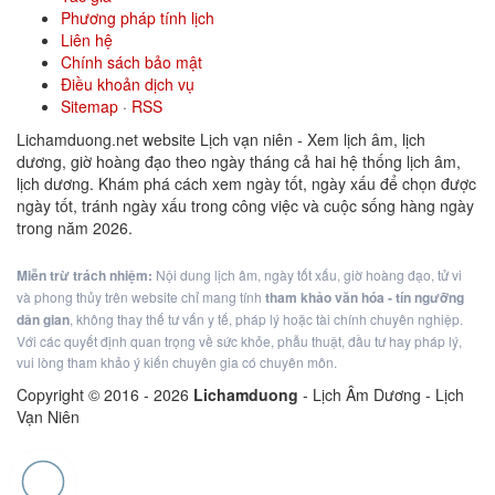
Phương pháp tính lịch
Liên hệ
Chính sách bảo mật
Điều khoản dịch vụ
Sitemap
·
RSS
Lichamduong.net website Lịch vạn niên - Xem lịch âm, lịch
dương, giờ hoàng đạo theo ngày tháng cả hai hệ thống lịch âm,
lịch dương. Khám phá cách xem ngày tốt, ngày xấu để chọn được
ngày tốt, tránh ngày xấu trong công việc và cuộc sống hàng ngày
trong năm 2026.
Miễn trừ trách nhiệm:
Nội dung lịch âm, ngày tốt xấu, giờ hoàng đạo, tử vi
và phong thủy trên website chỉ mang tính
tham khảo văn hóa - tín ngưỡng
dân gian
, không thay thế tư vấn y tế, pháp lý hoặc tài chính chuyên nghiệp.
Với các quyết định quan trọng về sức khỏe, phẫu thuật, đầu tư hay pháp lý,
vui lòng tham khảo ý kiến chuyên gia có chuyên môn.
Copyright © 2016 -
2026
Lichamduong
- Lịch Âm Dương - Lịch
Vạn Niên