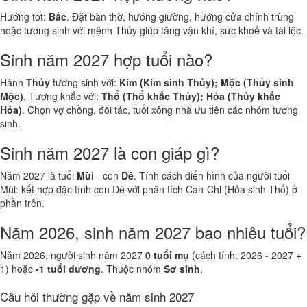
Hướng tốt:
Bắc
. Đặt bàn thờ, hướng giường, hướng cửa chính trùng
hoặc tương sinh với mệnh Thủy giúp tăng vận khí, sức khoẻ và tài lộc.
Sinh năm 2027 hợp tuổi nào?
Hành
Thủy
tương sinh với:
Kim (Kim sinh Thủy); Mộc (Thủy sinh
Mộc)
. Tương khắc với:
Thổ (Thổ khắc Thủy); Hỏa (Thủy khắc
Hỏa)
. Chọn vợ chồng, đối tác, tuổi xông nhà ưu tiên các nhóm tương
sinh.
Sinh năm 2027 là con giáp gì?
Năm 2027 là tuổi
Mùi
- con
Dê
. Tính cách điển hình của người tuổi
Mùi: kết hợp đặc tính con Dê với phân tích Can-Chi (Hỏa sinh Thổ) ở
phần trên.
Năm 2026, sinh năm 2027 bao nhiêu tuổi?
Năm 2026, người sinh năm 2027
0 tuổi mụ
(cách tính: 2026 - 2027 +
1) hoặc
-1 tuổi dương
. Thuộc nhóm
Sơ sinh
.
Câu hỏi thường gặp về năm sinh 2027