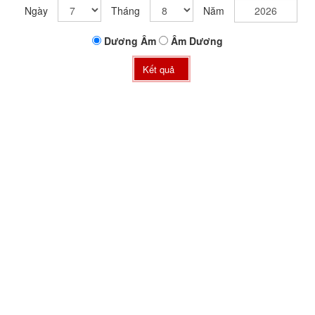
Ngày
Tháng
Năm
Dương
Âm
Âm
Dương
Kết quả