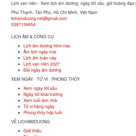
Lịch vạn niên - Xem lịch âm dương, ngày tốt xấu, giờ hoàng đạo c
Phú Thạnh, Tân Phú
,
Hồ Chí Minh
,
Việt Nam
lichamduong.net@gmail.com
0387139054
LỊCH ÂM & CÔNG CỤ
Lịch âm dương hôm nay
Âm lịch ngày mai
Lịch âm tuần này
Lịch vạn niên 2027
Đổi ngày âm dương
XEM NGÀY · TỬ VI · PHONG THỦY
Xem ngày tốt xấu
Ngày tốt khai trương
Xem tuổi làm nhà
Tử vi hàng ngày
Phong thủy hợp tuổi
VỀ LICHAMDUONG
Giới thiệu