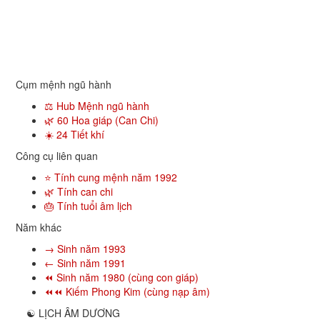
Cụm mệnh ngũ hành
⚖️ Hub Mệnh ngũ hành
🌿 60 Hoa giáp (Can Chi)
☀️ 24 Tiết khí
Công cụ liên quan
⭐ Tính cung mệnh năm 1992
🌿 Tính can chi
🎂 Tính tuổi âm lịch
Năm khác
→ Sinh năm 1993
← Sinh năm 1991
⏪ Sinh năm 1980 (cùng con giáp)
⏪⏪ Kiếm Phong Kim (cùng nạp âm)
☯
LỊCH ÂM DƯƠNG