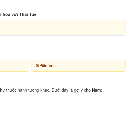
h hoà với Thái Tuế
.
Đầu tư
hữ thuộc hành tương khắc. Dưới đây là gợi ý cho
Nam
: