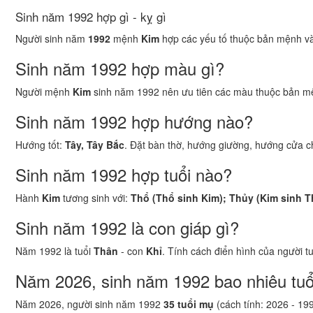
Sinh năm 1992 hợp gì - kỵ gì
Người sinh năm
1992
mệnh
Kim
hợp các yếu tố thuộc bản mệnh và 
Sinh năm 1992 hợp màu gì?
Người mệnh
Kim
sinh năm 1992 nên ưu tiên các màu thuộc bản m
Sinh năm 1992 hợp hướng nào?
Hướng tốt:
Tây, Tây Bắc
. Đặt bàn thờ, hướng giường, hướng cửa ch
Sinh năm 1992 hợp tuổi nào?
Hành
Kim
tương sinh với:
Thổ (Thổ sinh Kim); Thủy (Kim sinh T
Sinh năm 1992 là con giáp gì?
Năm 1992 là tuổi
Thân
- con
Khỉ
. Tính cách điển hình của người t
Năm 2026, sinh năm 1992 bao nhiêu tuổ
Năm 2026, người sinh năm 1992
35 tuổi mụ
(cách tính: 2026 - 19