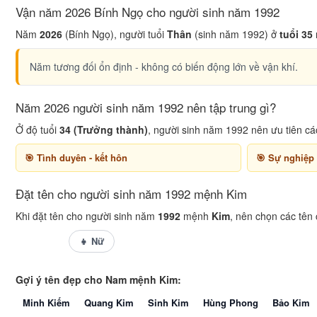
Vận năm 2026 Bính Ngọ cho người sinh năm 1992
Năm
2026
(Bính Ngọ), người tuổi
Thân
(sinh năm 1992) ở
tuổi 35
Năm tương đối ổn định - không có biến động lớn về vận khí.
Năm 2026 người sinh năm 1992 nên tập trung gì?
Ở độ tuổi
34 (Trưởng thành)
, người sinh năm 1992 nên ưu tiên cá
Tình duyên - kết hôn
Sự nghiệp
Đặt tên cho người sinh năm 1992 mệnh Kim
Khi đặt tên cho người sinh năm
1992
mệnh
Kim
, nên chọn các tên
👦 Nam
👧 Nữ
Gợi ý tên đẹp cho Nam mệnh Kim:
Minh Kiếm
Quang Kim
Sinh Kim
Hùng Phong
Bảo Kim