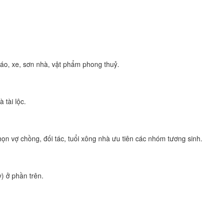
áo, xe, sơn nhà, vật phẩm phong thuỷ.
 tài lộc.
họn vợ chồng, đối tác, tuổi xông nhà ưu tiên các nhóm tương sinh.
) ở phần trên.