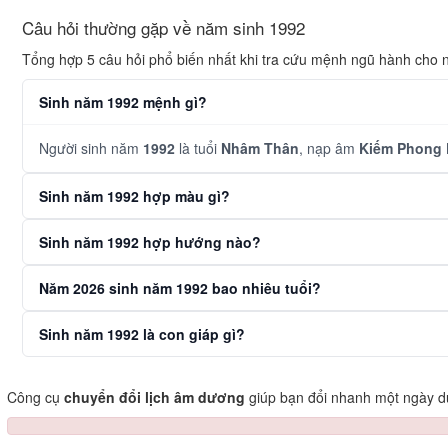
Câu hỏi thường gặp về năm sinh 1992
Tổng hợp 5 câu hỏi phổ biến nhất khi tra cứu mệnh ngũ hành cho
Sinh năm 1992 mệnh gì?
Người sinh năm
1992
là tuổi
Nhâm Thân
, nạp âm
Kiếm Phong 
Sinh năm 1992 hợp màu gì?
Sinh năm 1992 hợp hướng nào?
Năm 2026 sinh năm 1992 bao nhiêu tuổi?
Sinh năm 1992 là con giáp gì?
Công cụ
chuyển đổi lịch âm dương
giúp bạn đổi nhanh một ngày dư