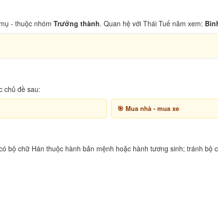
mụ - thuộc nhóm
Trưởng thành
. Quan hệ với Thái Tuế năm xem:
Bìn
c chủ đề sau:
Mua nhà - mua xe
 có bộ chữ Hán thuộc hành bản mệnh hoặc hành tương sinh; tránh bộ c