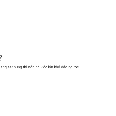
?
ng sát hung thì nên né việc lớn khó đảo ngược.