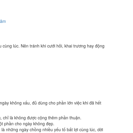
năm
 cùng lúc. Nên tránh khi cưới hỏi, khai trương hay động
 ngày không xấu, đủ dùng cho phần lớn việc khi đã hết
g, chỉ là không được cộng thêm phần thuận.
một phần cho ngày không đẹp.
là những ngày chồng nhiều yếu tố bất lợi cùng lúc, dời