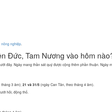
ụ nông nghiệp
.
iên Đức, Tam Nương vào hôm nào
dưới đây. Ngày mang thần sát quý được cộng thêm phần thuận. Ngày ma
 tháng 3 âm);
21 và 31/5
(ngày Can Tân, theo tháng 4 âm).
ưới hỏi, động thổ.