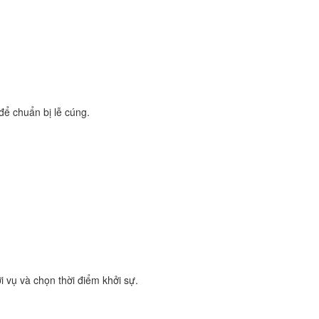
để chuẩn bị lễ cúng.
i vụ và chọn thời điểm khởi sự.