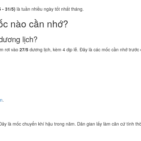
 - 31/5)
là tuần nhiều ngày tốt nhất tháng.
ốc nào cần nhớ?
dương lịch?
m rơi vào
27/5
dương lịch, kèm 4 dịp lễ. Đây là các mốc cần nhớ trước 
ền
.
 Đây là mốc chuyển khí hậu trong năm. Dân gian lấy làm căn cứ tính thờ