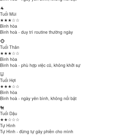
🐐
Tuổi Mùi
★★★☆☆
Bình hòa
Bình hoà - duy trì routine thường ngày
🐵
Tuổi Thân
★★★☆☆
Bình hòa
Bình hoà - phù hợp việc cũ, không khởi sự
🐷
Tuổi Hợi
★★★☆☆
Bình hòa
Bình hoà - ngày yên bình, không nổi bật
🐔
Tuổi Dậu
★★☆☆☆
Tự Hình
Tự Hình - đừng tự gây phiền cho mình