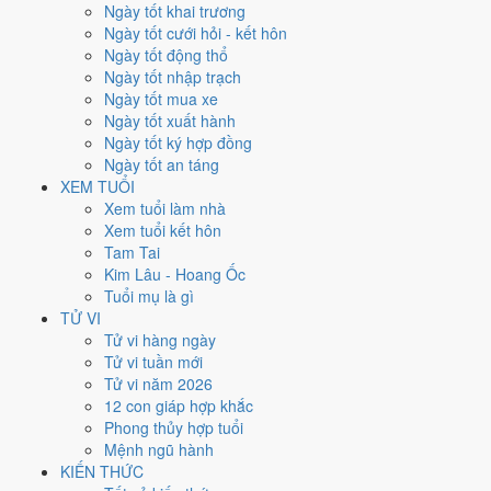
Thứ Hai
Ngày tốt khai trương
Ngày Âm
Ngày tốt cưới hỏi - kết hôn
Tháng 6 năm 2002
Ngày tốt động thổ
10
Ngày tốt nhập trạch
Tháng 4 âm năm 2002
Ngày tốt mua xe
30
Ngày tốt xuất hành
Tiết Mang Chủng
Ngày tốt ký hợp đồng
Giờ
Ngày tốt an táng
Giáp Tý
XEM TUỔI
Ngày 30
Xem tuổi làm nhà
Kỷ Dậu
Xem tuổi kết hôn
Tháng 4
Tam Tai
Ất Tỵ
Kim Lâu - Hoang Ốc
Năm 2002
Tuổi mụ là gì
Nhâm Ngọ
TỬ VI
Tử vi hàng ngày
Ngày Kỷ Dậu có Trực
Định
(ngày yên ổn, vững chắc) nhưng gặp Sao
Tử vi tuần mới
Chu Tước hắc đạo
. Điểm trung bình 7 việc chính chỉ
4.7/10
nên đây
Tử vi năm 2026
là
Ngày Hung
, cần thận trọng với các quyết định lớn khó đảo ngược.
12 con giáp hợp khắc
Phong thủy hợp tuổi
Tuổi
Sửu, Tỵ, Thìn
hợp ngày; tuổi
Mão
nên thận trọng (Lục Xung).
Mệnh ngũ hành
Ngày 10/6/2002 tốt hay xấu cho
KIẾN THỨC