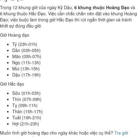
Trong 12 khung giờ của ngày Kỷ Dậu,
6 khung thuộc Hoàng Đạo
và
6 khung thuộc Hắc Đạo. Việc cần chắc chắn nên đặt vào khung Hoàng
Đạo; việc buộc làm trong giờ Hắc Đạo thì rút ngắn thời gian và tránh
khởi sự đúng đầu giờ.
Giờ Hoàng đạo
Tý (23h-01h)
Dần (03h-05h)
Mão (05h-07h)
Ngọ (11h-13h)
Mùi (13h-15h)
Dậu (17h-19h)
Giờ Hắc đạo
Sửu (01h-03h)
Thìn (07h-09h)
Tỵ (09h-11h)
Thân (15h-17h)
Tuất (19h-21h)
Hợi (21h-23h)
Muốn tính giờ hoàng đạo cho ngày khác hoặc việc cụ thể?
Tra giờ