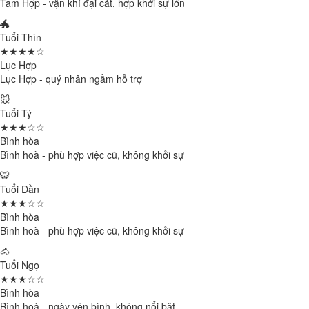
Tam Hợp - vận khí đại cát, hợp khởi sự lớn
🐲
Tuổi Thìn
★★★★☆
Lục Hợp
Lục Hợp - quý nhân ngầm hỗ trợ
🐭
Tuổi Tý
★★★☆☆
Bình hòa
Bình hoà - phù hợp việc cũ, không khởi sự
🐯
Tuổi Dần
★★★☆☆
Bình hòa
Bình hoà - phù hợp việc cũ, không khởi sự
🐴
Tuổi Ngọ
★★★☆☆
Bình hòa
Bình hoà - ngày yên bình, không nổi bật