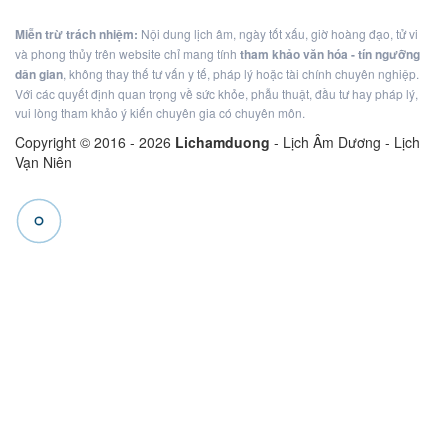
Miễn trừ trách nhiệm:
Nội dung lịch âm, ngày tốt xấu, giờ hoàng đạo, tử vi
và phong thủy trên website chỉ mang tính
tham khảo văn hóa - tín ngưỡng
dân gian
, không thay thế tư vấn y tế, pháp lý hoặc tài chính chuyên nghiệp.
Với các quyết định quan trọng về sức khỏe, phẫu thuật, đầu tư hay pháp lý,
vui lòng tham khảo ý kiến chuyên gia có chuyên môn.
Copyright © 2016 -
2026
Lichamduong
- Lịch Âm Dương - Lịch
Vạn Niên