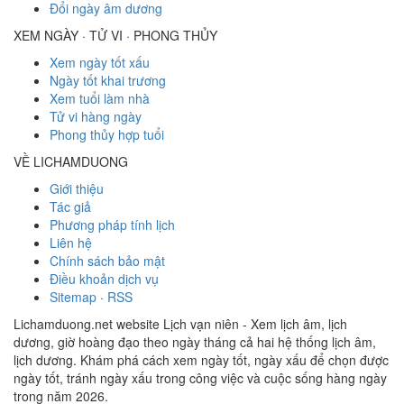
Đổi ngày âm dương
XEM NGÀY · TỬ VI · PHONG THỦY
Xem ngày tốt xấu
Ngày tốt khai trương
Xem tuổi làm nhà
Tử vi hàng ngày
Phong thủy hợp tuổi
VỀ LICHAMDUONG
Giới thiệu
Tác giả
Phương pháp tính lịch
Liên hệ
Chính sách bảo mật
Điều khoản dịch vụ
Sitemap
·
RSS
Lichamduong.net website Lịch vạn niên - Xem lịch âm, lịch
dương, giờ hoàng đạo theo ngày tháng cả hai hệ thống lịch âm,
lịch dương. Khám phá cách xem ngày tốt, ngày xấu để chọn được
ngày tốt, tránh ngày xấu trong công việc và cuộc sống hàng ngày
trong năm 2026.