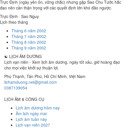
Trực Định (ngày yên ổn, vững chắc) nhưng gặp Sao Chu Tước hắc
đạo nên cần thận trọng với các quyết định lớn khó đảo ngược.
Trực Định · Sao Nguy
Lịch theo tháng
Tháng 6 năm 2002
Tháng 7 năm 2002
Tháng 8 năm 2002
Tháng 9 năm 2002
☯
LỊCH ÂM DƯƠNG
Lịch vạn niên - Xem lịch âm dương, ngày tốt xấu, giờ hoàng đạo
cho mọi việc khởi sự thuận lợi.
Phú Thạnh, Tân Phú
,
Hồ Chí Minh
,
Việt Nam
lichamduong.net@gmail.com
0387139054
LỊCH ÂM & CÔNG CỤ
Lịch âm dương hôm nay
Âm lịch ngày mai
Lịch âm tuần này
Lịch vạn niên 2027