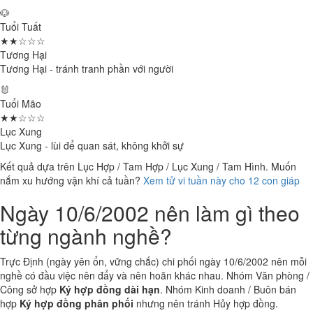
🐶
Tuổi Tuất
★★☆☆☆
Tương Hại
Tương Hại - tránh tranh phần với người
🐰
Tuổi Mão
★★☆☆☆
Lục Xung
Lục Xung - lùi để quan sát, không khởi sự
Kết quả dựa trên Lục Hợp / Tam Hợp / Lục Xung / Tam Hình. Muốn
nắm xu hướng vận khí cả tuần?
Xem tử vi tuần này cho 12 con giáp
Ngày 10/6/2002 nên làm gì theo
từng ngành nghề?
Trực Định (ngày yên ổn, vững chắc) chi phối ngày 10/6/2002 nên mỗi
nghề có đầu việc nên đẩy và nên hoãn khác nhau. Nhóm Văn phòng /
Công sở hợp
Ký hợp đồng dài hạn
. Nhóm Kinh doanh / Buôn bán
hợp
Ký hợp đồng phân phối
nhưng nên tránh Hủy hợp đồng.