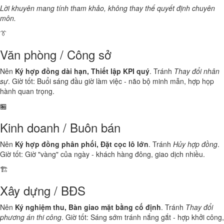
Lời khuyên mang tính tham khảo, không thay thế quyết định chuyên
môn.
👔
Văn phòng / Công sở
Nên
Ký hợp đồng dài hạn, Thiết lập KPI quý
. Tránh
Thay đổi nhân
sự
. Giờ tốt: Buổi sáng đầu giờ làm việc - não bộ minh mẫn, hợp họp
hành quan trọng.
🏪
Kinh doanh / Buôn bán
Nên
Ký hợp đồng phân phối, Đặt cọc lô lớn
. Tránh
Hủy hợp đồng
.
Giờ tốt: Giờ "vàng" của ngày - khách hàng đông, giao dịch nhiều.
🏗️
Xây dựng / BĐS
Nên
Ký nghiệm thu, Bàn giao mặt bằng cố định
. Tránh
Thay đổi
phương án thi công
. Giờ tốt: Sáng sớm tránh nắng gắt - hợp khởi công,