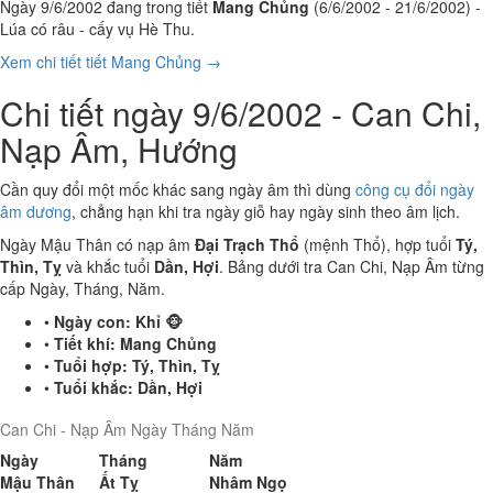
Ngày 9/6/2002 đang trong tiết
Mang Chủng
(6/6/2002 - 21/6/2002) -
Lúa có râu - cấy vụ Hè Thu.
Xem chi tiết tiết Mang Chủng →
Chi tiết ngày 9/6/2002 - Can Chi,
Nạp Âm, Hướng
Cần quy đổi một mốc khác sang ngày âm thì dùng
công cụ đổi ngày
âm dương
, chẳng hạn khi tra ngày giỗ hay ngày sinh theo âm lịch.
Ngày Mậu Thân có nạp âm
Đại Trạch Thổ
(mệnh Thổ), hợp tuổi
Tý,
Thìn, Tỵ
và khắc tuổi
Dần, Hợi
. Bảng dưới tra Can Chi, Nạp Âm từng
cấp Ngày, Tháng, Năm.
•
Ngày con:
Khỉ 🐵
•
Tiết khí:
Mang Chủng
•
Tuổi hợp:
Tý, Thìn, Tỵ
•
Tuổi khắc:
Dần, Hợi
Can Chi - Nạp Âm Ngày Tháng Năm
Ngày
Tháng
Năm
Mậu Thân
Ất Tỵ
Nhâm Ngọ