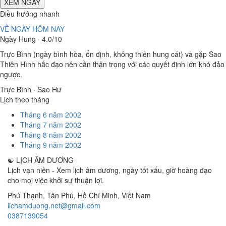
XEM NGÀY
Điều hướng nhanh
VỀ NGÀY HÔM NAY
Ngày Hung · 4.0/10
Trực Bình (ngày bình hòa, ổn định, không thiên hung cát) và gặp Sao
Thiên Hình hắc đạo nên cần thận trọng với các quyết định lớn khó đảo
ngược.
Trực Bình · Sao Hư
Lịch theo tháng
Tháng 6 năm 2002
Tháng 7 năm 2002
Tháng 8 năm 2002
Tháng 9 năm 2002
☯
LỊCH ÂM DƯƠNG
Lịch vạn niên - Xem lịch âm dương, ngày tốt xấu, giờ hoàng đạo
cho mọi việc khởi sự thuận lợi.
Phú Thạnh, Tân Phú
,
Hồ Chí Minh
,
Việt Nam
lichamduong.net@gmail.com
0387139054