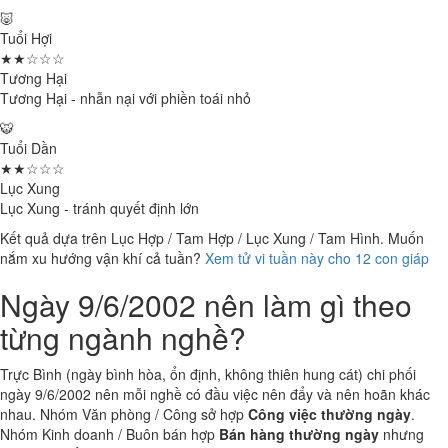
🐷
Tuổi Hợi
★★☆☆☆
Tương Hại
Tương Hại - nhẫn nại với phiền toái nhỏ
🐯
Tuổi Dần
★★☆☆☆
Lục Xung
Lục Xung - tránh quyết định lớn
Kết quả dựa trên Lục Hợp / Tam Hợp / Lục Xung / Tam Hình. Muốn
nắm xu hướng vận khí cả tuần?
Xem tử vi tuần này cho 12 con giáp
Ngày 9/6/2002 nên làm gì theo
từng ngành nghề?
Trực Bình (ngày bình hòa, ổn định, không thiên hung cát) chi phối
ngày 9/6/2002 nên mỗi nghề có đầu việc nên đẩy và nên hoãn khác
nhau. Nhóm Văn phòng / Công sở hợp
Công việc thường ngày
.
Nhóm Kinh doanh / Buôn bán hợp
Bán hàng thường ngày
nhưng