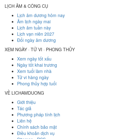
LỊCH ÂM & CÔNG CỤ
Lịch âm dương hôm nay
Âm lịch ngày mai
Lịch âm tuần này
Lịch vạn niên 2027
Đổi ngày âm dương
XEM NGÀY · TỬ VI · PHONG THỦY
Xem ngày tốt xấu
Ngày tốt khai trương
Xem tuổi làm nhà
Tử vi hàng ngày
Phong thủy hợp tuổi
VỀ LICHAMDUONG
Giới thiệu
Tác giả
Phương pháp tính lịch
Liên hệ
Chính sách bảo mật
Điều khoản dịch vụ