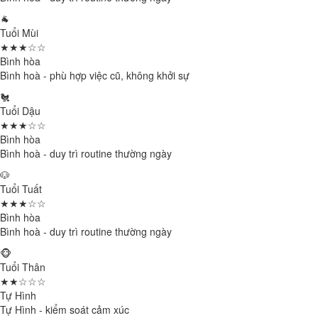
🐐
Tuổi Mùi
★★★☆☆
Bình hòa
Bình hoà - phù hợp việc cũ, không khởi sự
🐔
Tuổi Dậu
★★★☆☆
Bình hòa
Bình hoà - duy trì routine thường ngày
🐶
Tuổi Tuất
★★★☆☆
Bình hòa
Bình hoà - duy trì routine thường ngày
🐵
Tuổi Thân
★★☆☆☆
Tự Hình
Tự Hình - kiểm soát cảm xúc