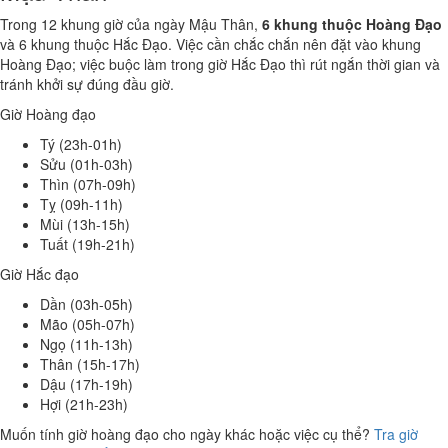
Trong 12 khung giờ của ngày Mậu Thân,
6 khung thuộc Hoàng Đạo
và 6 khung thuộc Hắc Đạo. Việc cần chắc chắn nên đặt vào khung
Hoàng Đạo; việc buộc làm trong giờ Hắc Đạo thì rút ngắn thời gian và
tránh khởi sự đúng đầu giờ.
Giờ Hoàng đạo
Tý (23h-01h)
Sửu (01h-03h)
Thìn (07h-09h)
Tỵ (09h-11h)
Mùi (13h-15h)
Tuất (19h-21h)
Giờ Hắc đạo
Dần (03h-05h)
Mão (05h-07h)
Ngọ (11h-13h)
Thân (15h-17h)
Dậu (17h-19h)
Hợi (21h-23h)
Muốn tính giờ hoàng đạo cho ngày khác hoặc việc cụ thể?
Tra giờ