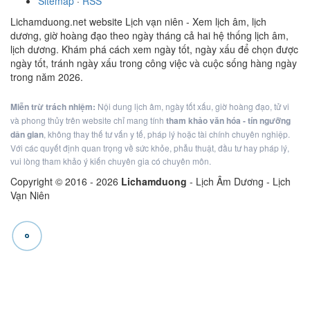
Sitemap
·
RSS
Lichamduong.net website Lịch vạn niên - Xem lịch âm, lịch
dương, giờ hoàng đạo theo ngày tháng cả hai hệ thống lịch âm,
lịch dương. Khám phá cách xem ngày tốt, ngày xấu để chọn được
ngày tốt, tránh ngày xấu trong công việc và cuộc sống hàng ngày
trong năm 2026.
Miễn trừ trách nhiệm:
Nội dung lịch âm, ngày tốt xấu, giờ hoàng đạo, tử vi
và phong thủy trên website chỉ mang tính
tham khảo văn hóa - tín ngưỡng
dân gian
, không thay thế tư vấn y tế, pháp lý hoặc tài chính chuyên nghiệp.
Với các quyết định quan trọng về sức khỏe, phẫu thuật, đầu tư hay pháp lý,
vui lòng tham khảo ý kiến chuyên gia có chuyên môn.
Copyright © 2016 -
2026
Lichamduong
- Lịch Âm Dương - Lịch
Vạn Niên