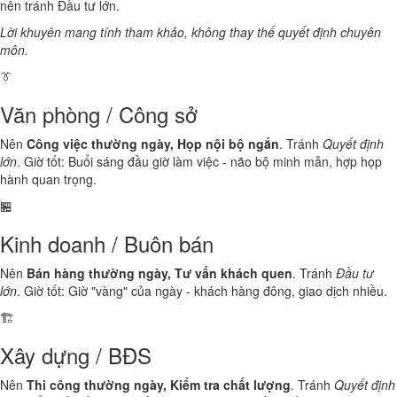
nên tránh Đầu tư lớn.
Lời khuyên mang tính tham khảo, không thay thế quyết định chuyên
môn.
👔
Văn phòng / Công sở
Nên
Công việc thường ngày, Họp nội bộ ngắn
. Tránh
Quyết định
lớn
. Giờ tốt: Buổi sáng đầu giờ làm việc - não bộ minh mẫn, hợp họp
hành quan trọng.
🏪
Kinh doanh / Buôn bán
Nên
Bán hàng thường ngày, Tư vấn khách quen
. Tránh
Đầu tư
lớn
. Giờ tốt: Giờ "vàng" của ngày - khách hàng đông, giao dịch nhiều.
🏗️
Xây dựng / BĐS
Nên
Thi công thường ngày, Kiểm tra chất lượng
. Tránh
Quyết định