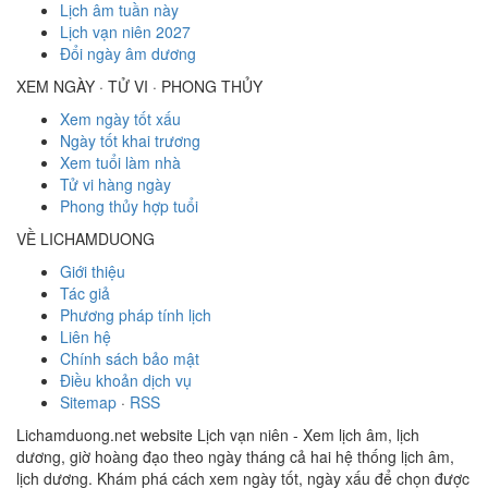
Lịch âm tuần này
Lịch vạn niên 2027
Đổi ngày âm dương
XEM NGÀY · TỬ VI · PHONG THỦY
Xem ngày tốt xấu
Ngày tốt khai trương
Xem tuổi làm nhà
Tử vi hàng ngày
Phong thủy hợp tuổi
VỀ LICHAMDUONG
Giới thiệu
Tác giả
Phương pháp tính lịch
Liên hệ
Chính sách bảo mật
Điều khoản dịch vụ
Sitemap
·
RSS
Lichamduong.net website Lịch vạn niên - Xem lịch âm, lịch
dương, giờ hoàng đạo theo ngày tháng cả hai hệ thống lịch âm,
lịch dương. Khám phá cách xem ngày tốt, ngày xấu để chọn được