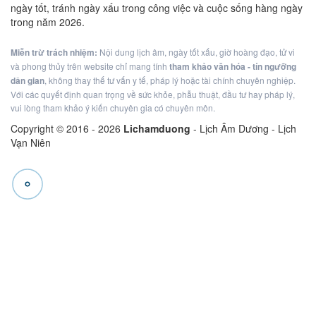
ngày tốt, tránh ngày xấu trong công việc và cuộc sống hàng ngày
trong năm 2026.
Miễn trừ trách nhiệm:
Nội dung lịch âm, ngày tốt xấu, giờ hoàng đạo, tử vi
và phong thủy trên website chỉ mang tính
tham khảo văn hóa - tín ngưỡng
dân gian
, không thay thế tư vấn y tế, pháp lý hoặc tài chính chuyên nghiệp.
Với các quyết định quan trọng về sức khỏe, phẫu thuật, đầu tư hay pháp lý,
vui lòng tham khảo ý kiến chuyên gia có chuyên môn.
Copyright © 2016 -
2026
Lichamduong
- Lịch Âm Dương - Lịch
Vạn Niên