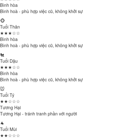
Bình hòa
Bình hoà - phù hợp việc cũ, không khởi sự
🐵
Tuổi Thân
★★★☆☆
Bình hòa
Bình hoà - phù hợp việc cũ, không khởi sự
🐔
Tuổi Dậu
★★★☆☆
Bình hòa
Bình hoà - phù hợp việc cũ, không khởi sự
🐭
Tuổi Tý
★★☆☆☆
Tương Hại
Tương Hại - tránh tranh phần với người
🐐
Tuổi Mùi
★★☆☆☆