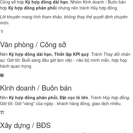
Công sở hợp
Ký hợp đồng dài hạn
. Nhóm Kinh doanh / Buôn bán
hợp
Ký hợp đồng phân phối
nhưng nên tránh Hủy hợp đồng.
Lời khuyên mang tính tham khảo, không thay thế quyết định chuyên
môn.
👔
Văn phòng / Công sở
Nên
Ký hợp đồng dài hạn, Thiết lập KPI quý
. Tránh
Thay đổi nhân
sự
. Giờ tốt: Buổi sáng đầu giờ làm việc - não bộ minh mẫn, hợp họp
hành quan trọng.
🏪
Kinh doanh / Buôn bán
Nên
Ký hợp đồng phân phối, Đặt cọc lô lớn
. Tránh
Hủy hợp đồng
.
Giờ tốt: Giờ "vàng" của ngày - khách hàng đông, giao dịch nhiều.
🏗️
Xây dựng / BĐS