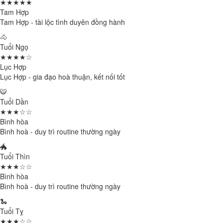
★★★★★
Tam Hợp
Tam Hợp - tài lộc tình duyên đồng hành
🐴
Tuổi Ngọ
★★★★☆
Lục Hợp
Lục Hợp - gia đạo hoà thuận, kết nối tốt
🐯
Tuổi Dần
★★★☆☆
Bình hòa
Bình hoà - duy trì routine thường ngày
🐲
Tuổi Thìn
★★★☆☆
Bình hòa
Bình hoà - duy trì routine thường ngày
🐍
Tuổi Tỵ
★★★☆☆