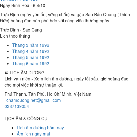
Ngày Bình Hòa · 6.4/10
Trực Định (ngày yên ổn, vững chắc) và gặp Sao Bảo Quang (Thiên
Đức) hoàng đạo nên phù hợp với công việc thường ngày.
Trực Định · Sao Cang
Lịch theo tháng
Tháng 3 năm 1992
Tháng 4 năm 1992
Tháng 5 năm 1992
Tháng 6 năm 1992
☯
LỊCH ÂM DƯƠNG
Lịch vạn niên - Xem lịch âm dương, ngày tốt xấu, giờ hoàng đạo
cho mọi việc khởi sự thuận lợi.
Phú Thạnh, Tân Phú
,
Hồ Chí Minh
,
Việt Nam
lichamduong.net@gmail.com
0387139054
LỊCH ÂM & CÔNG CỤ
Lịch âm dương hôm nay
Âm lịch ngày mai