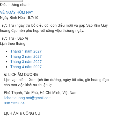
Điều hướng nhanh
VỀ NGÀY HÔM NAY
Ngày Bình Hòa · 5.7/10
Trực Trừ (ngày trừ bỏ điều cũ, đón điều mới) và gặp Sao Kim Quỹ
hoàng đạo nên phù hợp với công việc thường ngày.
Trực Trừ · Sao Vị
Lịch theo tháng
Tháng 1 năm 2027
Tháng 2 năm 2027
Tháng 3 năm 2027
Tháng 4 năm 2027
☯
LỊCH ÂM DƯƠNG
Lịch vạn niên - Xem lịch âm dương, ngày tốt xấu, giờ hoàng đạo
cho mọi việc khởi sự thuận lợi.
Phú Thạnh, Tân Phú
,
Hồ Chí Minh
,
Việt Nam
lichamduong.net@gmail.com
0387139054
LỊCH ÂM & CÔNG CỤ