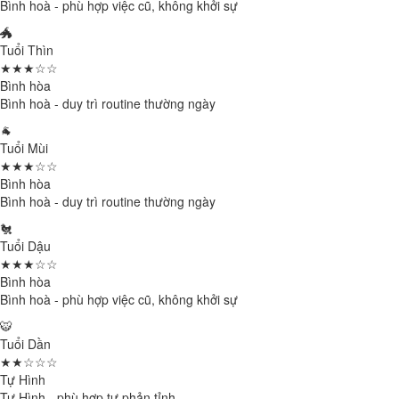
Bình hoà - phù hợp việc cũ, không khởi sự
🐲
Tuổi Thìn
★★★☆☆
Bình hòa
Bình hoà - duy trì routine thường ngày
🐐
Tuổi Mùi
★★★☆☆
Bình hòa
Bình hoà - duy trì routine thường ngày
🐔
Tuổi Dậu
★★★☆☆
Bình hòa
Bình hoà - phù hợp việc cũ, không khởi sự
🐯
Tuổi Dần
★★☆☆☆
Tự Hình
Tự Hình - phù hợp tự phản tỉnh