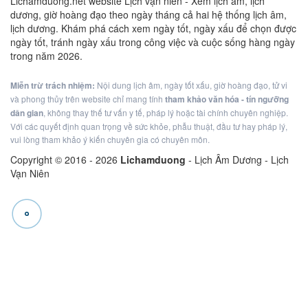
Lichamduong.net website Lịch vạn niên - Xem lịch âm, lịch
dương, giờ hoàng đạo theo ngày tháng cả hai hệ thống lịch âm,
lịch dương. Khám phá cách xem ngày tốt, ngày xấu để chọn được
ngày tốt, tránh ngày xấu trong công việc và cuộc sống hàng ngày
trong năm 2026.
Miễn trừ trách nhiệm:
Nội dung lịch âm, ngày tốt xấu, giờ hoàng đạo, tử vi
và phong thủy trên website chỉ mang tính
tham khảo văn hóa - tín ngưỡng
dân gian
, không thay thế tư vấn y tế, pháp lý hoặc tài chính chuyên nghiệp.
Với các quyết định quan trọng về sức khỏe, phẫu thuật, đầu tư hay pháp lý,
vui lòng tham khảo ý kiến chuyên gia có chuyên môn.
Copyright © 2016 -
2026
Lichamduong
- Lịch Âm Dương - Lịch
Vạn Niên