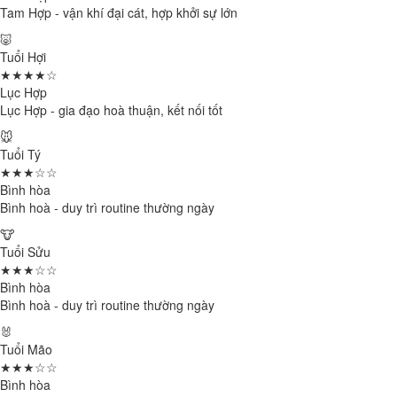
Tam Hợp - vận khí đại cát, hợp khởi sự lớn
🐷
Tuổi Hợi
★★★★☆
Lục Hợp
Lục Hợp - gia đạo hoà thuận, kết nối tốt
🐭
Tuổi Tý
★★★☆☆
Bình hòa
Bình hoà - duy trì routine thường ngày
🐮
Tuổi Sửu
★★★☆☆
Bình hòa
Bình hoà - duy trì routine thường ngày
🐰
Tuổi Mão
★★★☆☆
Bình hòa