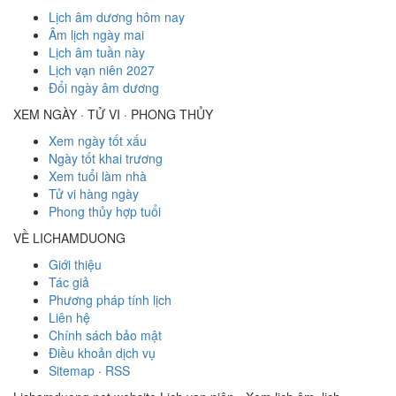
Lịch âm dương hôm nay
Âm lịch ngày mai
Lịch âm tuần này
Lịch vạn niên 2027
Đổi ngày âm dương
XEM NGÀY · TỬ VI · PHONG THỦY
Xem ngày tốt xấu
Ngày tốt khai trương
Xem tuổi làm nhà
Tử vi hàng ngày
Phong thủy hợp tuổi
VỀ LICHAMDUONG
Giới thiệu
Tác giả
Phương pháp tính lịch
Liên hệ
Chính sách bảo mật
Điều khoản dịch vụ
Sitemap
·
RSS