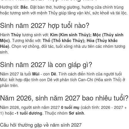
Hướng tốt:
Bắc
. Đặt bàn thờ, hướng giường, hướng cửa chính trùng
hoặc tương sinh với mệnh Thủy giúp tăng vận khí, sức khoẻ và tài lộc.
Sinh năm 2027 hợp tuổi nào?
Hành
Thủy
tương sinh với:
Kim (Kim sinh Thủy); Mộc (Thủy sinh
Mộc)
. Tương khắc với:
Thổ (Thổ khắc Thủy); Hỏa (Thủy khắc
Hỏa)
. Chọn vợ chồng, đối tác, tuổi xông nhà ưu tiên các nhóm tương
sinh.
Sinh năm 2027 là con giáp gì?
Năm 2027 là tuổi
Mùi
- con
Dê
. Tính cách điển hình của người tuổi
Mùi: kết hợp đặc tính con Dê với phân tích Can-Chi (Hỏa sinh Thổ) ở
phần trên.
Năm 2026, sinh năm 2027 bao nhiêu tuổi?
Năm 2026, người sinh năm 2027
0 tuổi mụ
(cách tính: 2026 - 2027 +
1) hoặc
-1 tuổi dương
. Thuộc nhóm
Sơ sinh
.
Câu hỏi thường gặp về năm sinh 2027