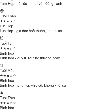
Tam Hợp - tài lộc tình duyên đồng hành
🐵
Tuổi Thân
★★★★☆
Lục Hợp
Lục Hợp - gia đạo hoà thuận, kết nối tốt
🐭
Tuổi Tý
★★★☆☆
Bình hòa
Bình hoà - duy trì routine thường ngày
🐰
Tuổi Mão
★★★☆☆
Bình hòa
Bình hoà - phù hợp việc cũ, không khởi sự
🐲
Tuổi Thìn
★★★☆☆
Bình hòa