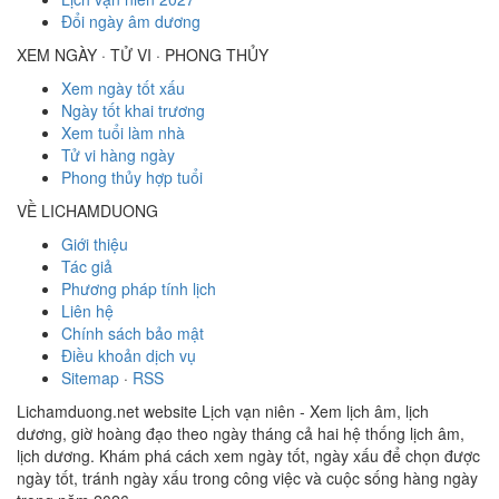
Đổi ngày âm dương
XEM NGÀY · TỬ VI · PHONG THỦY
Xem ngày tốt xấu
Ngày tốt khai trương
Xem tuổi làm nhà
Tử vi hàng ngày
Phong thủy hợp tuổi
VỀ LICHAMDUONG
Giới thiệu
Tác giả
Phương pháp tính lịch
Liên hệ
Chính sách bảo mật
Điều khoản dịch vụ
Sitemap
·
RSS
Lichamduong.net website Lịch vạn niên - Xem lịch âm, lịch
dương, giờ hoàng đạo theo ngày tháng cả hai hệ thống lịch âm,
lịch dương. Khám phá cách xem ngày tốt, ngày xấu để chọn được
ngày tốt, tránh ngày xấu trong công việc và cuộc sống hàng ngày