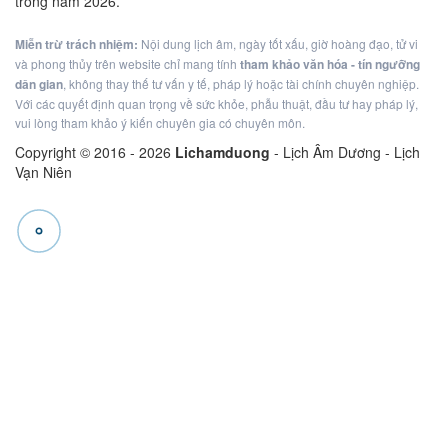
trong năm 2026.
Miễn trừ trách nhiệm:
Nội dung lịch âm, ngày tốt xấu, giờ hoàng đạo, tử vi
và phong thủy trên website chỉ mang tính
tham khảo văn hóa - tín ngưỡng
dân gian
, không thay thế tư vấn y tế, pháp lý hoặc tài chính chuyên nghiệp.
Với các quyết định quan trọng về sức khỏe, phẫu thuật, đầu tư hay pháp lý,
vui lòng tham khảo ý kiến chuyên gia có chuyên môn.
Copyright © 2016 -
2026
Lichamduong
- Lịch Âm Dương - Lịch
Vạn Niên