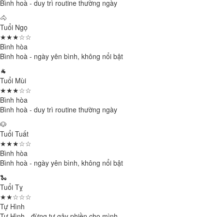
Bình hoà - duy trì routine thường ngày
🐴
Tuổi Ngọ
★★★☆☆
Bình hòa
Bình hoà - ngày yên bình, không nổi bật
🐐
Tuổi Mùi
★★★☆☆
Bình hòa
Bình hoà - duy trì routine thường ngày
🐶
Tuổi Tuất
★★★☆☆
Bình hòa
Bình hoà - ngày yên bình, không nổi bật
🐍
Tuổi Tỵ
★★☆☆☆
Tự Hình
Tự Hình - đừng tự gây phiền cho mình