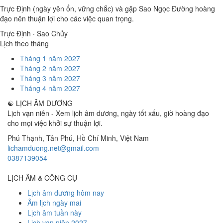
Trực Định (ngày yên ổn, vững chắc) và gặp Sao Ngọc Đường hoàng
đạo nên thuận lợi cho các việc quan trọng.
Trực Định · Sao Chủy
Lịch theo tháng
Tháng 1 năm 2027
Tháng 2 năm 2027
Tháng 3 năm 2027
Tháng 4 năm 2027
☯
LỊCH ÂM DƯƠNG
Lịch vạn niên - Xem lịch âm dương, ngày tốt xấu, giờ hoàng đạo
cho mọi việc khởi sự thuận lợi.
Phú Thạnh, Tân Phú
,
Hồ Chí Minh
,
Việt Nam
lichamduong.net@gmail.com
0387139054
LỊCH ÂM & CÔNG CỤ
Lịch âm dương hôm nay
Âm lịch ngày mai
Lịch âm tuần này
Lịch vạn niên 2027