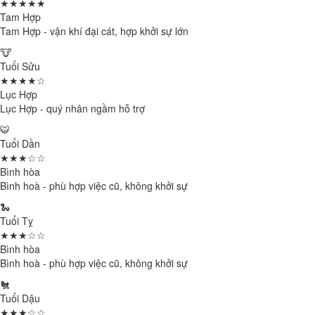
★★★★★
Tam Hợp
Tam Hợp - vận khí đại cát, hợp khởi sự lớn
🐮
Tuổi Sửu
★★★★☆
Lục Hợp
Lục Hợp - quý nhân ngầm hỗ trợ
🐯
Tuổi Dần
★★★☆☆
Bình hòa
Bình hoà - phù hợp việc cũ, không khởi sự
🐍
Tuổi Tỵ
★★★☆☆
Bình hòa
Bình hoà - phù hợp việc cũ, không khởi sự
🐔
Tuổi Dậu
★★★☆☆