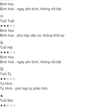
Bình hòa
Bình hoà - ngày yên bình, không nổi bật
🐶
Tuổi Tuất
★★★☆☆
Bình hòa
Bình hoà - phù hợp việc cũ, không khởi sự
🐷
Tuổi Hợi
★★★☆☆
Bình hòa
Bình hoà - ngày yên bình, không nổi bật
🐭
Tuổi Tý
★★☆☆☆
Tự Hình
Tự Hình - phù hợp tự phản tỉnh
🐐
Tuổi Mùi
★★☆☆☆