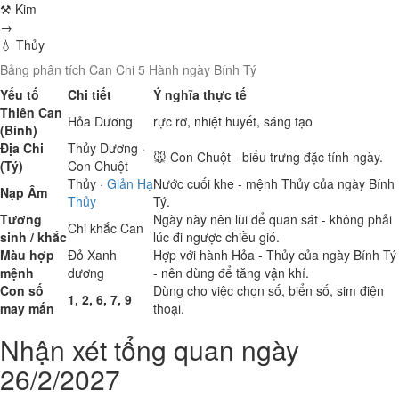
⚒ Kim
→
💧 Thủy
Bảng phân tích Can Chi 5 Hành ngày Bính Tý
Yếu tố
Chi tiết
Ý nghĩa thực tế
Thiên Can
Hỏa
Dương
rực rỡ, nhiệt huyết, sáng tạo
(Bính)
Địa Chi
Thủy
Dương ·
🐭 Con Chuột - biểu trưng đặc tính ngày.
(Tý)
Con Chuột
Thủy
·
Giản Hạ
Nước cuối khe - mệnh Thủy của ngày Bính
Nạp Âm
Thủy
Tý.
Tương
Ngày này nên lùi để quan sát - không phải
Chi khắc Can
sinh / khắc
lúc đi ngược chiều gió.
Màu hợp
Đỏ
Xanh
Hợp với hành Hỏa - Thủy của ngày Bính Tý
mệnh
dương
- nên dùng để tăng vận khí.
Con số
Dùng cho việc chọn số, biển số, sim điện
1, 2, 6, 7, 9
may mắn
thoại.
Nhận xét tổng quan ngày
26/2/2027