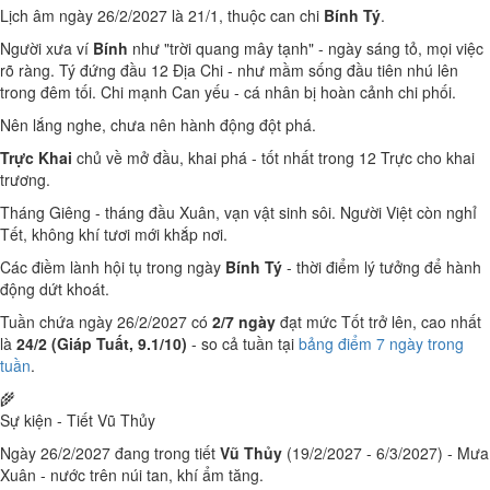
Lịch âm ngày 26/2/2027 là 21/1, thuộc can chi
Bính Tý
.
Người xưa ví
Bính
như "trời quang mây tạnh" - ngày sáng tỏ, mọi việc
rõ ràng. Tý đứng đầu 12 Địa Chi - như mầm sống đầu tiên nhú lên
trong đêm tối. Chi mạnh Can yếu - cá nhân bị hoàn cảnh chi phối.
Nên lắng nghe, chưa nên hành động đột phá.
Trực Khai
chủ về mở đầu, khai phá - tốt nhất trong 12 Trực cho khai
trương.
Tháng Giêng - tháng đầu Xuân, vạn vật sinh sôi. Người Việt còn nghỉ
Tết, không khí tươi mới khắp nơi.
Các điềm lành hội tụ trong ngày
Bính Tý
- thời điểm lý tưởng để hành
động dứt khoát.
Tuần chứa ngày 26/2/2027 có
2/7 ngày
đạt mức Tốt trở lên, cao nhất
là
24/2 (Giáp Tuất, 9.1/10)
- so cả tuần tại
bảng điểm 7 ngày trong
tuần
.
🌾
Sự kiện - Tiết Vũ Thủy
Ngày 26/2/2027 đang trong tiết
Vũ Thủy
(19/2/2027 - 6/3/2027) - Mưa
Xuân - nước trên núi tan, khí ẩm tăng.