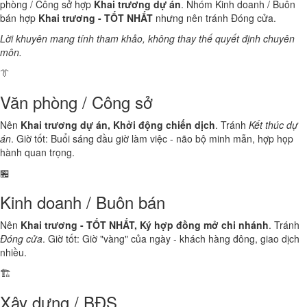
phòng / Công sở hợp
Khai trương dự án
. Nhóm Kinh doanh / Buôn
bán hợp
Khai trương - TỐT NHẤT
nhưng nên tránh Đóng cửa.
Lời khuyên mang tính tham khảo, không thay thế quyết định chuyên
môn.
👔
Văn phòng / Công sở
Nên
Khai trương dự án, Khởi động chiến dịch
. Tránh
Kết thúc dự
án
. Giờ tốt: Buổi sáng đầu giờ làm việc - não bộ minh mẫn, hợp họp
hành quan trọng.
🏪
Kinh doanh / Buôn bán
Nên
Khai trương - TỐT NHẤT, Ký hợp đồng mở chi nhánh
. Tránh
Đóng cửa
. Giờ tốt: Giờ "vàng" của ngày - khách hàng đông, giao dịch
nhiều.
🏗️
Xây dựng / BĐS