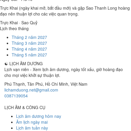
Trực Khai (ngày khai mở, bắt đầu mới) và gặp Sao Thanh Long hoàng
đạo nên thuận lợi cho các việc quan trọng.
Trực Khai · Sao Quỷ
Lịch theo tháng
Tháng 2 năm 2027
Tháng 3 năm 2027
Tháng 4 năm 2027
Tháng 5 năm 2027
☯
LỊCH ÂM DƯƠNG
Lịch vạn niên - Xem lịch âm dương, ngày tốt xấu, giờ hoàng đạo
cho mọi việc khởi sự thuận lợi.
Phú Thạnh, Tân Phú
,
Hồ Chí Minh
,
Việt Nam
lichamduong.net@gmail.com
0387139054
LỊCH ÂM & CÔNG CỤ
Lịch âm dương hôm nay
Âm lịch ngày mai
Lịch âm tuần này