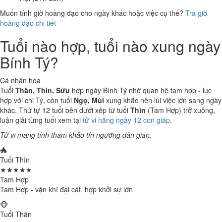
Muốn tính giờ hoàng đạo cho ngày khác hoặc việc cụ thể?
Tra giờ
hoàng đạo chi tiết
Tuổi nào hợp, tuổi nào xung ngày
Bính Tý?
Cá nhân hóa
Tuổi
Thân, Thìn, Sửu
hợp ngày Bính Tý nhờ quan hệ tam hợp - lục
hợp với chi Tý, còn tuổi
Ngọ, Mùi
xung khắc nên lùi việc lớn sang ngày
khác. Thứ tự 12 tuổi bên dưới xếp từ tuổi
Thìn
(Tam Hợp) trở xuống,
luận giải từng tuổi xem tại
tử vi hằng ngày 12 con giáp
.
Tử vi mang tính tham khảo tín ngưỡng dân gian.
🐲
Tuổi Thìn
★★★★★
Tam Hợp
Tam Hợp - vận khí đại cát, hợp khởi sự lớn
🐵
Tuổi Thân