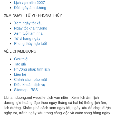
Lịch vạn niên 2027
Đổi ngày âm dương
XEM NGÀY · TỬ VI · PHONG THỦY
Xem ngày tốt xấu
Ngày tốt khai trương
Xem tuổi làm nhà
Tử vi hàng ngày
Phong thủy hợp tuổi
VỀ LICHAMDUONG
Giới thiệu
Tác giả
Phương pháp tính lịch
Liên hệ
Chính sách bảo mật
Điều khoản dịch vụ
Sitemap
·
RSS
Lichamduong.net website Lịch vạn niên - Xem lịch âm, lịch
dương, giờ hoàng đạo theo ngày tháng cả hai hệ thống lịch âm,
lịch dương. Khám phá cách xem ngày tốt, ngày xấu để chọn được
ngày tốt, tránh ngày xấu trong công việc và cuộc sống hàng ngày