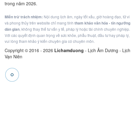
trong năm 2026.
Miễn trừ trách nhiệm:
Nội dung lịch âm, ngày tốt xấu, giờ hoàng đạo, tử vi
và phong thủy trên website chỉ mang tính
tham khảo văn hóa - tín ngưỡng
dân gian
, không thay thế tư vấn y tế, pháp lý hoặc tài chính chuyên nghiệp.
Với các quyết định quan trọng về sức khỏe, phẫu thuật, đầu tư hay pháp lý,
vui lòng tham khảo ý kiến chuyên gia có chuyên môn.
Copyright © 2016 -
2026
Lichamduong
- Lịch Âm Dương - Lịch
Vạn Niên