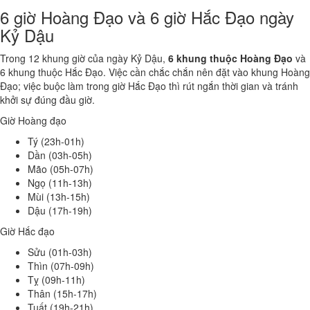
6 giờ Hoàng Đạo và 6 giờ Hắc Đạo ngày
Kỷ Dậu
Trong 12 khung giờ của ngày Kỷ Dậu,
6 khung thuộc Hoàng Đạo
và
6 khung thuộc Hắc Đạo. Việc cần chắc chắn nên đặt vào khung Hoàng
Đạo; việc buộc làm trong giờ Hắc Đạo thì rút ngắn thời gian và tránh
khởi sự đúng đầu giờ.
Giờ Hoàng đạo
Tý (23h-01h)
Dần (03h-05h)
Mão (05h-07h)
Ngọ (11h-13h)
Mùi (13h-15h)
Dậu (17h-19h)
Giờ Hắc đạo
Sửu (01h-03h)
Thìn (07h-09h)
Tỵ (09h-11h)
Thân (15h-17h)
Tuất (19h-21h)