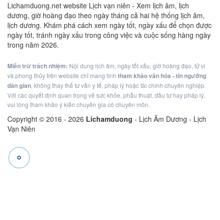
Lichamduong.net website Lịch vạn niên - Xem lịch âm, lịch
dương, giờ hoàng đạo theo ngày tháng cả hai hệ thống lịch âm,
lịch dương. Khám phá cách xem ngày tốt, ngày xấu để chọn được
ngày tốt, tránh ngày xấu trong công việc và cuộc sống hàng ngày
trong năm 2026.
Miễn trừ trách nhiệm:
Nội dung lịch âm, ngày tốt xấu, giờ hoàng đạo, tử vi
và phong thủy trên website chỉ mang tính
tham khảo văn hóa - tín ngưỡng
dân gian
, không thay thế tư vấn y tế, pháp lý hoặc tài chính chuyên nghiệp.
Với các quyết định quan trọng về sức khỏe, phẫu thuật, đầu tư hay pháp lý,
vui lòng tham khảo ý kiến chuyên gia có chuyên môn.
Copyright © 2016 -
2026
Lichamduong
- Lịch Âm Dương - Lịch
Vạn Niên