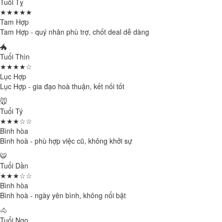
Tuổi Tỵ
★★★★★
Tam Hợp
Tam Hợp - quý nhân phù trợ, chốt deal dễ dàng
🐲
Tuổi Thìn
★★★★☆
Lục Hợp
Lục Hợp - gia đạo hoà thuận, kết nối tốt
🐭
Tuổi Tý
★★★☆☆
Bình hòa
Bình hoà - phù hợp việc cũ, không khởi sự
🐯
Tuổi Dần
★★★☆☆
Bình hòa
Bình hoà - ngày yên bình, không nổi bật
🐴
Tuổi Ngọ