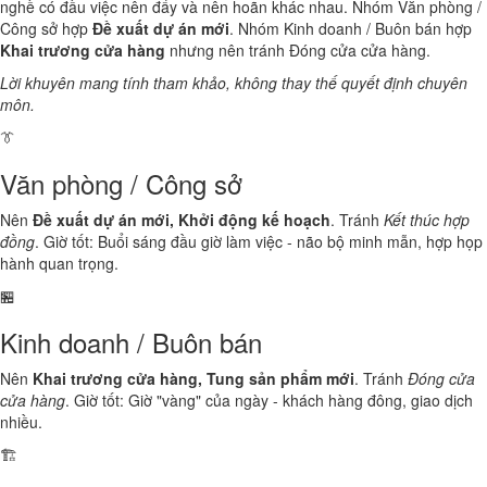
nghề có đầu việc nên đẩy và nên hoãn khác nhau. Nhóm Văn phòng /
Công sở hợp
Đề xuất dự án mới
. Nhóm Kinh doanh / Buôn bán hợp
Khai trương cửa hàng
nhưng nên tránh Đóng cửa cửa hàng.
Lời khuyên mang tính tham khảo, không thay thế quyết định chuyên
môn.
👔
Văn phòng / Công sở
Nên
Đề xuất dự án mới, Khởi động kế hoạch
. Tránh
Kết thúc hợp
đồng
. Giờ tốt: Buổi sáng đầu giờ làm việc - não bộ minh mẫn, hợp họp
hành quan trọng.
🏪
Kinh doanh / Buôn bán
Nên
Khai trương cửa hàng, Tung sản phẩm mới
. Tránh
Đóng cửa
cửa hàng
. Giờ tốt: Giờ "vàng" của ngày - khách hàng đông, giao dịch
nhiều.
🏗️