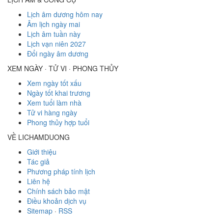
Lịch âm dương hôm nay
Âm lịch ngày mai
Lịch âm tuần này
Lịch vạn niên 2027
Đổi ngày âm dương
XEM NGÀY · TỬ VI · PHONG THỦY
Xem ngày tốt xấu
Ngày tốt khai trương
Xem tuổi làm nhà
Tử vi hàng ngày
Phong thủy hợp tuổi
VỀ LICHAMDUONG
Giới thiệu
Tác giả
Phương pháp tính lịch
Liên hệ
Chính sách bảo mật
Điều khoản dịch vụ
Sitemap
·
RSS