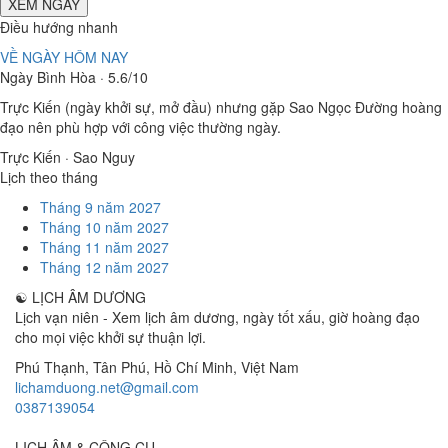
XEM NGÀY
Điều hướng nhanh
VỀ NGÀY HÔM NAY
Ngày Bình Hòa · 5.6/10
Trực Kiến (ngày khởi sự, mở đầu) nhưng gặp Sao Ngọc Đường hoàng
đạo nên phù hợp với công việc thường ngày.
Trực Kiến · Sao Nguy
Lịch theo tháng
Tháng 9 năm 2027
Tháng 10 năm 2027
Tháng 11 năm 2027
Tháng 12 năm 2027
☯
LỊCH ÂM DƯƠNG
Lịch vạn niên - Xem lịch âm dương, ngày tốt xấu, giờ hoàng đạo
cho mọi việc khởi sự thuận lợi.
Phú Thạnh, Tân Phú
,
Hồ Chí Minh
,
Việt Nam
lichamduong.net@gmail.com
0387139054
LỊCH ÂM & CÔNG CỤ