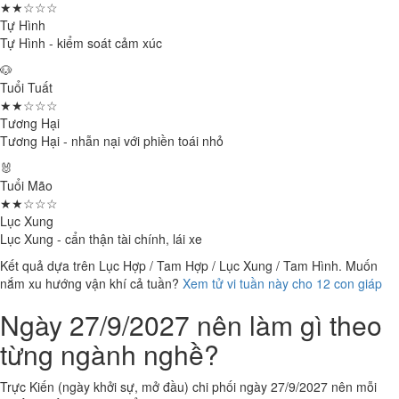
★★☆☆☆
Tự Hình
Tự Hình - kiểm soát cảm xúc
🐶
Tuổi Tuất
★★☆☆☆
Tương Hại
Tương Hại - nhẫn nại với phiền toái nhỏ
🐰
Tuổi Mão
★★☆☆☆
Lục Xung
Lục Xung - cẩn thận tài chính, lái xe
Kết quả dựa trên Lục Hợp / Tam Hợp / Lục Xung / Tam Hình. Muốn
nắm xu hướng vận khí cả tuần?
Xem tử vi tuần này cho 12 con giáp
Ngày 27/9/2027 nên làm gì theo
từng ngành nghề?
Trực Kiến (ngày khởi sự, mở đầu) chi phối ngày 27/9/2027 nên mỗi