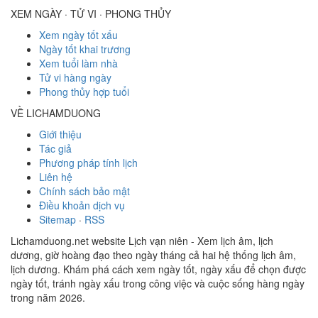
XEM NGÀY · TỬ VI · PHONG THỦY
Xem ngày tốt xấu
Ngày tốt khai trương
Xem tuổi làm nhà
Tử vi hàng ngày
Phong thủy hợp tuổi
VỀ LICHAMDUONG
Giới thiệu
Tác giả
Phương pháp tính lịch
Liên hệ
Chính sách bảo mật
Điều khoản dịch vụ
Sitemap
·
RSS
Lichamduong.net website Lịch vạn niên - Xem lịch âm, lịch
dương, giờ hoàng đạo theo ngày tháng cả hai hệ thống lịch âm,
lịch dương. Khám phá cách xem ngày tốt, ngày xấu để chọn được
ngày tốt, tránh ngày xấu trong công việc và cuộc sống hàng ngày
trong năm 2026.