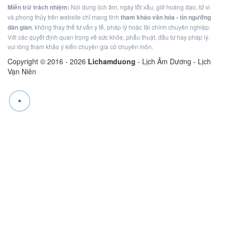
Miễn trừ trách nhiệm:
Nội dung lịch âm, ngày tốt xấu, giờ hoàng đạo, tử vi
và phong thủy trên website chỉ mang tính
tham khảo văn hóa - tín ngưỡng
dân gian
, không thay thế tư vấn y tế, pháp lý hoặc tài chính chuyên nghiệp.
Với các quyết định quan trọng về sức khỏe, phẫu thuật, đầu tư hay pháp lý,
vui lòng tham khảo ý kiến chuyên gia có chuyên môn.
Copyright © 2016 -
2026
Lichamduong
- Lịch Âm Dương - Lịch
Vạn Niên