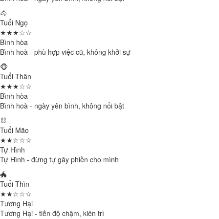
🐴
Tuổi Ngọ
★★★☆☆
Bình hòa
Bình hoà - phù hợp việc cũ, không khởi sự
🐵
Tuổi Thân
★★★☆☆
Bình hòa
Bình hoà - ngày yên bình, không nổi bật
🐰
Tuổi Mão
★★☆☆☆
Tự Hình
Tự Hình - đừng tự gây phiền cho mình
🐲
Tuổi Thìn
★★☆☆☆
Tương Hại
Tương Hại - tiến độ chậm, kiên trì