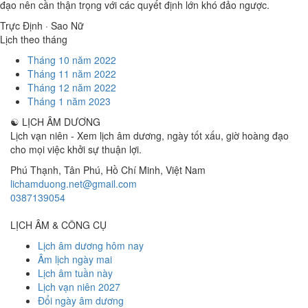
đạo nên cần thận trọng với các quyết định lớn khó đảo ngược.
Trực Định · Sao Nữ
Lịch theo tháng
Tháng 10 năm 2022
Tháng 11 năm 2022
Tháng 12 năm 2022
Tháng 1 năm 2023
☯
LỊCH ÂM DƯƠNG
Lịch vạn niên - Xem lịch âm dương, ngày tốt xấu, giờ hoàng đạo
cho mọi việc khởi sự thuận lợi.
Phú Thạnh, Tân Phú
,
Hồ Chí Minh
,
Việt Nam
lichamduong.net@gmail.com
0387139054
LỊCH ÂM & CÔNG CỤ
Lịch âm dương hôm nay
Âm lịch ngày mai
Lịch âm tuần này
Lịch vạn niên 2027
Đổi ngày âm dương