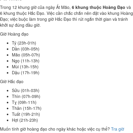
Trong 12 khung giờ của ngày Ất Mão,
6 khung thuộc Hoàng Đạo
và
6 khung thuộc Hắc Đạo. Việc cần chắc chắn nên đặt vào khung Hoàng
Đạo; việc buộc làm trong giờ Hắc Đạo thì rút ngắn thời gian và tránh
khởi sự đúng đầu giờ.
Giờ Hoàng đạo
Tý (23h-01h)
Dần (03h-05h)
Mão (05h-07h)
Ngọ (11h-13h)
Mùi (13h-15h)
Dậu (17h-19h)
Giờ Hắc đạo
Sửu (01h-03h)
Thìn (07h-09h)
Tỵ (09h-11h)
Thân (15h-17h)
Tuất (19h-21h)
Hợi (21h-23h)
Muốn tính giờ hoàng đạo cho ngày khác hoặc việc cụ thể?
Tra giờ