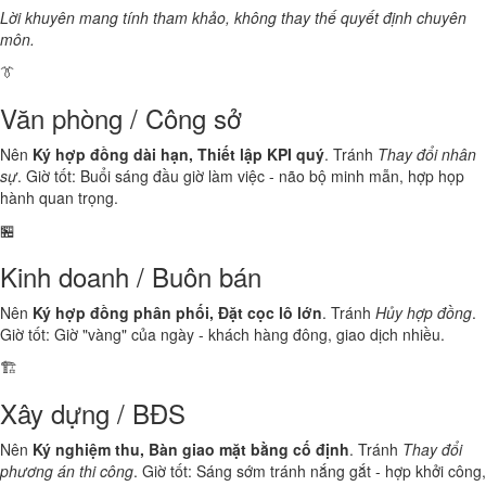
Lời khuyên mang tính tham khảo, không thay thế quyết định chuyên
môn.
👔
Văn phòng / Công sở
Nên
Ký hợp đồng dài hạn, Thiết lập KPI quý
. Tránh
Thay đổi nhân
sự
. Giờ tốt: Buổi sáng đầu giờ làm việc - não bộ minh mẫn, hợp họp
hành quan trọng.
🏪
Kinh doanh / Buôn bán
Nên
Ký hợp đồng phân phối, Đặt cọc lô lớn
. Tránh
Hủy hợp đồng
.
Giờ tốt: Giờ "vàng" của ngày - khách hàng đông, giao dịch nhiều.
🏗️
Xây dựng / BĐS
Nên
Ký nghiệm thu, Bàn giao mặt bằng cố định
. Tránh
Thay đổi
phương án thi công
. Giờ tốt: Sáng sớm tránh nắng gắt - hợp khởi công,