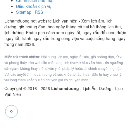
Chính sách bảo mật
Điều khoản dịch vụ
Sitemap
·
RSS
Lichamduong.net website Lịch vạn niên - Xem lịch âm, lịch
dương, giờ hoàng đạo theo ngày tháng cả hai hệ thống lịch âm,
lịch dương. Khám phá cách xem ngày tốt, ngày xấu để chọn được
ngày tốt, tránh ngày xấu trong công việc và cuộc sống hàng ngày
trong năm 2026.
Miễn trừ trách nhiệm:
Nội dung lịch âm, ngày tốt xấu, giờ hoàng đạo, tử vi
và phong thủy trên website chỉ mang tính
tham khảo văn hóa - tín ngưỡng
dân gian
, không thay thế tư vấn y tế, pháp lý hoặc tài chính chuyên nghiệp.
Với các quyết định quan trọng về sức khỏe, phẫu thuật, đầu tư hay pháp lý,
vui lòng tham khảo ý kiến chuyên gia có chuyên môn.
Copyright © 2016 -
2026
Lichamduong
- Lịch Âm Dương - Lịch
Vạn Niên