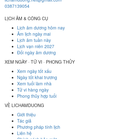
0387139054
LỊCH ÂM & CÔNG CỤ
Lịch âm dương hôm nay
Âm lịch ngày mai
Lịch âm tuần này
Lịch vạn niên 2027
Đổi ngày âm dương
XEM NGÀY · TỬ VI · PHONG THỦY
Xem ngày tốt xấu
Ngày tốt khai trương
Xem tuổi làm nhà
Tử vi hàng ngày
Phong thủy hợp tuổi
VỀ LICHAMDUONG
Giới thiệu
Tác giả
Phương pháp tính lịch
Liên hệ