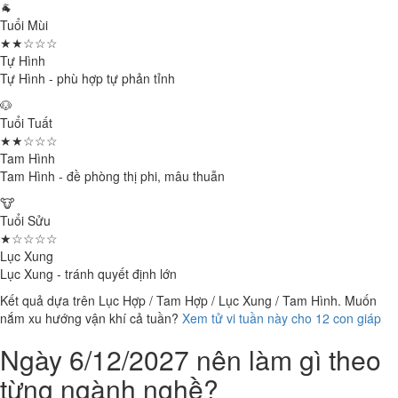
🐐
Tuổi Mùi
★★☆☆☆
Tự Hình
Tự Hình - phù hợp tự phản tỉnh
🐶
Tuổi Tuất
★★☆☆☆
Tam Hình
Tam Hình - đề phòng thị phi, mâu thuẫn
🐮
Tuổi Sửu
★☆☆☆☆
Lục Xung
Lục Xung - tránh quyết định lớn
Kết quả dựa trên Lục Hợp / Tam Hợp / Lục Xung / Tam Hình. Muốn
nắm xu hướng vận khí cả tuần?
Xem tử vi tuần này cho 12 con giáp
Ngày 6/12/2027 nên làm gì theo
từng ngành nghề?