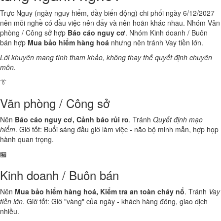
Trực Nguy (ngày nguy hiểm, đầy biến động) chi phối ngày 6/12/2027
nên mỗi nghề có đầu việc nên đẩy và nên hoãn khác nhau. Nhóm Văn
phòng / Công sở hợp
Báo cáo nguy cơ
. Nhóm Kinh doanh / Buôn
bán hợp
Mua bảo hiểm hàng hoá
nhưng nên tránh Vay tiền lớn.
Lời khuyên mang tính tham khảo, không thay thế quyết định chuyên
môn.
👔
Văn phòng / Công sở
Nên
Báo cáo nguy cơ, Cảnh báo rủi ro
. Tránh
Quyết định mạo
hiểm
. Giờ tốt: Buổi sáng đầu giờ làm việc - não bộ minh mẫn, hợp họp
hành quan trọng.
🏪
Kinh doanh / Buôn bán
Nên
Mua bảo hiểm hàng hoá, Kiểm tra an toàn cháy nổ
. Tránh
Vay
tiền lớn
. Giờ tốt: Giờ "vàng" của ngày - khách hàng đông, giao dịch
nhiều.