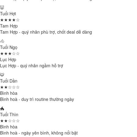
🐷
Tuổi Hợi
★★★★☆
Tam Hợp
Tam Hợp - quý nhân phù trợ, chốt deal dễ dàng
🐴
Tuổi Ngọ
★★★☆☆
Lục Hợp
Lục Hợp - quý nhân ngầm hỗ trợ
🐯
Tuổi Dần
★★☆☆☆
Bình hòa
Bình hoà - duy trì routine thường ngày
🐲
Tuổi Thìn
★★☆☆☆
Bình hòa
Bình hoà - ngày yên bình, không nổi bật