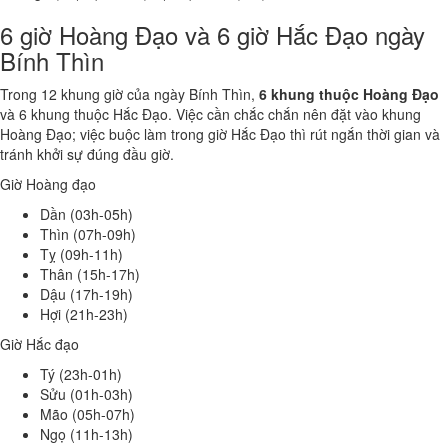
6 giờ Hoàng Đạo và 6 giờ Hắc Đạo ngày
Bính Thìn
Trong 12 khung giờ của ngày Bính Thìn,
6 khung thuộc Hoàng Đạo
và 6 khung thuộc Hắc Đạo. Việc cần chắc chắn nên đặt vào khung
Hoàng Đạo; việc buộc làm trong giờ Hắc Đạo thì rút ngắn thời gian và
tránh khởi sự đúng đầu giờ.
Giờ Hoàng đạo
Dần (03h-05h)
Thìn (07h-09h)
Tỵ (09h-11h)
Thân (15h-17h)
Dậu (17h-19h)
Hợi (21h-23h)
Giờ Hắc đạo
Tý (23h-01h)
Sửu (01h-03h)
Mão (05h-07h)
Ngọ (11h-13h)