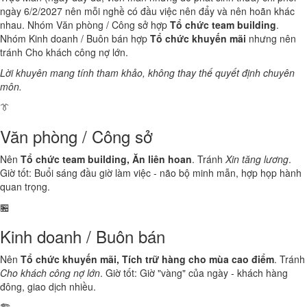
ngày 6/2/2027 nên mỗi nghề có đầu việc nên đẩy và nên hoãn khác
nhau. Nhóm Văn phòng / Công sở hợp
Tổ chức team building
.
Nhóm Kinh doanh / Buôn bán hợp
Tổ chức khuyến mãi
nhưng nên
tránh Cho khách công nợ lớn.
Lời khuyên mang tính tham khảo, không thay thế quyết định chuyên
môn.
👔
Văn phòng / Công sở
Nên
Tổ chức team building, Ăn liên hoan
. Tránh
Xin tăng lương
.
Giờ tốt: Buổi sáng đầu giờ làm việc - não bộ minh mẫn, hợp họp hành
quan trọng.
🏪
Kinh doanh / Buôn bán
Nên
Tổ chức khuyến mãi, Tích trữ hàng cho mùa cao điểm
. Tránh
Cho khách công nợ lớn
. Giờ tốt: Giờ "vàng" của ngày - khách hàng
đông, giao dịch nhiều.