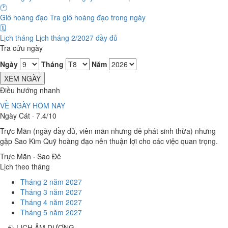
🕐
Giờ hoàng đạo
Tra giờ hoàng đạo trong ngày
🗓️
Lịch tháng
Lịch tháng 2/2027 đầy đủ
Tra cứu ngày
Ngày
Tháng
Năm
XEM NGÀY
Điều hướng nhanh
VỀ NGÀY HÔM NAY
Ngày Cát · 7.4/10
Trực Mãn (ngày đầy đủ, viên mãn nhưng dễ phát sinh thừa) nhưng
gặp Sao Kim Quỹ hoàng đạo nên thuận lợi cho các việc quan trọng.
Trực Mãn · Sao Đê
Lịch theo tháng
Tháng 2 năm 2027
Tháng 3 năm 2027
Tháng 4 năm 2027
Tháng 5 năm 2027
☯
LỊCH ÂM DƯƠNG