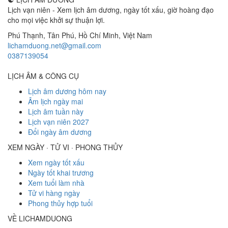
Lịch vạn niên - Xem lịch âm dương, ngày tốt xấu, giờ hoàng đạo
cho mọi việc khởi sự thuận lợi.
Phú Thạnh, Tân Phú
,
Hồ Chí Minh
,
Việt Nam
lichamduong.net@gmail.com
0387139054
LỊCH ÂM & CÔNG CỤ
Lịch âm dương hôm nay
Âm lịch ngày mai
Lịch âm tuần này
Lịch vạn niên 2027
Đổi ngày âm dương
XEM NGÀY · TỬ VI · PHONG THỦY
Xem ngày tốt xấu
Ngày tốt khai trương
Xem tuổi làm nhà
Tử vi hàng ngày
Phong thủy hợp tuổi
VỀ LICHAMDUONG