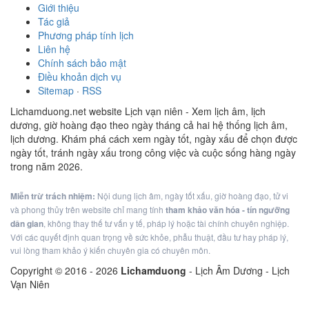
Giới thiệu
Tác giả
Phương pháp tính lịch
Liên hệ
Chính sách bảo mật
Điều khoản dịch vụ
Sitemap
·
RSS
Lichamduong.net website Lịch vạn niên - Xem lịch âm, lịch
dương, giờ hoàng đạo theo ngày tháng cả hai hệ thống lịch âm,
lịch dương. Khám phá cách xem ngày tốt, ngày xấu để chọn được
ngày tốt, tránh ngày xấu trong công việc và cuộc sống hàng ngày
trong năm 2026.
Miễn trừ trách nhiệm:
Nội dung lịch âm, ngày tốt xấu, giờ hoàng đạo, tử vi
và phong thủy trên website chỉ mang tính
tham khảo văn hóa - tín ngưỡng
dân gian
, không thay thế tư vấn y tế, pháp lý hoặc tài chính chuyên nghiệp.
Với các quyết định quan trọng về sức khỏe, phẫu thuật, đầu tư hay pháp lý,
vui lòng tham khảo ý kiến chuyên gia có chuyên môn.
Copyright © 2016 -
2026
Lichamduong
- Lịch Âm Dương - Lịch
Vạn Niên