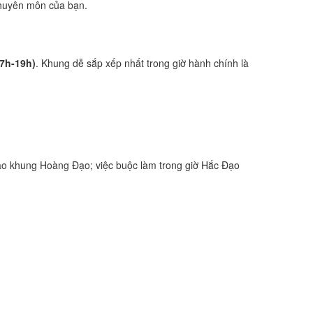
 chuyên môn của bạn.
17h-19h)
. Khung dễ sắp xếp nhất trong giờ hành chính là
ào khung Hoàng Đạo; việc buộc làm trong giờ Hắc Đạo