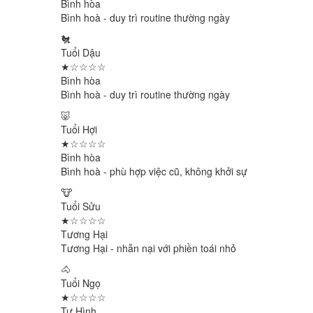
Bình hòa
Bình hoà - duy trì routine thường ngày
🐔
Tuổi Dậu
★☆☆☆☆
Bình hòa
Bình hoà - duy trì routine thường ngày
🐷
Tuổi Hợi
★☆☆☆☆
Bình hòa
Bình hoà - phù hợp việc cũ, không khởi sự
🐮
Tuổi Sửu
★☆☆☆☆
Tương Hại
Tương Hại - nhẫn nại với phiền toái nhỏ
🐴
Tuổi Ngọ
★☆☆☆☆
Tự Hình