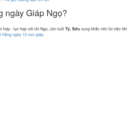
ng ngày Giáp Ngọ?
hợp - lục hợp với chi Ngọ, còn tuổi
Tý, Sửu
xung khắc nên lùi việc lớ
vi hằng ngày 12 con giáp
.