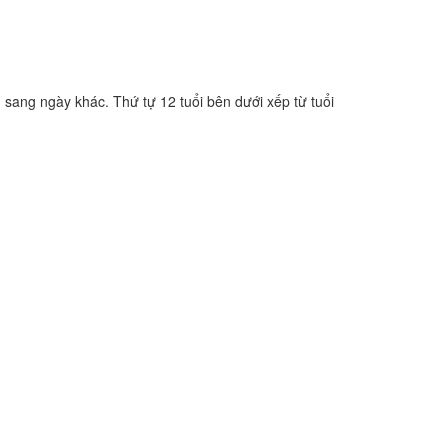
n sang ngày khác. Thứ tự 12 tuổi bên dưới xếp từ tuổi