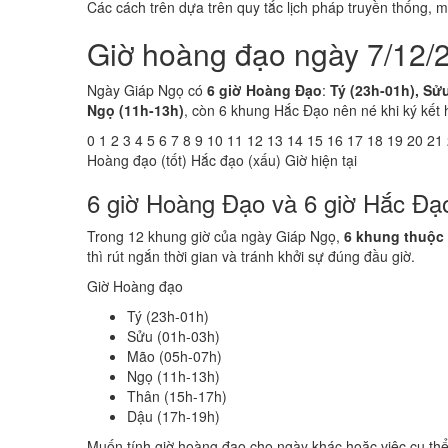
Các cách trên dựa trên quy tắc lịch pháp truyền thống,
Giờ hoàng đạo ngày 7/12/
Ngày Giáp Ngọ có
6 giờ Hoàng Đạo
:
Tý (23h-01h), Sử
Ngọ (11h-13h)
, còn 6 khung Hắc Đạo nên né khi ký kết 
0
1
2
3
4
5
6
7
8
9
10
11
12
13
14
15
16
17
18
19
20
21
Hoàng đạo (tốt)
Hắc đạo (xấu)
Giờ hiện tại
6 giờ Hoàng Đạo và 6 giờ Hắc Đạ
Trong 12 khung giờ của ngày Giáp Ngọ,
6 khung thuộc
thì rút ngắn thời gian và tránh khởi sự đúng đầu giờ.
Giờ Hoàng đạo
Tý (23h-01h)
Sửu (01h-03h)
Mão (05h-07h)
Ngọ (11h-13h)
Thân (15h-17h)
Dậu (17h-19h)
Muốn tính giờ hoàng đạo cho ngày khác hoặc việc cụ th