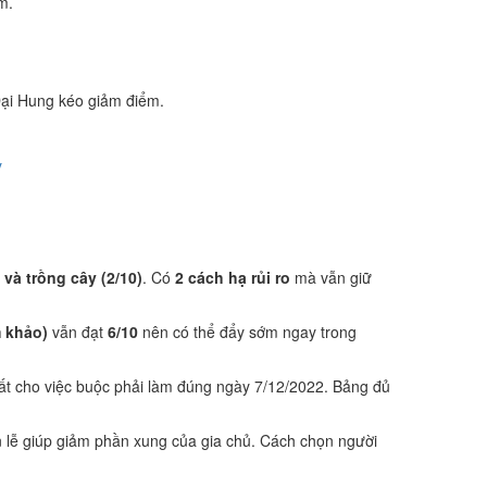
m.
ại Hung kéo giảm điểm.
y
 và trồng cây (2/10)
. Có
2 cách hạ rủi ro
mà vẫn giữ
 khảo)
vẫn đạt
6/10
nên có thể đẩy sớm ngay trong
ất cho việc buộc phải làm đúng ngày 7/12/2022. Bảng đủ
 lễ giúp giảm phần xung của gia chủ. Cách chọn người