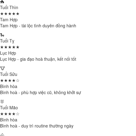
🐲
Tuổi Thìn
★★★★★
Tam Hợp
Tam Hợp - tài lộc tình duyên đồng hành
🐍
Tuổi Tỵ
★★★★★
Lục Hợp
Lục Hợp - gia đạo hoà thuận, kết nối tốt
🐮
Tuổi Sửu
★★★★☆
Bình hòa
Bình hoà - phù hợp việc cũ, không khởi sự
🐰
Tuổi Mão
★★★★☆
Bình hòa
Bình hoà - duy trì routine thường ngày
🐴