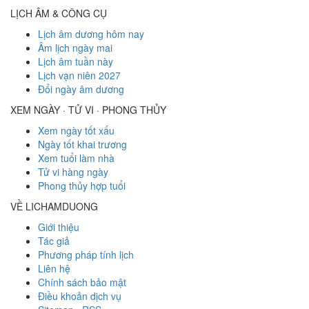
LỊCH ÂM & CÔNG CỤ
Lịch âm dương hôm nay
Âm lịch ngày mai
Lịch âm tuần này
Lịch vạn niên 2027
Đổi ngày âm dương
XEM NGÀY · TỬ VI · PHONG THỦY
Xem ngày tốt xấu
Ngày tốt khai trương
Xem tuổi làm nhà
Tử vi hàng ngày
Phong thủy hợp tuổi
VỀ LICHAMDUONG
Giới thiệu
Tác giả
Phương pháp tính lịch
Liên hệ
Chính sách bảo mật
Điều khoản dịch vụ