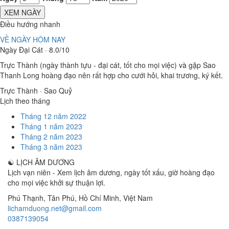
XEM NGÀY
Điều hướng nhanh
VỀ NGÀY HÔM NAY
Ngày Đại Cát · 8.0/10
Trực Thành (ngày thành tựu - đại cát, tốt cho mọi việc) và gặp Sao
Thanh Long hoàng đạo nên rất hợp cho cưới hỏi, khai trương, ký kết.
Trực Thành · Sao Quỷ
Lịch theo tháng
Tháng 12 năm 2022
Tháng 1 năm 2023
Tháng 2 năm 2023
Tháng 3 năm 2023
☯
LỊCH ÂM DƯƠNG
Lịch vạn niên - Xem lịch âm dương, ngày tốt xấu, giờ hoàng đạo
cho mọi việc khởi sự thuận lợi.
Phú Thạnh, Tân Phú
,
Hồ Chí Minh
,
Việt Nam
lichamduong.net@gmail.com
0387139054