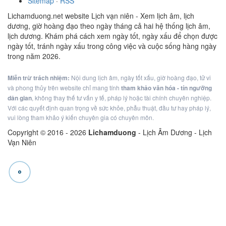
Sitemap
·
RSS
Lichamduong.net website Lịch vạn niên - Xem lịch âm, lịch
dương, giờ hoàng đạo theo ngày tháng cả hai hệ thống lịch âm,
lịch dương. Khám phá cách xem ngày tốt, ngày xấu để chọn được
ngày tốt, tránh ngày xấu trong công việc và cuộc sống hàng ngày
trong năm 2026.
Miễn trừ trách nhiệm:
Nội dung lịch âm, ngày tốt xấu, giờ hoàng đạo, tử vi
và phong thủy trên website chỉ mang tính
tham khảo văn hóa - tín ngưỡng
dân gian
, không thay thế tư vấn y tế, pháp lý hoặc tài chính chuyên nghiệp.
Với các quyết định quan trọng về sức khỏe, phẫu thuật, đầu tư hay pháp lý,
vui lòng tham khảo ý kiến chuyên gia có chuyên môn.
Copyright © 2016 -
2026
Lichamduong
- Lịch Âm Dương - Lịch
Vạn Niên