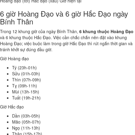
Hoàng đạo (tốt)
Hắc đạo (xấu)
Giờ hiện tại
6 giờ Hoàng Đạo và 6 giờ Hắc Đạo ngày
Bính Thân
Trong 12 khung giờ của ngày Bính Thân,
6 khung thuộc Hoàng Đạo
và 6 khung thuộc Hắc Đạo. Việc cần chắc chắn nên đặt vào khung
Hoàng Đạo; việc buộc làm trong giờ Hắc Đạo thì rút ngắn thời gian và
tránh khởi sự đúng đầu giờ.
Giờ Hoàng đạo
Tý (23h-01h)
Sửu (01h-03h)
Thìn (07h-09h)
Tỵ (09h-11h)
Mùi (13h-15h)
Tuất (19h-21h)
Giờ Hắc đạo
Dần (03h-05h)
Mão (05h-07h)
Ngọ (11h-13h)
Thân (15h-17h)