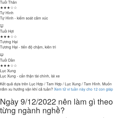
Tuổi Thân
★★★☆☆
Tự Hình
Tự Hình - kiểm soát cảm xúc
🐷
Tuổi Hợi
★★★☆☆
Tương Hại
Tương Hại - tiến độ chậm, kiên trì
🐯
Tuổi Dần
★★★☆☆
Lục Xung
Lục Xung - cẩn thận tài chính, lái xe
Kết quả dựa trên Lục Hợp / Tam Hợp / Lục Xung / Tam Hình. Muốn
nắm xu hướng vận khí cả tuần?
Xem tử vi tuần này cho 12 con giáp
Ngày 9/12/2022 nên làm gì theo
từng ngành nghề?