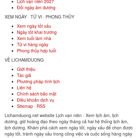
Lịch vạn niên 2027
Đổi ngày âm dương
XEM NGÀY · TỬ VI · PHONG THỦY
Xem ngày tốt xấu
Ngày tốt khai trương
Xem tuổi làm nhà
Tử vi hàng ngày
Phong thủy hợp tuổi
VỀ LICHAMDUONG
Giới thiệu
Tác giả
Phương pháp tính lịch
Liên hệ
Chính sách bảo mật
Điều khoản dịch vụ
Sitemap
·
RSS
Lichamduong.net website Lịch vạn niên - Xem lịch âm, lịch
dương, giờ hoàng đạo theo ngày tháng cả hai hệ thống lịch âm,
lịch dương. Khám phá cách xem ngày tốt, ngày xấu để chọn được
ngày tốt, tránh ngày xấu trong công việc và cuộc sống hàng ngày