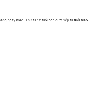
sang ngày khác. Thứ tự 12 tuổi bên dưới xếp từ tuổi
Mão