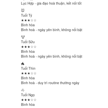
Lục Hợp - gia đạo hoà thuận, kết nối tốt
🐭
Tuổi Tý
★★★☆☆
Bình hòa
Bình hoà - ngày yên bình, không nổi bật
🐮
Tuổi Sửu
★★★☆☆
Bình hòa
Bình hoà - ngày yên bình, không nổi bật
🐲
Tuổi Thìn
★★★☆☆
Bình hòa
Bình hoà - duy trì routine thường ngày
🐴
Tuổi Ngọ
★★★☆☆
Bình hòa