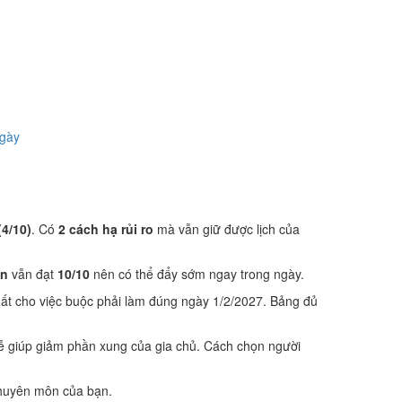
ngày
(4/10)
. Có
2 cách hạ rủi ro
mà vẫn giữ được lịch của
ôn
vẫn đạt
10/10
nên có thể đẩy sớm ngay trong ngày.
ất cho việc buộc phải làm đúng ngày 1/2/2027. Bảng đủ
lễ giúp giảm phần xung của gia chủ. Cách chọn người
 chuyên môn của bạn.