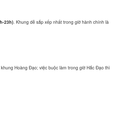
1h-23h)
. Khung dễ sắp xếp nhất trong giờ hành chính là
 khung Hoàng Đạo; việc buộc làm trong giờ Hắc Đạo thì