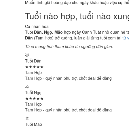
Muốn tính giờ hoàng đạo cho ngày khác hoặc việc cụ th
Tuổi nào hợp, tuổi nào xu
Cá nhân hóa
Tuổi
Dần, Ngọ, Mão
hợp ngày Canh Tuất nhờ quan hệ tam
Dần
(Tam Hợp) trở xuống, luận giải từng tuổi xem tại
tử 
Tử vi mang tính tham khảo tín ngưỡng dân gian.
🐯
Tuổi Dần
★★★★★
Tam Hợp
Tam Hợp - quý nhân phù trợ, chốt deal dễ dàng
🐴
Tuổi Ngọ
★★★★★
Tam Hợp
Tam Hợp - quý nhân phù trợ, chốt deal dễ dàng
🐰
Tuổi Mão