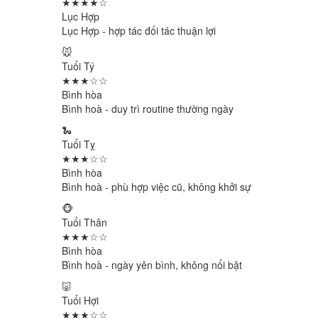
★★★★☆
Lục Hợp
Lục Hợp - hợp tác đối tác thuận lợi
🐭
Tuổi Tý
★★★☆☆
Bình hòa
Bình hoà - duy trì routine thường ngày
🐍
Tuổi Tỵ
★★★☆☆
Bình hòa
Bình hoà - phù hợp việc cũ, không khởi sự
🐵
Tuổi Thân
★★★☆☆
Bình hòa
Bình hoà - ngày yên bình, không nổi bật
🐷
Tuổi Hợi
★★★☆☆