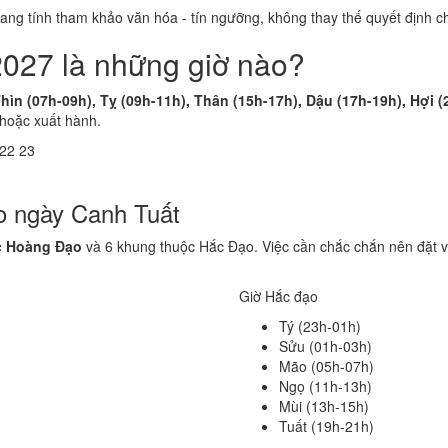
 mang tính tham khảo văn hóa - tín ngưỡng, không thay thế quyết định
2027 là những giờ nào?
hìn (07h-09h), Tỵ (09h-11h), Thân (15h-17h), Dậu (17h-19h), Hợi (
 hoặc xuất hành.
22
23
o ngày Canh Tuất
c Hoàng Đạo
và 6 khung thuộc Hắc Đạo. Việc cần chắc chắn nên đặt 
Giờ Hắc đạo
Tý (23h-01h)
Sửu (01h-03h)
Mão (05h-07h)
Ngọ (11h-13h)
Mùi (13h-15h)
Tuất (19h-21h)