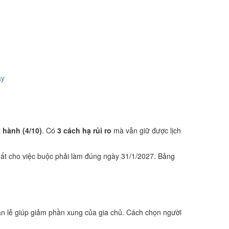
ày
t hành (4/10)
. Có
3 cách hạ rủi ro
mà vẫn giữ được lịch
ất cho việc buộc phải làm đúng ngày 31/1/2027. Bảng
n lễ giúp giảm phần xung của gia chủ. Cách chọn người