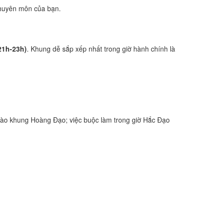
 chuyên môn của bạn.
21h-23h)
. Khung dễ sắp xếp nhất trong giờ hành chính là
vào khung Hoàng Đạo; việc buộc làm trong giờ Hắc Đạo