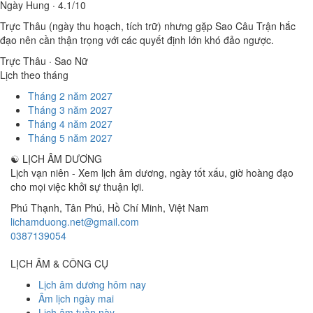
Ngày Hung · 4.1/10
Trực Thâu (ngày thu hoạch, tích trữ) nhưng gặp Sao Câu Trận hắc
đạo nên cần thận trọng với các quyết định lớn khó đảo ngược.
Trực Thâu · Sao Nữ
Lịch theo tháng
Tháng 2 năm 2027
Tháng 3 năm 2027
Tháng 4 năm 2027
Tháng 5 năm 2027
☯
LỊCH ÂM DƯƠNG
Lịch vạn niên - Xem lịch âm dương, ngày tốt xấu, giờ hoàng đạo
cho mọi việc khởi sự thuận lợi.
Phú Thạnh, Tân Phú
,
Hồ Chí Minh
,
Việt Nam
lichamduong.net@gmail.com
0387139054
LỊCH ÂM & CÔNG CỤ
Lịch âm dương hôm nay
Âm lịch ngày mai
Lịch âm tuần này