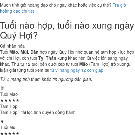
Muốn tính giờ hoàng đạo cho ngày khác hoặc việc cụ thể?
Tra giờ
hoàng đạo chi tiết
Tuổi nào hợp, tuổi nào xung ngày
Quý Hợi?
Cá nhân hóa
Tuổi
Mão, Mùi, Dần
hợp ngày Quý Hợi nhờ quan hệ tam hợp - lục hợp
với chi Hợi, còn tuổi
Tỵ, Thân
xung khắc nên lùi việc lớn sang ngày
khác. Thứ tự 12 tuổi bên dưới xếp từ tuổi
Mão
(Tam Hợp) trở xuống,
luận giải từng tuổi xem tại
tử vi hằng ngày 12 con giáp
.
Tử vi mang tính tham khảo tín ngưỡng dân gian.
🐰
Tuổi Mão
★★★★★
Tam Hợp
Tam Hợp - tài lộc tình duyên đồng hành
🐐
Tuổi Mùi
★★★★★