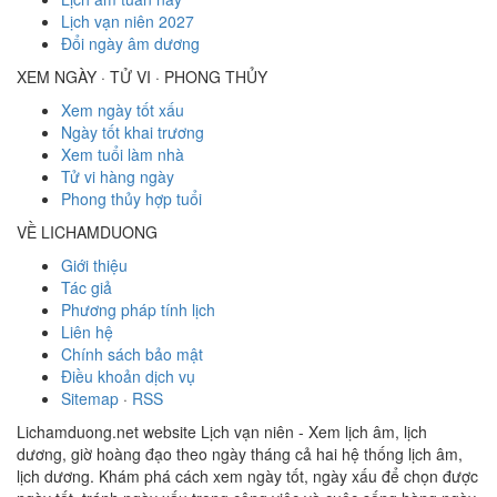
Lịch vạn niên 2027
Đổi ngày âm dương
XEM NGÀY · TỬ VI · PHONG THỦY
Xem ngày tốt xấu
Ngày tốt khai trương
Xem tuổi làm nhà
Tử vi hàng ngày
Phong thủy hợp tuổi
VỀ LICHAMDUONG
Giới thiệu
Tác giả
Phương pháp tính lịch
Liên hệ
Chính sách bảo mật
Điều khoản dịch vụ
Sitemap
·
RSS
Lichamduong.net website Lịch vạn niên - Xem lịch âm, lịch
dương, giờ hoàng đạo theo ngày tháng cả hai hệ thống lịch âm,
lịch dương. Khám phá cách xem ngày tốt, ngày xấu để chọn được