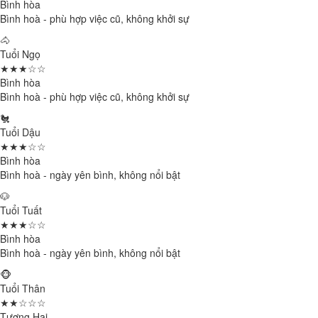
Bình hòa
Bình hoà - phù hợp việc cũ, không khởi sự
🐴
Tuổi Ngọ
★★★☆☆
Bình hòa
Bình hoà - phù hợp việc cũ, không khởi sự
🐔
Tuổi Dậu
★★★☆☆
Bình hòa
Bình hoà - ngày yên bình, không nổi bật
🐶
Tuổi Tuất
★★★☆☆
Bình hòa
Bình hoà - ngày yên bình, không nổi bật
🐵
Tuổi Thân
★★☆☆☆
Tương Hại