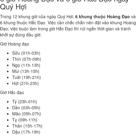
Quý Hợi
Trong 12 khung giờ của ngày Quý Hợi,
6 khung thuộc Hoàng Đạo
và
6 khung thuộc Hắc Đạo. Việc cần chắc chắn nên đặt vào khung Hoàng
Đạo; việc buộc làm trong giờ Hắc Đạo thì rút ngắn thời gian và tránh
khởi sự đúng đầu giờ.
Giờ Hoàng đạo
Sửu (01h-03h)
Thìn (07h-09h)
Ngọ (11h-13h)
Mùi (13h-15h)
Tuất (19h-21h)
Hợi (21h-23h)
Giờ Hắc đạo
Tý (23h-01h)
Dần (03h-05h)
Mão (05h-07h)
Tỵ (09h-11h)
Thân (15h-17h)
Dậu (17h-19h)