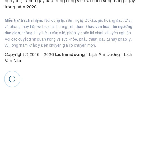
ngày tốt, tránh ngày xấu trong công việc và cuộc sống hàng ngày
trong năm 2026.
Miễn trừ trách nhiệm:
Nội dung lịch âm, ngày tốt xấu, giờ hoàng đạo, tử vi
và phong thủy trên website chỉ mang tính
tham khảo văn hóa - tín ngưỡng
dân gian
, không thay thế tư vấn y tế, pháp lý hoặc tài chính chuyên nghiệp.
Với các quyết định quan trọng về sức khỏe, phẫu thuật, đầu tư hay pháp lý,
vui lòng tham khảo ý kiến chuyên gia có chuyên môn.
Copyright © 2016 -
2026
Lichamduong
- Lịch Âm Dương - Lịch
Vạn Niên