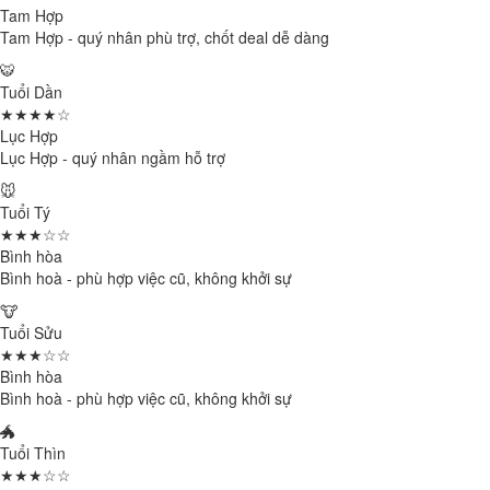
Tam Hợp
Tam Hợp - quý nhân phù trợ, chốt deal dễ dàng
🐯
Tuổi Dần
★★★★☆
Lục Hợp
Lục Hợp - quý nhân ngầm hỗ trợ
🐭
Tuổi Tý
★★★☆☆
Bình hòa
Bình hoà - phù hợp việc cũ, không khởi sự
🐮
Tuổi Sửu
★★★☆☆
Bình hòa
Bình hoà - phù hợp việc cũ, không khởi sự
🐲
Tuổi Thìn
★★★☆☆