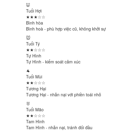
🐷
Tuổi Hợi
★★★☆☆
Bình hòa
Bình hoà - phù hợp việc cũ, không khởi sự
🐭
Tuổi Tý
★★☆☆☆
Tự Hình
Tự Hình - kiểm soát cảm xúc
🐐
Tuổi Mùi
★★☆☆☆
Tương Hại
Tương Hại - nhẫn nại với phiền toái nhỏ
🐰
Tuổi Mão
★★☆☆☆
Tam Hình
Tam Hình - nhẫn nại, tránh đối đầu