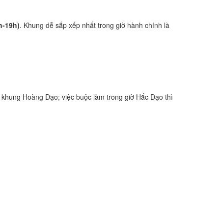
h-19h)
. Khung dễ sắp xếp nhất trong giờ hành chính là
 khung Hoàng Đạo; việc buộc làm trong giờ Hắc Đạo thì