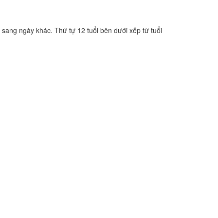
 sang ngày khác. Thứ tự 12 tuổi bên dưới xếp từ tuổi