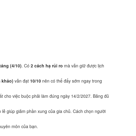
táng (4/10)
. Có
2 cách hạ rủi ro
mà vẫn giữ được lịch
 khảo)
vẫn đạt
10/10
nên có thể đẩy sớm ngay trong
ất cho việc buộc phải làm đúng ngày 14/2/2027. Bảng đủ
 lễ giúp giảm phần xung của gia chủ. Cách chọn người
 chuyên môn của bạn.