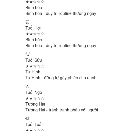
★★☆☆☆
Bình hòa
Bình hoà - duy trì routine thường ngày
🐷
Tuổi Hợi
★★☆☆☆
Bình hòa
Bình hoà - duy trì routine thường ngày
🐮
Tuổi Sửu
★★☆☆☆
Tự Hình
Tự Hình - đừng tự gây phiền cho mình
🐴
Tuổi Ngọ
★★☆☆☆
Tương Hại
Tương Hại - tránh tranh phần với người
🐶
Tuổi Tuất
★★☆☆☆