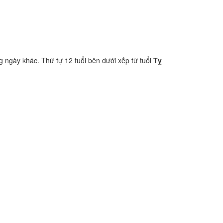
g ngày khác. Thứ tự 12 tuổi bên dưới xếp từ tuổi
Tỵ