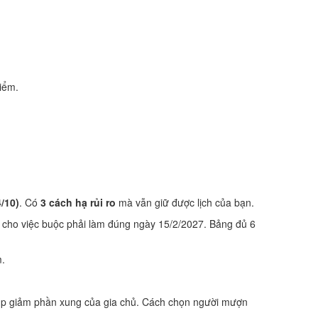
iểm.
/10)
. Có
3 cách hạ rủi ro
mà vẫn giữ được lịch của bạn.
 cho việc buộc phải làm đúng ngày 15/2/2027. Bảng đủ 6
m.
iúp giảm phần xung của gia chủ. Cách chọn người mượn