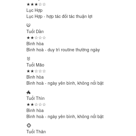
★★★☆☆
Lục Hợp
Lục Hợp - hợp tác đối tác thuận lợi
🐯
Tuổi Dần
★★☆☆☆
Bình hòa
Bình hoà - duy trì routine thường ngày
🐰
Tuổi Mão
★★☆☆☆
Bình hòa
Bình hoà - ngày yên bình, không nổi bật
🐲
Tuổi Thìn
★★☆☆☆
Bình hòa
Bình hoà - ngày yên bình, không nổi bật
🐵
Tuổi Thân