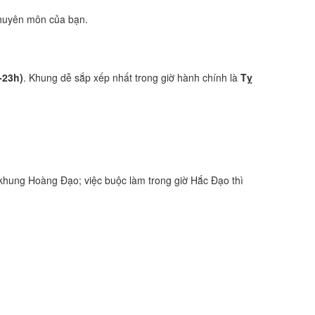
 chuyên môn của bạn.
-23h)
. Khung dễ sắp xếp nhất trong giờ hành chính là
Tỵ
khung Hoàng Đạo; việc buộc làm trong giờ Hắc Đạo thì