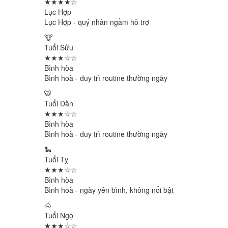
★★★★☆
Lục Hợp
Lục Hợp - quý nhân ngầm hỗ trợ
🐮
Tuổi Sửu
★★★☆☆
Bình hòa
Bình hoà - duy trì routine thường ngày
🐯
Tuổi Dần
★★★☆☆
Bình hòa
Bình hoà - duy trì routine thường ngày
🐍
Tuổi Tỵ
★★★☆☆
Bình hòa
Bình hoà - ngày yên bình, không nổi bật
🐴
Tuổi Ngọ
★★★☆☆