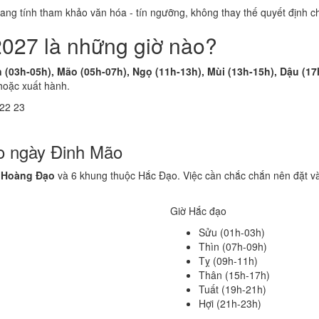
 mang tính tham khảo văn hóa - tín ngưỡng, không thay thế quyết định
2027 là những giờ nào?
n (03h-05h), Mão (05h-07h), Ngọ (11h-13h), Mùi (13h-15h), Dậu (17
hoặc xuất hành.
22
23
o ngày Đinh Mão
 Hoàng Đạo
và 6 khung thuộc Hắc Đạo. Việc cần chắc chắn nên đặt v
Giờ Hắc đạo
Sửu (01h-03h)
Thìn (07h-09h)
Tỵ (09h-11h)
Thân (15h-17h)
Tuất (19h-21h)
Hợi (21h-23h)