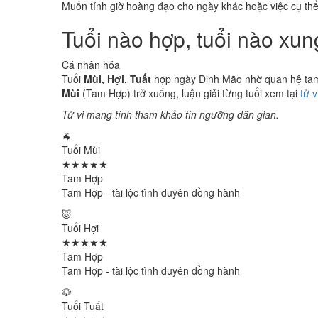
Muốn tính giờ hoàng đạo cho ngày khác hoặc việc cụ th
Tuổi nào hợp, tuổi nào xu
Cá nhân hóa
Tuổi
Mùi, Hợi, Tuất
hợp ngày Đinh Mão nhờ quan hệ tam 
Mùi
(Tam Hợp) trở xuống, luận giải từng tuổi xem tại
tử 
Tử vi mang tính tham khảo tín ngưỡng dân gian.
🐐
Tuổi Mùi
★★★★★
Tam Hợp
Tam Hợp - tài lộc tình duyên đồng hành
🐷
Tuổi Hợi
★★★★★
Tam Hợp
Tam Hợp - tài lộc tình duyên đồng hành
🐶
Tuổi Tuất