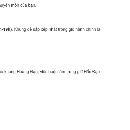
 chuyên môn của bạn.
h-19h)
. Khung dễ sắp xếp nhất trong giờ hành chính là
ào khung Hoàng Đạo; việc buộc làm trong giờ Hắc Đạo