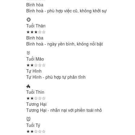
Bình hòa
Bình hoà - phù hợp việc cũ, không khởi sự
🐵
Tuổi Thân
★★★☆☆
Bình hòa
Bình hoà - ngày yên bình, không nổi bật
🐰
Tuổi Mão
★★☆☆☆
Tự Hình
Tự Hình - phù hợp tự phản tỉnh
🐲
Tuổi Thìn
★★☆☆☆
Tương Hại
Tương Hại - nhẫn nại với phiền toái nhỏ
🐭
Tuổi Tý
★★☆☆☆