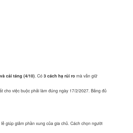
 và cải táng (4/10)
. Có
3 cách hạ rủi ro
mà vẫn giữ
ất cho việc buộc phải làm đúng ngày 17/2/2027. Bảng đủ
 lễ giúp giảm phần xung của gia chủ. Cách chọn người