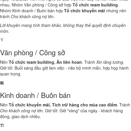
nhau. Nhóm Văn phòng / Công sở hợp
Tổ chức team building
.
Nhóm Kinh doanh / Buôn bán hợp
Tổ chức khuyến mãi
nhưng nên
tránh Cho khách công nợ lớn.
Lời khuyên mang tính tham khảo, không thay thế quyết định chuyên
môn.
👔
Văn phòng / Công sở
Nên
Tổ chức team building, Ăn liên hoan
. Tránh
Xin tăng lương
.
Giờ tốt: Buổi sáng đầu giờ làm việc - não bộ minh mẫn, hợp họp hành
quan trọng.
🏪
Kinh doanh / Buôn bán
Nên
Tổ chức khuyến mãi, Tích trữ hàng cho mùa cao điểm
. Tránh
Cho khách công nợ lớn
. Giờ tốt: Giờ "vàng" của ngày - khách hàng
đông, giao dịch nhiều.
🏗️