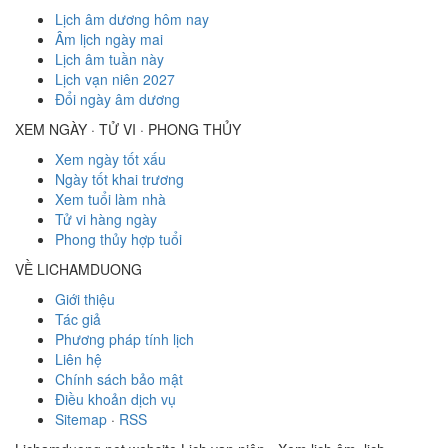
Lịch âm dương hôm nay
Âm lịch ngày mai
Lịch âm tuần này
Lịch vạn niên 2027
Đổi ngày âm dương
XEM NGÀY · TỬ VI · PHONG THỦY
Xem ngày tốt xấu
Ngày tốt khai trương
Xem tuổi làm nhà
Tử vi hàng ngày
Phong thủy hợp tuổi
VỀ LICHAMDUONG
Giới thiệu
Tác giả
Phương pháp tính lịch
Liên hệ
Chính sách bảo mật
Điều khoản dịch vụ
Sitemap
·
RSS