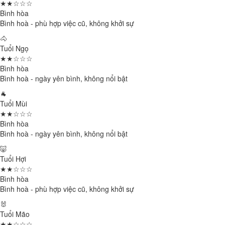
★★☆☆☆
Bình hòa
Bình hoà - phù hợp việc cũ, không khởi sự
🐴
Tuổi Ngọ
★★☆☆☆
Bình hòa
Bình hoà - ngày yên bình, không nổi bật
🐐
Tuổi Mùi
★★☆☆☆
Bình hòa
Bình hoà - ngày yên bình, không nổi bật
🐷
Tuổi Hợi
★★☆☆☆
Bình hòa
Bình hoà - phù hợp việc cũ, không khởi sự
🐰
Tuổi Mão
★★☆☆☆