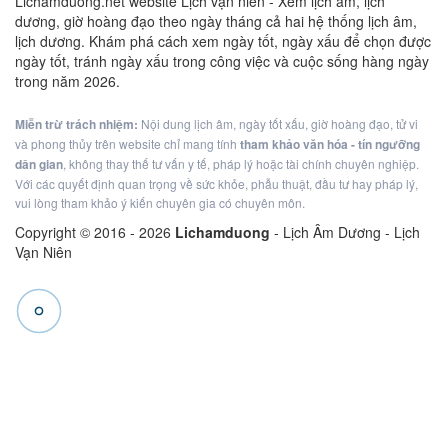
Lichamduong.net website Lịch vạn niên - Xem lịch âm, lịch
dương, giờ hoàng đạo theo ngày tháng cả hai hệ thống lịch âm,
lịch dương. Khám phá cách xem ngày tốt, ngày xấu để chọn được
ngày tốt, tránh ngày xấu trong công việc và cuộc sống hàng ngày
trong năm 2026.
Miễn trừ trách nhiệm:
Nội dung lịch âm, ngày tốt xấu, giờ hoàng đạo, tử vi
và phong thủy trên website chỉ mang tính
tham khảo văn hóa - tín ngưỡng
dân gian
, không thay thế tư vấn y tế, pháp lý hoặc tài chính chuyên nghiệp.
Với các quyết định quan trọng về sức khỏe, phẫu thuật, đầu tư hay pháp lý,
vui lòng tham khảo ý kiến chuyên gia có chuyên môn.
Copyright © 2016 -
2026
Lichamduong
- Lịch Âm Dương - Lịch
Vạn Niên