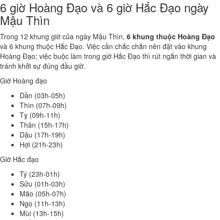
6 giờ Hoàng Đạo và 6 giờ Hắc Đạo ngày
Mậu Thìn
Trong 12 khung giờ của ngày Mậu Thìn,
6 khung thuộc Hoàng Đạo
và 6 khung thuộc Hắc Đạo. Việc cần chắc chắn nên đặt vào khung
Hoàng Đạo; việc buộc làm trong giờ Hắc Đạo thì rút ngắn thời gian và
tránh khởi sự đúng đầu giờ.
Giờ Hoàng đạo
Dần (03h-05h)
Thìn (07h-09h)
Tỵ (09h-11h)
Thân (15h-17h)
Dậu (17h-19h)
Hợi (21h-23h)
Giờ Hắc đạo
Tý (23h-01h)
Sửu (01h-03h)
Mão (05h-07h)
Ngọ (11h-13h)
Mùi (13h-15h)