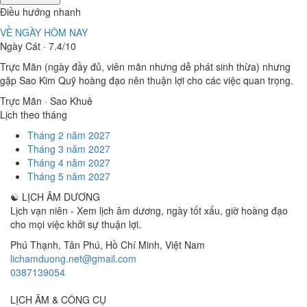
Điều hướng nhanh
VỀ NGÀY HÔM NAY
Ngày Cát · 7.4/10
Trực Mãn (ngày đầy đủ, viên mãn nhưng dễ phát sinh thừa) nhưng
gặp Sao Kim Quỹ hoàng đạo nên thuận lợi cho các việc quan trọng.
Trực Mãn · Sao Khuê
Lịch theo tháng
Tháng 2 năm 2027
Tháng 3 năm 2027
Tháng 4 năm 2027
Tháng 5 năm 2027
☯
LỊCH ÂM DƯƠNG
Lịch vạn niên - Xem lịch âm dương, ngày tốt xấu, giờ hoàng đạo
cho mọi việc khởi sự thuận lợi.
Phú Thạnh, Tân Phú
,
Hồ Chí Minh
,
Việt Nam
lichamduong.net@gmail.com
0387139054
LỊCH ÂM & CÔNG CỤ