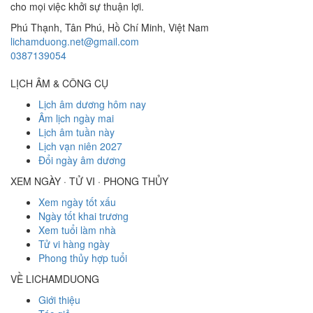
cho mọi việc khởi sự thuận lợi.
Phú Thạnh, Tân Phú
,
Hồ Chí Minh
,
Việt Nam
lichamduong.net@gmail.com
0387139054
LỊCH ÂM & CÔNG CỤ
Lịch âm dương hôm nay
Âm lịch ngày mai
Lịch âm tuần này
Lịch vạn niên 2027
Đổi ngày âm dương
XEM NGÀY · TỬ VI · PHONG THỦY
Xem ngày tốt xấu
Ngày tốt khai trương
Xem tuổi làm nhà
Tử vi hàng ngày
Phong thủy hợp tuổi
VỀ LICHAMDUONG
Giới thiệu