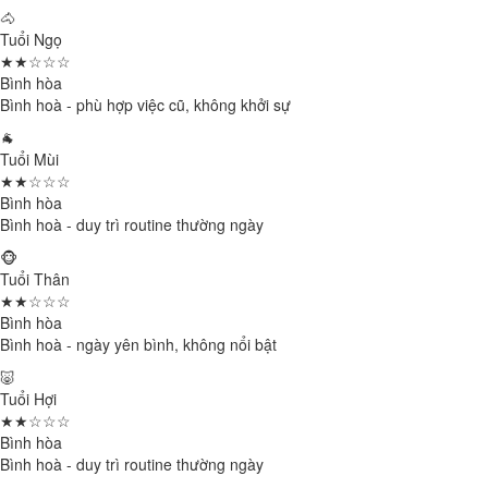
🐴
Tuổi Ngọ
★★☆☆☆
Bình hòa
Bình hoà - phù hợp việc cũ, không khởi sự
🐐
Tuổi Mùi
★★☆☆☆
Bình hòa
Bình hoà - duy trì routine thường ngày
🐵
Tuổi Thân
★★☆☆☆
Bình hòa
Bình hoà - ngày yên bình, không nổi bật
🐷
Tuổi Hợi
★★☆☆☆
Bình hòa
Bình hoà - duy trì routine thường ngày