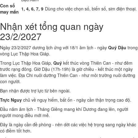
Con số
1, 4, 6, 7, 9
Dùng cho việc chọn số, biển số, sim điện thoại.
may mắn
Nhận xét tổng quan ngày
23/2/2027
Ngày 23/2/2027 dương lịch ứng với 18/1 âm lịch - ngày
Quý Dậu
trong
vòng Lục Thập Hoa Giáp.
Trong Lục Thập Hoa Giáp,
Quý
kết thúc vòng Thiên Can - như đêm
trước rạng đông. Giờ Dậu (17h-19h) là giờ chiều - kết thúc một ngày
làm việc. Địa Chi nuôi dưỡng Thiên Can - như môi trường nuôi dưỡng
con người.
Bạn nhận được trợ lực từ bên ngoài.
Trực Nguy
chủ về nguy hiểm, bất ổn - ngày cần thận trọng cao độ.
Đầu năm âm lịch - Tháng Giêng mang khí Dương đang lên, người
người mong điều mới mẻ.
Đây là ngày cần đề phòng - nên dời các việc hệ trọng sang ngày khác
có điềm tốt hơn.