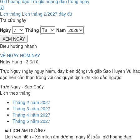
Giờ hoàng đạo
Tra giờ hoàng đạo trong ngày
🗓️
Lịch tháng
Lịch tháng 2/2027 đầy đủ
Tra cứu ngày
Ngày
Tháng
Năm
XEM NGÀY
Điều hướng nhanh
VỀ NGÀY HÔM NAY
Ngày Hung · 3.6/10
Trực Nguy (ngày nguy hiểm, đầy biến động) và gặp Sao Huyền Vũ hắc
đạo nên cần thận trọng với các quyết định lớn khó đảo ngược.
Trực Nguy · Sao Chủy
Lịch theo tháng
Tháng 2 năm 2027
Tháng 3 năm 2027
Tháng 4 năm 2027
Tháng 5 năm 2027
☯
LỊCH ÂM DƯƠNG
Lịch vạn niên - Xem lịch âm dương, ngày tốt xấu, giờ hoàng đạo