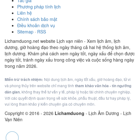
Tác giả
Phương pháp tính lịch
Liên hệ
Chính sách bảo mật
Điều khoản dịch vụ
Sitemap
·
RSS
Lichamduong.net website Lịch vạn niên - Xem lịch âm, lịch
dương, giờ hoàng đạo theo ngày tháng cả hai hệ thống lịch âm,
lịch dương. Khám phá cách xem ngày tốt, ngày xấu để chọn được
ngày tốt, tránh ngày xấu trong công việc và cuộc sống hàng ngày
trong năm 2026.
Miễn trừ trách nhiệm:
Nội dung lịch âm, ngày tốt xấu, giờ hoàng đạo, tử vi
và phong thủy trên website chỉ mang tính
tham khảo văn hóa - tín ngưỡng
dân gian
, không thay thế tư vấn y tế, pháp lý hoặc tài chính chuyên nghiệp.
Với các quyết định quan trọng về sức khỏe, phẫu thuật, đầu tư hay pháp lý,
vui lòng tham khảo ý kiến chuyên gia có chuyên môn.
Copyright © 2016 -
2026
Lichamduong
- Lịch Âm Dương - Lịch
Vạn Niên