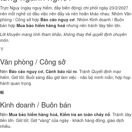
Trực Nguy (ngày nguy hiểm, đầy biến động) chi phối ngày 23/2/2027
nên mỗi nghề có đầu việc nên đẩy và nên hoãn khác nhau. Nhóm Văn
phòng / Công sở hợp
Báo cáo nguy cơ
. Nhóm Kinh doanh / Buôn
bán hợp
Mua bảo hiểm hàng hoá
nhưng nên tránh Vay tiền lớn.
Lời khuyên mang tính tham khảo, không thay thế quyết định chuyên
môn.
👔
Văn phòng / Công sở
Nên
Báo cáo nguy cơ, Cảnh báo rủi ro
. Tránh
Quyết định mạo
hiểm
. Giờ tốt: Buổi sáng đầu giờ làm việc - não bộ minh mẫn, hợp họp
hành quan trọng.
🏪
Kinh doanh / Buôn bán
Nên
Mua bảo hiểm hàng hoá, Kiểm tra an toàn cháy nổ
. Tránh
Vay
tiền lớn
. Giờ tốt: Giờ "vàng" của ngày - khách hàng đông, giao dịch
nhiều.