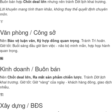
Buôn bán hợp
Chốt deal lớn
nhưng nên tránh Dời lịch khai trương.
Lời khuyên mang tính tham khảo, không thay thế quyết định chuyên
môn.
👔
Văn phòng / Công sở
Nên
Bảo vệ luận văn, Ký hợp đồng quan trọng
. Tránh
Trì hoãn
.
Giờ tốt: Buổi sáng đầu giờ làm việc - não bộ minh mẫn, hợp họp hành
quan trọng.
🏪
Kinh doanh / Buôn bán
Nên
Chốt deal lớn, Ra mắt sản phẩm chiến lược
. Tránh
Dời lịch
khai trương
. Giờ tốt: Giờ "vàng" của ngày - khách hàng đông, giao dịch
nhiều.
🏗️
Xây dựng / BĐS