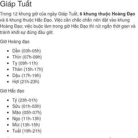
Giáp Tuất
Trong 12 khung giờ của ngày Giáp Tuất,
6 khung thuộc Hoàng Đạo
và 6 khung thuộc Hắc Đạo. Việc cần chắc chắn nên đặt vào khung
Hoàng Đạo; việc buộc làm trong giờ Hắc Đạo thì rút ngắn thời gian và
tránh khởi sự đúng đầu giờ.
Giờ Hoàng đạo
Dần (03h-05h)
Thìn (07h-09h)
Tỵ (09h-11h)
Thân (15h-17h)
Dậu (17h-19h)
Hợi (21h-23h)
Giờ Hắc đạo
Tý (23h-01h)
Sửu (01h-03h)
Mão (05h-07h)
Ngọ (11h-13h)
Mùi (13h-15h)
Tuất (19h-21h)