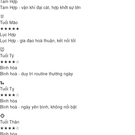
Tam Hợp
Tam Hợp - vận khí đại cát, hợp khởi sự lớn
🐰
Tuổi Mão
★★★★★
Lục Hợp
Lục Hợp - gia đạo hoà thuận, kết nối tốt
🐭
Tuổi Tý
★★★★☆
Bình hòa
Bình hoà - duy trì routine thường ngày
🐍
Tuổi Tỵ
★★★★☆
Bình hòa
Bình hoà - ngày yên bình, không nổi bật
🐵
Tuổi Thân
★★★★☆
Bình hòa