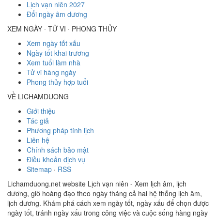
Lịch vạn niên 2027
Đổi ngày âm dương
XEM NGÀY · TỬ VI · PHONG THỦY
Xem ngày tốt xấu
Ngày tốt khai trương
Xem tuổi làm nhà
Tử vi hàng ngày
Phong thủy hợp tuổi
VỀ LICHAMDUONG
Giới thiệu
Tác giả
Phương pháp tính lịch
Liên hệ
Chính sách bảo mật
Điều khoản dịch vụ
Sitemap
·
RSS
Lichamduong.net website Lịch vạn niên - Xem lịch âm, lịch
dương, giờ hoàng đạo theo ngày tháng cả hai hệ thống lịch âm,
lịch dương. Khám phá cách xem ngày tốt, ngày xấu để chọn được
ngày tốt, tránh ngày xấu trong công việc và cuộc sống hàng ngày