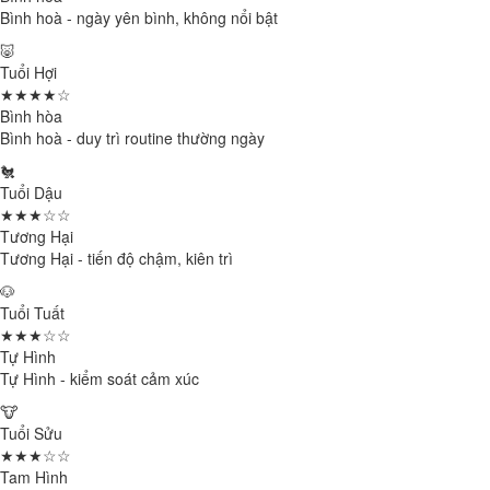
Bình hoà - ngày yên bình, không nổi bật
🐷
Tuổi Hợi
★★★★☆
Bình hòa
Bình hoà - duy trì routine thường ngày
🐔
Tuổi Dậu
★★★☆☆
Tương Hại
Tương Hại - tiến độ chậm, kiên trì
🐶
Tuổi Tuất
★★★☆☆
Tự Hình
Tự Hình - kiểm soát cảm xúc
🐮
Tuổi Sửu
★★★☆☆
Tam Hình