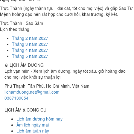
Trực Thành (ngày thành tựu - đại cát, tốt cho mọi việc) và gặp Sao Tư
Mệnh hoàng đạo nên rất hợp cho cưới hỏi, khai trương, ký kết.
Trực Thành · Sao Sâm
Lịch theo tháng
Tháng 2 năm 2027
Tháng 3 năm 2027
Tháng 4 năm 2027
Tháng 5 năm 2027
☯
LỊCH ÂM DƯƠNG
Lịch vạn niên - Xem lịch âm dương, ngày tốt xấu, giờ hoàng đạo
cho mọi việc khởi sự thuận lợi.
Phú Thạnh, Tân Phú
,
Hồ Chí Minh
,
Việt Nam
lichamduong.net@gmail.com
0387139054
LỊCH ÂM & CÔNG CỤ
Lịch âm dương hôm nay
Âm lịch ngày mai
Lịch âm tuần này