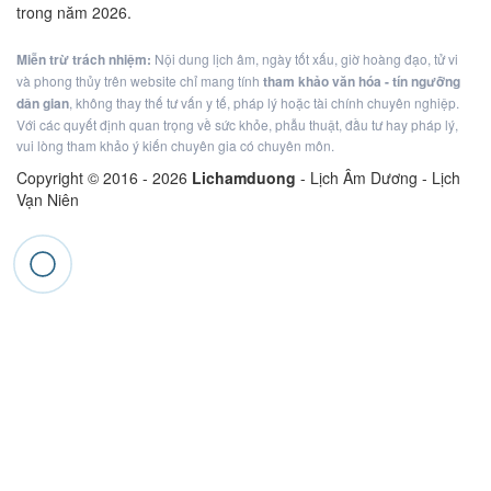
trong năm 2026.
Miễn trừ trách nhiệm:
Nội dung lịch âm, ngày tốt xấu, giờ hoàng đạo, tử vi
và phong thủy trên website chỉ mang tính
tham khảo văn hóa - tín ngưỡng
dân gian
, không thay thế tư vấn y tế, pháp lý hoặc tài chính chuyên nghiệp.
Với các quyết định quan trọng về sức khỏe, phẫu thuật, đầu tư hay pháp lý,
vui lòng tham khảo ý kiến chuyên gia có chuyên môn.
Copyright © 2016 -
2026
Lichamduong
- Lịch Âm Dương - Lịch
Vạn Niên