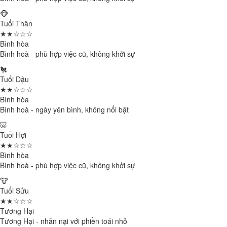
🐵
Tuổi Thân
★★☆☆☆
Bình hòa
Bình hoà - phù hợp việc cũ, không khởi sự
🐔
Tuổi Dậu
★★☆☆☆
Bình hòa
Bình hoà - ngày yên bình, không nổi bật
🐷
Tuổi Hợi
★★☆☆☆
Bình hòa
Bình hoà - phù hợp việc cũ, không khởi sự
🐮
Tuổi Sửu
★★☆☆☆
Tương Hại
Tương Hại - nhẫn nại với phiền toái nhỏ