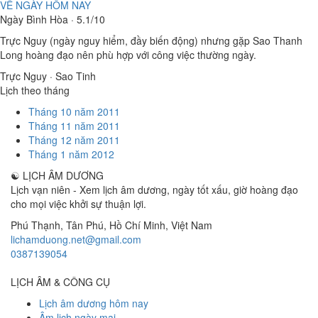
VỀ NGÀY HÔM NAY
Ngày Bình Hòa · 5.1/10
Trực Nguy (ngày nguy hiểm, đầy biến động) nhưng gặp Sao Thanh
Long hoàng đạo nên phù hợp với công việc thường ngày.
Trực Nguy · Sao Tinh
Lịch theo tháng
Tháng 10 năm 2011
Tháng 11 năm 2011
Tháng 12 năm 2011
Tháng 1 năm 2012
☯
LỊCH ÂM DƯƠNG
Lịch vạn niên - Xem lịch âm dương, ngày tốt xấu, giờ hoàng đạo
cho mọi việc khởi sự thuận lợi.
Phú Thạnh, Tân Phú
,
Hồ Chí Minh
,
Việt Nam
lichamduong.net@gmail.com
0387139054
LỊCH ÂM & CÔNG CỤ
Lịch âm dương hôm nay
Âm lịch ngày mai