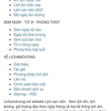
Lịch âm tuần này
Lịch vạn niên 2027
Đổi ngày âm dương
XEM NGÀY · TỬ VI · PHONG THỦY
Xem ngày tốt xấu
Ngày tốt khai trương
Xem tuổi làm nhà
Tử vi hàng ngày
Phong thủy hợp tuổi
VỀ LICHAMDUONG
Giới thiệu
Tác giả
Phương pháp tính lịch
Liên hệ
Chính sách bảo mật
Điều khoản dịch vụ
Sitemap
·
RSS
Lichamduong.net website Lịch vạn niên - Xem lịch âm, lịch
dương, giờ hoàng đạo theo ngày tháng cả hai hệ thống lịch âm,