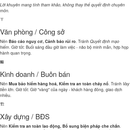
Lời khuyên mang tính tham khảo, không thay thế quyết định chuyên
môn.
👔
Văn phòng / Công sở
Nên
Báo cáo nguy cơ, Cảnh báo rủi ro
. Tránh
Quyết định mạo
hiểm
. Giờ tốt: Buổi sáng đầu giờ làm việc - não bộ minh mẫn, hợp họp
hành quan trọng.
🏪
Kinh doanh / Buôn bán
Nên
Mua bảo hiểm hàng hoá, Kiểm tra an toàn cháy nổ
. Tránh
Vay
tiền lớn
. Giờ tốt: Giờ "vàng" của ngày - khách hàng đông, giao dịch
nhiều.
🏗️
Xây dựng / BĐS
Nên
Kiểm tra an toàn lao động, Bổ sung biện pháp che chắn
.