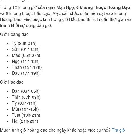
Trong 12 khung giờ của ngày Mậu Ngọ,
6 khung thuộc Hoàng Đạo
và 6 khung thuộc Hắc Đạo. Việc cần chắc chắn nên đặt vào khung
Hoàng Đạo; việc buộc làm trong giờ Hắc Đạo thì rút ngắn thời gian và
tránh khởi sự đúng đầu giờ.
Giờ Hoàng đạo
Tý (23h-01h)
Sửu (01h-03h)
Mão (05h-07h)
Ngọ (11h-13h)
Thân (15h-17h)
Dậu (17h-19h)
Giờ Hắc đạo
Dần (03h-05h)
Thìn (07h-09h)
Tỵ (09h-11h)
Mùi (13h-15h)
Tuất (19h-21h)
Hợi (21h-23h)
Muốn tính giờ hoàng đạo cho ngày khác hoặc việc cụ thể?
Tra giờ