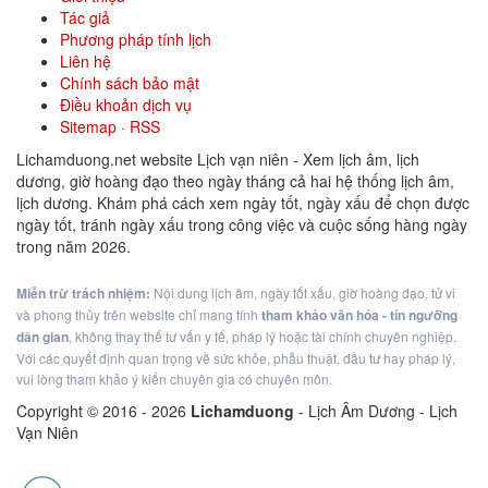
Tác giả
Phương pháp tính lịch
Liên hệ
Chính sách bảo mật
Điều khoản dịch vụ
Sitemap
·
RSS
Lichamduong.net website Lịch vạn niên - Xem lịch âm, lịch
dương, giờ hoàng đạo theo ngày tháng cả hai hệ thống lịch âm,
lịch dương. Khám phá cách xem ngày tốt, ngày xấu để chọn được
ngày tốt, tránh ngày xấu trong công việc và cuộc sống hàng ngày
trong năm 2026.
Miễn trừ trách nhiệm:
Nội dung lịch âm, ngày tốt xấu, giờ hoàng đạo, tử vi
và phong thủy trên website chỉ mang tính
tham khảo văn hóa - tín ngưỡng
dân gian
, không thay thế tư vấn y tế, pháp lý hoặc tài chính chuyên nghiệp.
Với các quyết định quan trọng về sức khỏe, phẫu thuật, đầu tư hay pháp lý,
vui lòng tham khảo ý kiến chuyên gia có chuyên môn.
Copyright © 2016 -
2026
Lichamduong
- Lịch Âm Dương - Lịch
Vạn Niên