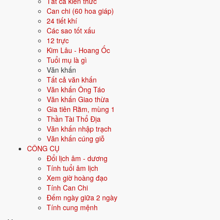
Tất cả kiến thức
Màu hợp
Xanh lá
Xanh lục
Can chi (60 hoa giáp)
24 tiết khí
Hướng hợp
Đông, Đông Nam
Các sao tốt xấu
12 trực
Hành tương sinh
Thủy (Thủy sinh Mộc); Hỏa (Mộc sinh
Kim Lâu - Hoang Ốc
Hỏa)
Tuổi mụ là gì
Văn khấn
Hành tương khắc
Kim (Kim khắc Mộc); Thổ (Mộc khắc Thổ)
Tất cả văn khấn
Văn khấn Ông Táo
Tuổi năm 2026
16 tuổi mụ / 15 tuổi dương - Thiếu niên
Văn khấn Giao thừa
Gia tiên Rằm, mùng 1
Thần Tài Thổ Địa
Ý nghĩa nạp âm Tùng Bách Mộc
Văn khấn nhập trạch
Văn khấn cúng giỗ
Người sinh năm
2011
mang nạp âm
Tùng Bách Mộc
- biểu tượng cho
CÔNG CỤ
Gỗ tùng bách
. Đây là một trong các nạp âm thuộc hành
Mộc
trong
Đổi lịch âm - dương
vòng 60 hoa giáp.
Tính tuổi âm lịch
Tượng trưng cho cây cối, sự phát triển, sinh sôi. Người mệnh Mộc
Xem giờ hoàng đạo
nhân hậu, sáng tạo, linh hoạt.
Tính Can Chi
Đếm ngày giữa 2 ngày
Tìm hiểu chi tiết nạp âm Tùng Bách Mộc: màu hợp, hướng tốt, năm
Tính cung mệnh
sinh, tương sinh tương khắc →