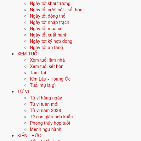
Ngày tốt khai trương
Vận khí khi sinh:
Vận 8 Bát Bạch Thổ (2004-2023) - Tích lũy, bất
Ngày tốt cưới hỏi - kết hôn
động sản.
Ngày tốt động thổ
Năm
2026
:
16 tuổi mụ, năm Bính Ngọ - Bình hoà với Thái Tuế.
Ngày tốt nhập trạch
Ngày tốt mua xe
Ngày tốt xuất hành
Sinh năm 2011 là tuổi gì, mệnh gì?
Ngày tốt ký hợp đồng
Ngày tốt an táng
Người sinh năm
2011
là tuổi
Tân Mão
- con Mèo, nạp âm
Tùng Bách
XEM TUỔI
Mộc
, mệnh
Mộc
. Màu hợp gồm Xanh lá, Xanh lục; hướng hợp là
Xem tuổi làm nhà
Đông, Đông Nam. Bảng dưới đây tóm tắt 10 chỉ số cốt lõi:
Xem tuổi kết hôn
Tam Tai
Năm sinh dương
2011
Kim Lâu - Hoang Ốc
lịch
Tuổi mụ là gì
TỬ VI
Can chi
Tân Mão
(Âm Kim - Mộc)
Tử vi hàng ngày
Tử vi tuần mới
Con giáp
Mão - Con Mèo
Tử vi năm 2026
12 con giáp hợp khắc
Nạp âm
Tùng Bách Mộc
(Gỗ tùng bách)
Phong thủy hợp tuổi
Mệnh ngũ hành
Mệnh ngũ hành
🌿
Mộc
KIẾN THỨC