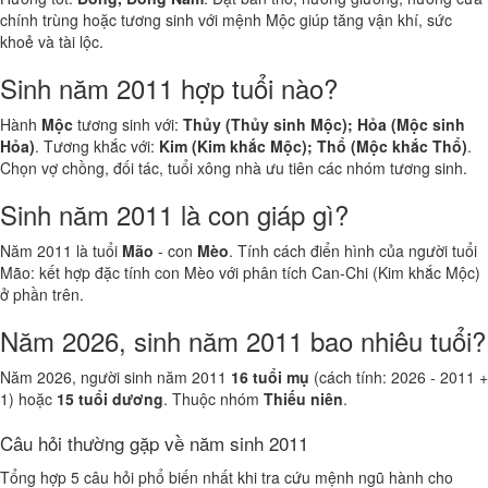
chính trùng hoặc tương sinh với mệnh Mộc giúp tăng vận khí, sức
khoẻ và tài lộc.
Sinh năm 2011 hợp tuổi nào?
Hành
Mộc
tương sinh với:
Thủy (Thủy sinh Mộc); Hỏa (Mộc sinh
Hỏa)
. Tương khắc với:
Kim (Kim khắc Mộc); Thổ (Mộc khắc Thổ)
.
Chọn vợ chồng, đối tác, tuổi xông nhà ưu tiên các nhóm tương sinh.
Sinh năm 2011 là con giáp gì?
Năm 2011 là tuổi
Mão
- con
Mèo
. Tính cách điển hình của người tuổi
Mão: kết hợp đặc tính con Mèo với phân tích Can-Chi (Kim khắc Mộc)
ở phần trên.
Năm 2026, sinh năm 2011 bao nhiêu tuổi?
Năm 2026, người sinh năm 2011
16 tuổi mụ
(cách tính: 2026 - 2011 +
1) hoặc
15 tuổi dương
. Thuộc nhóm
Thiếu niên
.
Câu hỏi thường gặp về năm sinh 2011
Tổng hợp 5 câu hỏi phổ biến nhất khi tra cứu mệnh ngũ hành cho