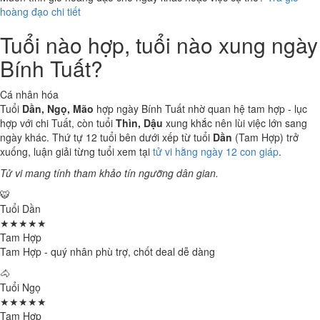
hoàng đạo chi tiết
Tuổi nào hợp, tuổi nào xung ngày
Bính Tuất?
Cá nhân hóa
Tuổi
Dần, Ngọ, Mão
hợp ngày Bính Tuất nhờ quan hệ tam hợp - lục
hợp với chi Tuất, còn tuổi
Thìn, Dậu
xung khắc nên lùi việc lớn sang
ngày khác. Thứ tự 12 tuổi bên dưới xếp từ tuổi
Dần
(Tam Hợp) trở
xuống, luận giải từng tuổi xem tại
tử vi hằng ngày 12 con giáp
.
Tử vi mang tính tham khảo tín ngưỡng dân gian.
🐯
Tuổi Dần
★★★★★
Tam Hợp
Tam Hợp - quý nhân phù trợ, chốt deal dễ dàng
🐴
Tuổi Ngọ
★★★★★
Tam Hợp