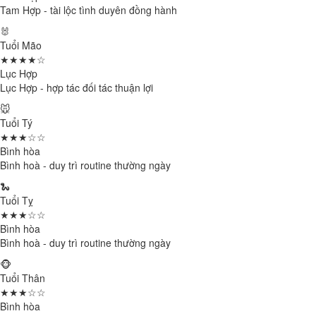
Tam Hợp - tài lộc tình duyên đồng hành
🐰
Tuổi Mão
★★★★☆
Lục Hợp
Lục Hợp - hợp tác đối tác thuận lợi
🐭
Tuổi Tý
★★★☆☆
Bình hòa
Bình hoà - duy trì routine thường ngày
🐍
Tuổi Tỵ
★★★☆☆
Bình hòa
Bình hoà - duy trì routine thường ngày
🐵
Tuổi Thân
★★★☆☆
Bình hòa