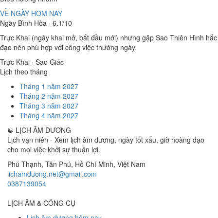
VỀ NGÀY HÔM NAY
Ngày Bình Hòa · 6.1/10
Trực Khai (ngày khai mở, bắt đầu mới) nhưng gặp Sao Thiên Hình hắc
đạo nên phù hợp với công việc thường ngày.
Trực Khai · Sao Giác
Lịch theo tháng
Tháng 1 năm 2027
Tháng 2 năm 2027
Tháng 3 năm 2027
Tháng 4 năm 2027
☯
LỊCH ÂM DƯƠNG
Lịch vạn niên - Xem lịch âm dương, ngày tốt xấu, giờ hoàng đạo
cho mọi việc khởi sự thuận lợi.
Phú Thạnh, Tân Phú
,
Hồ Chí Minh
,
Việt Nam
lichamduong.net@gmail.com
0387139054
LỊCH ÂM & CÔNG CỤ
Lịch âm dương hôm nay