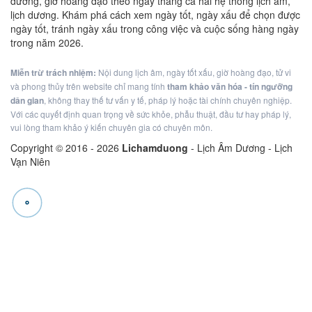
dương, giờ hoàng đạo theo ngày tháng cả hai hệ thống lịch âm,
lịch dương. Khám phá cách xem ngày tốt, ngày xấu để chọn được
ngày tốt, tránh ngày xấu trong công việc và cuộc sống hàng ngày
trong năm 2026.
Miễn trừ trách nhiệm:
Nội dung lịch âm, ngày tốt xấu, giờ hoàng đạo, tử vi
và phong thủy trên website chỉ mang tính
tham khảo văn hóa - tín ngưỡng
dân gian
, không thay thế tư vấn y tế, pháp lý hoặc tài chính chuyên nghiệp.
Với các quyết định quan trọng về sức khỏe, phẫu thuật, đầu tư hay pháp lý,
vui lòng tham khảo ý kiến chuyên gia có chuyên môn.
Copyright © 2016 -
2026
Lichamduong
- Lịch Âm Dương - Lịch
Vạn Niên