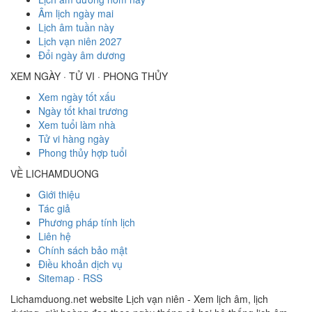
Âm lịch ngày mai
Lịch âm tuần này
Lịch vạn niên 2027
Đổi ngày âm dương
XEM NGÀY · TỬ VI · PHONG THỦY
Xem ngày tốt xấu
Ngày tốt khai trương
Xem tuổi làm nhà
Tử vi hàng ngày
Phong thủy hợp tuổi
VỀ LICHAMDUONG
Giới thiệu
Tác giả
Phương pháp tính lịch
Liên hệ
Chính sách bảo mật
Điều khoản dịch vụ
Sitemap
·
RSS
Lichamduong.net website Lịch vạn niên - Xem lịch âm, lịch