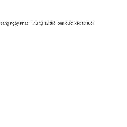
 sang ngày khác. Thứ tự 12 tuổi bên dưới xếp từ tuổi