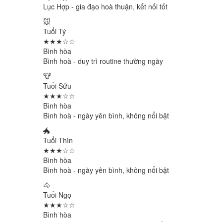
Lục Hợp - gia đạo hoà thuận, kết nối tốt
🐭
Tuổi Tý
★★★☆☆
Bình hòa
Bình hoà - duy trì routine thường ngày
🐮
Tuổi Sửu
★★★☆☆
Bình hòa
Bình hoà - ngày yên bình, không nổi bật
🐲
Tuổi Thìn
★★★☆☆
Bình hòa
Bình hoà - ngày yên bình, không nổi bật
🐴
Tuổi Ngọ
★★★☆☆
Bình hòa