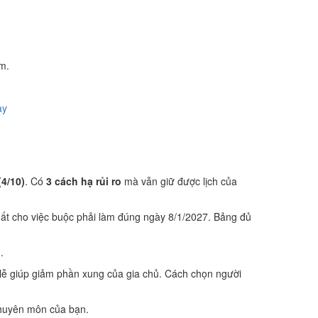
m.
ày
(4/10)
. Có
3 cách hạ rủi ro
mà vẫn giữ được lịch của
ất cho việc buộc phải làm đúng ngày 8/1/2027. Bảng đủ
.
lễ giúp giảm phần xung của gia chủ. Cách chọn người
 chuyên môn của bạn.