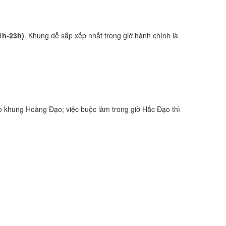
1h-23h)
. Khung dễ sắp xếp nhất trong giờ hành chính là
 khung Hoàng Đạo; việc buộc làm trong giờ Hắc Đạo thì