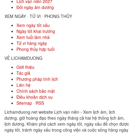
Lịch vạn niên 2027
Đổi ngày âm dương
XEM NGÀY · TỬ VI · PHONG THỦY
Xem ngày tốt xấu
Ngày tốt khai trương
Xem tuổi làm nhà
Tử vi hàng ngày
Phong thủy hợp tuổi
VỀ LICHAMDUONG
Giới thiệu
Tác giả
Phương pháp tính lịch
Liên hệ
Chính sách bảo mật
Điều khoản dịch vụ
Sitemap
·
RSS
Lichamduong.net website Lịch vạn niên - Xem lịch âm, lịch
dương, giờ hoàng đạo theo ngày tháng cả hai hệ thống lịch âm,
lịch dương. Khám phá cách xem ngày tốt, ngày xấu để chọn được
ngày tốt, tránh ngày xấu trong công việc và cuộc sống hàng ngày