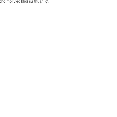
ho mọi việc khởi sự thuận lợi.