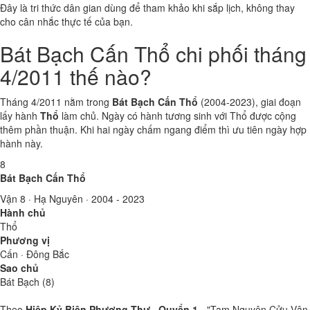
Đây là tri thức dân gian dùng để tham khảo khi sắp lịch, không thay
cho cân nhắc thực tế của bạn.
Bát Bạch Cấn Thổ chi phối tháng
4/2011 thế nào?
Tháng 4/2011 nằm trong
Bát Bạch Cấn Thổ
(2004-2023), giai đoạn
lấy hành
Thổ
làm chủ. Ngày có hành tương sinh với Thổ được cộng
thêm phần thuận. Khi hai ngày chấm ngang điểm thì ưu tiên ngày hợp
hành này.
8
Bát Bạch Cấn Thổ
Vận 8 · Hạ Nguyên · 2004 - 2023
Hành chủ
Thổ
Phương vị
Cấn · Đông Bắc
Sao chủ
Bát Bạch (8)
Theo
Hiệp Kỷ Biện Phương Thư · Quyển 1
- "Tam Nguyên Cửu Vận