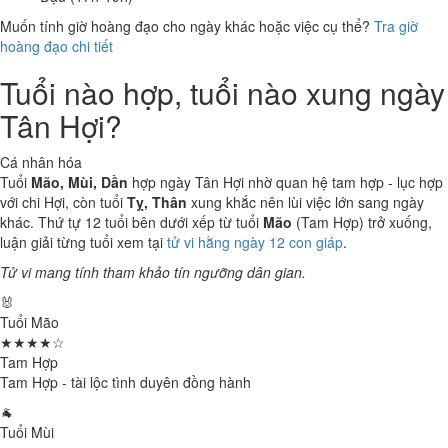
Muốn tính giờ hoàng đạo cho ngày khác hoặc việc cụ thể?
Tra giờ
hoàng đạo chi tiết
Tuổi nào hợp, tuổi nào xung ngày
Tân Hợi?
Cá nhân hóa
Tuổi
Mão, Mùi, Dần
hợp ngày Tân Hợi nhờ quan hệ tam hợp - lục hợp
với chi Hợi, còn tuổi
Tỵ, Thân
xung khắc nên lùi việc lớn sang ngày
khác. Thứ tự 12 tuổi bên dưới xếp từ tuổi
Mão
(Tam Hợp) trở xuống,
luận giải từng tuổi xem tại
tử vi hằng ngày 12 con giáp
.
Tử vi mang tính tham khảo tín ngưỡng dân gian.
🐰
Tuổi Mão
★★★★☆
Tam Hợp
Tam Hợp - tài lộc tình duyên đồng hành
🐐
Tuổi Mùi