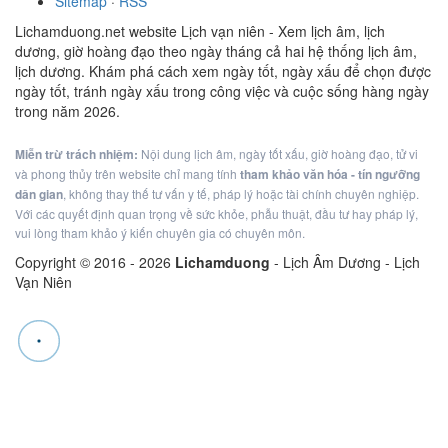
Sitemap
·
RSS
Lichamduong.net website Lịch vạn niên - Xem lịch âm, lịch
dương, giờ hoàng đạo theo ngày tháng cả hai hệ thống lịch âm,
lịch dương. Khám phá cách xem ngày tốt, ngày xấu để chọn được
ngày tốt, tránh ngày xấu trong công việc và cuộc sống hàng ngày
trong năm 2026.
Miễn trừ trách nhiệm:
Nội dung lịch âm, ngày tốt xấu, giờ hoàng đạo, tử vi
và phong thủy trên website chỉ mang tính
tham khảo văn hóa - tín ngưỡng
dân gian
, không thay thế tư vấn y tế, pháp lý hoặc tài chính chuyên nghiệp.
Với các quyết định quan trọng về sức khỏe, phẫu thuật, đầu tư hay pháp lý,
vui lòng tham khảo ý kiến chuyên gia có chuyên môn.
Copyright © 2016 -
2026
Lichamduong
- Lịch Âm Dương - Lịch
Vạn Niên