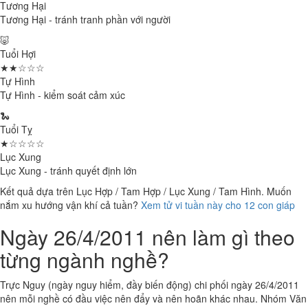
Tương Hại
Tương Hại - tránh tranh phần với người
🐷
Tuổi Hợi
★★☆☆☆
Tự Hình
Tự Hình - kiểm soát cảm xúc
🐍
Tuổi Tỵ
★☆☆☆☆
Lục Xung
Lục Xung - tránh quyết định lớn
Kết quả dựa trên Lục Hợp / Tam Hợp / Lục Xung / Tam Hình. Muốn
nắm xu hướng vận khí cả tuần?
Xem tử vi tuần này cho 12 con giáp
Ngày 26/4/2011 nên làm gì theo
từng ngành nghề?
Trực Nguy (ngày nguy hiểm, đầy biến động) chi phối ngày 26/4/2011
nên mỗi nghề có đầu việc nên đẩy và nên hoãn khác nhau. Nhóm Văn