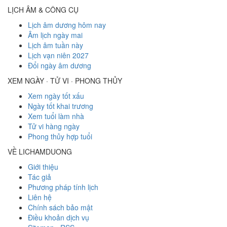
LỊCH ÂM & CÔNG CỤ
Lịch âm dương hôm nay
Âm lịch ngày mai
Lịch âm tuần này
Lịch vạn niên 2027
Đổi ngày âm dương
XEM NGÀY · TỬ VI · PHONG THỦY
Xem ngày tốt xấu
Ngày tốt khai trương
Xem tuổi làm nhà
Tử vi hàng ngày
Phong thủy hợp tuổi
VỀ LICHAMDUONG
Giới thiệu
Tác giả
Phương pháp tính lịch
Liên hệ
Chính sách bảo mật
Điều khoản dịch vụ