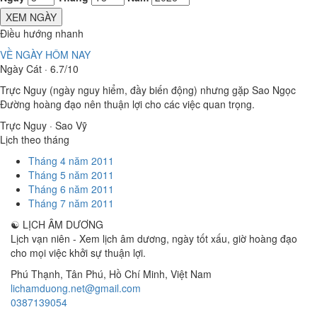
XEM NGÀY
Điều hướng nhanh
VỀ NGÀY HÔM NAY
Ngày Cát · 6.7/10
Trực Nguy (ngày nguy hiểm, đầy biến động) nhưng gặp Sao Ngọc
Đường hoàng đạo nên thuận lợi cho các việc quan trọng.
Trực Nguy · Sao Vỹ
Lịch theo tháng
Tháng 4 năm 2011
Tháng 5 năm 2011
Tháng 6 năm 2011
Tháng 7 năm 2011
☯
LỊCH ÂM DƯƠNG
Lịch vạn niên - Xem lịch âm dương, ngày tốt xấu, giờ hoàng đạo
cho mọi việc khởi sự thuận lợi.
Phú Thạnh, Tân Phú
,
Hồ Chí Minh
,
Việt Nam
lichamduong.net@gmail.com
0387139054