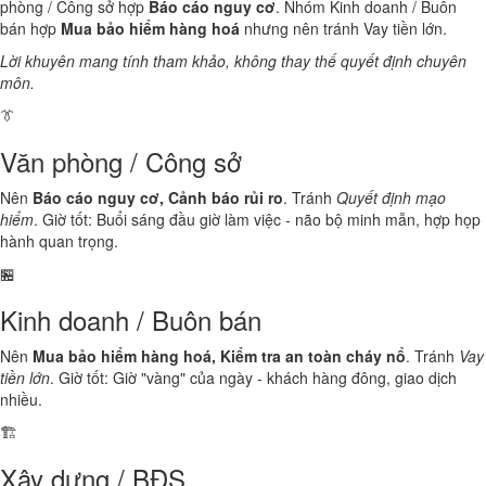
phòng / Công sở hợp
Báo cáo nguy cơ
. Nhóm Kinh doanh / Buôn
bán hợp
Mua bảo hiểm hàng hoá
nhưng nên tránh Vay tiền lớn.
Lời khuyên mang tính tham khảo, không thay thế quyết định chuyên
môn.
👔
Văn phòng / Công sở
Nên
Báo cáo nguy cơ, Cảnh báo rủi ro
. Tránh
Quyết định mạo
hiểm
. Giờ tốt: Buổi sáng đầu giờ làm việc - não bộ minh mẫn, hợp họp
hành quan trọng.
🏪
Kinh doanh / Buôn bán
Nên
Mua bảo hiểm hàng hoá, Kiểm tra an toàn cháy nổ
. Tránh
Vay
tiền lớn
. Giờ tốt: Giờ "vàng" của ngày - khách hàng đông, giao dịch
nhiều.
🏗️
Xây dựng / BĐS