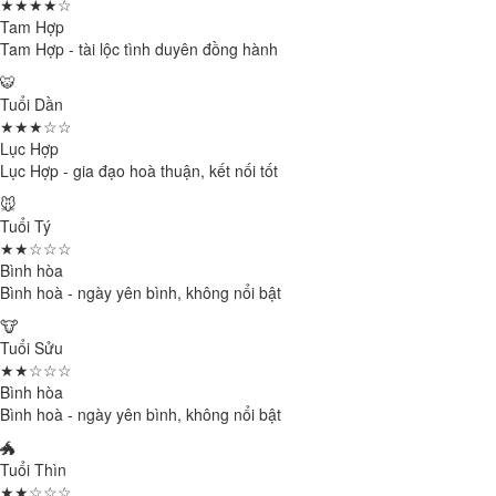
★★★★☆
Tam Hợp
Tam Hợp - tài lộc tình duyên đồng hành
🐯
Tuổi Dần
★★★☆☆
Lục Hợp
Lục Hợp - gia đạo hoà thuận, kết nối tốt
🐭
Tuổi Tý
★★☆☆☆
Bình hòa
Bình hoà - ngày yên bình, không nổi bật
🐮
Tuổi Sửu
★★☆☆☆
Bình hòa
Bình hoà - ngày yên bình, không nổi bật
🐲
Tuổi Thìn
★★☆☆☆