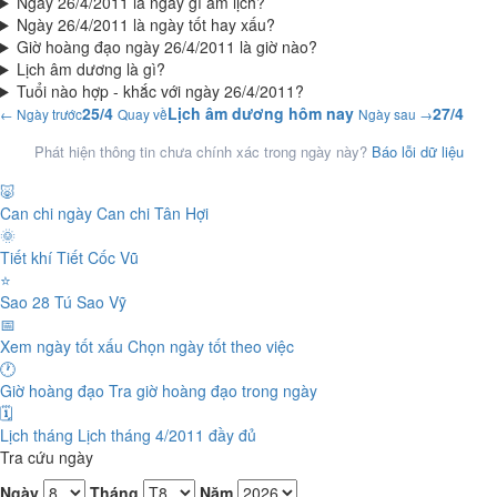
Ngày 26/4/2011 là ngày gì âm lịch?
Ngày 26/4/2011 là ngày tốt hay xấu?
Giờ hoàng đạo ngày 26/4/2011 là giờ nào?
Lịch âm dương là gì?
Tuổi nào hợp - khắc với ngày 26/4/2011?
25/4
Lịch âm dương hôm nay
27/4
← Ngày trước
Quay về
Ngày sau →
Phát hiện thông tin chưa chính xác trong ngày này?
Báo lỗi dữ liệu
🐷
Can chi ngày
Can chi Tân Hợi
🌞
Tiết khí
Tiết Cốc Vũ
⭐
Sao 28 Tú
Sao Vỹ
📅
Xem ngày tốt xấu
Chọn ngày tốt theo việc
🕐
Giờ hoàng đạo
Tra giờ hoàng đạo trong ngày
🗓️
Lịch tháng
Lịch tháng 4/2011 đầy đủ
Tra cứu ngày
Ngày
Tháng
Năm