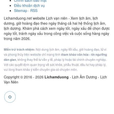
Chính sách bảo mật
Điều khoản dịch vụ
Sitemap
·
RSS
Lichamduong.net website Lịch vạn niên - Xem lịch âm, lịch
dương, giờ hoàng đạo theo ngày tháng cả hai hệ thống lịch âm,
lịch dương. Khám phá cách xem ngày tốt, ngày xấu để chọn được
ngày tốt, tránh ngày xấu trong công việc và cuộc sống hàng ngày
trong năm 2026.
Miễn trừ trách nhiệm:
Nội dung lịch âm, ngày tốt xấu, giờ hoàng đạo, tử vi
và phong thủy trên website chỉ mang tính
tham khảo văn hóa - tín ngưỡng
dân gian
, không thay thế tư vấn y tế, pháp lý hoặc tài chính chuyên nghiệp.
Với các quyết định quan trọng về sức khỏe, phẫu thuật, đầu tư hay pháp lý,
vui lòng tham khảo ý kiến chuyên gia có chuyên môn.
Copyright © 2016 -
2026
Lichamduong
- Lịch Âm Dương - Lịch
Vạn Niên