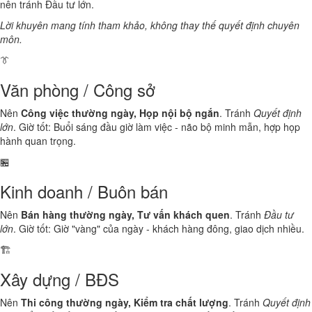
nên tránh Đầu tư lớn.
Lời khuyên mang tính tham khảo, không thay thế quyết định chuyên
môn.
👔
Văn phòng / Công sở
Nên
Công việc thường ngày, Họp nội bộ ngắn
. Tránh
Quyết định
lớn
. Giờ tốt: Buổi sáng đầu giờ làm việc - não bộ minh mẫn, hợp họp
hành quan trọng.
🏪
Kinh doanh / Buôn bán
Nên
Bán hàng thường ngày, Tư vấn khách quen
. Tránh
Đầu tư
lớn
. Giờ tốt: Giờ "vàng" của ngày - khách hàng đông, giao dịch nhiều.
🏗️
Xây dựng / BĐS
Nên
Thi công thường ngày, Kiểm tra chất lượng
. Tránh
Quyết định