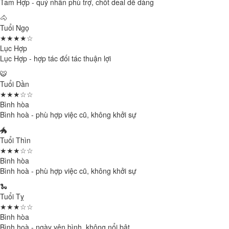
Tam Hợp - quý nhân phù trợ, chốt deal dễ dàng
🐴
Tuổi Ngọ
★★★★☆
Lục Hợp
Lục Hợp - hợp tác đối tác thuận lợi
🐯
Tuổi Dần
★★★☆☆
Bình hòa
Bình hoà - phù hợp việc cũ, không khởi sự
🐲
Tuổi Thìn
★★★☆☆
Bình hòa
Bình hoà - phù hợp việc cũ, không khởi sự
🐍
Tuổi Tỵ
★★★☆☆
Bình hòa
Bình hoà - ngày yên bình, không nổi bật