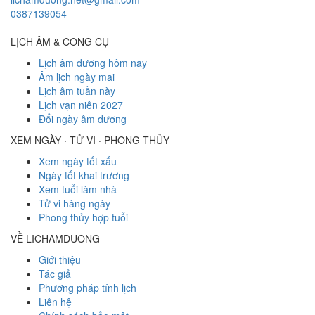
0387139054
LỊCH ÂM & CÔNG CỤ
Lịch âm dương hôm nay
Âm lịch ngày mai
Lịch âm tuần này
Lịch vạn niên 2027
Đổi ngày âm dương
XEM NGÀY · TỬ VI · PHONG THỦY
Xem ngày tốt xấu
Ngày tốt khai trương
Xem tuổi làm nhà
Tử vi hàng ngày
Phong thủy hợp tuổi
VỀ LICHAMDUONG
Giới thiệu
Tác giả
Phương pháp tính lịch
Liên hệ