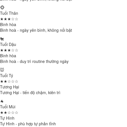
🐵
Tuổi Thân
★★★☆☆
Bình hòa
Bình hoà - ngày yên bình, không nổi bật
🐔
Tuổi Dậu
★★★☆☆
Bình hòa
Bình hoà - duy trì routine thường ngày
🐭
Tuổi Tý
★★☆☆☆
Tương Hại
Tương Hại - tiến độ chậm, kiên trì
🐐
Tuổi Mùi
★★☆☆☆
Tự Hình
Tự Hình - phù hợp tự phản tỉnh