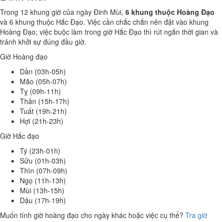
Trong 12 khung giờ của ngày Đinh Mùi,
6 khung thuộc Hoàng Đạo
và 6 khung thuộc Hắc Đạo. Việc cần chắc chắn nên đặt vào khung
Hoàng Đạo; việc buộc làm trong giờ Hắc Đạo thì rút ngắn thời gian và
tránh khởi sự đúng đầu giờ.
Giờ Hoàng đạo
Dần (03h-05h)
Mão (05h-07h)
Tỵ (09h-11h)
Thân (15h-17h)
Tuất (19h-21h)
Hợi (21h-23h)
Giờ Hắc đạo
Tý (23h-01h)
Sửu (01h-03h)
Thìn (07h-09h)
Ngọ (11h-13h)
Mùi (13h-15h)
Dậu (17h-19h)
Muốn tính giờ hoàng đạo cho ngày khác hoặc việc cụ thể?
Tra giờ