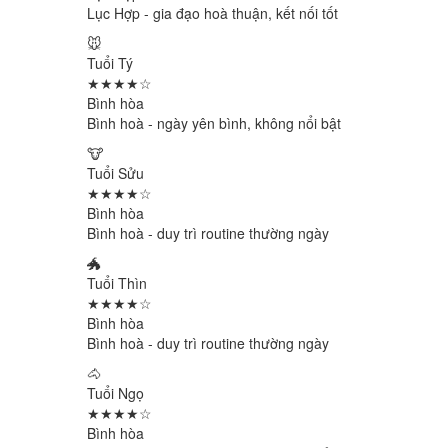
Lục Hợp - gia đạo hoà thuận, kết nối tốt
🐭
Tuổi Tý
★★★★☆
Bình hòa
Bình hoà - ngày yên bình, không nổi bật
🐮
Tuổi Sửu
★★★★☆
Bình hòa
Bình hoà - duy trì routine thường ngày
🐲
Tuổi Thìn
★★★★☆
Bình hòa
Bình hoà - duy trì routine thường ngày
🐴
Tuổi Ngọ
★★★★☆
Bình hòa