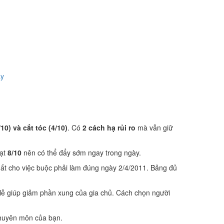
ày
0) và cắt tóc (4/10)
. Có
2 cách hạ rủi ro
mà vẫn giữ
ạt
8/10
nên có thể đẩy sớm ngay trong ngày.
ất cho việc buộc phải làm đúng ngày 2/4/2011. Bảng đủ
lễ giúp giảm phần xung của gia chủ. Cách chọn người
 chuyên môn của bạn.