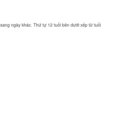
 sang ngày khác. Thứ tự 12 tuổi bên dưới xếp từ tuổi