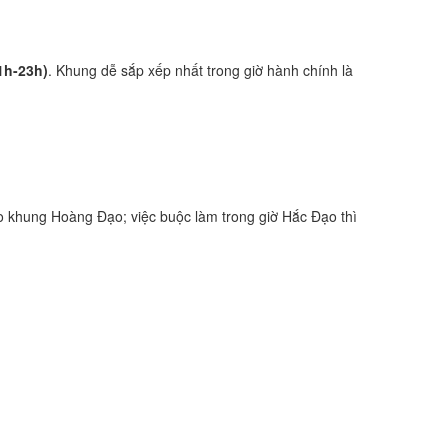
1h-23h)
. Khung dễ sắp xếp nhất trong giờ hành chính là
 khung Hoàng Đạo; việc buộc làm trong giờ Hắc Đạo thì