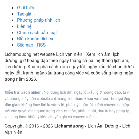
Giới thiệu
Tác giả
Phương pháp tính lịch
Liên hệ
Chính sách bảo mật
Điều khoản dịch vụ
Sitemap
·
RSS
Lichamduong.net website Lịch vạn niên - Xem lịch âm, lịch
dương, giờ hoàng đạo theo ngày tháng cả hai hệ thống lịch âm,
lịch dương. Khám phá cách xem ngày tốt, ngày xấu để chọn được
ngày tốt, tránh ngày xấu trong công việc và cuộc sống hàng ngày
trong năm 2026.
Miễn trừ trách nhiệm:
Nội dung lịch âm, ngày tốt xấu, giờ hoàng đạo, tử vi
và phong thủy trên website chỉ mang tính
tham khảo văn hóa - tín ngưỡng
dân gian
, không thay thế tư vấn y tế, pháp lý hoặc tài chính chuyên nghiệp.
Với các quyết định quan trọng về sức khỏe, phẫu thuật, đầu tư hay pháp lý,
vui lòng tham khảo ý kiến chuyên gia có chuyên môn.
Copyright © 2016 -
2026
Lichamduong
- Lịch Âm Dương - Lịch
Vạn Niên